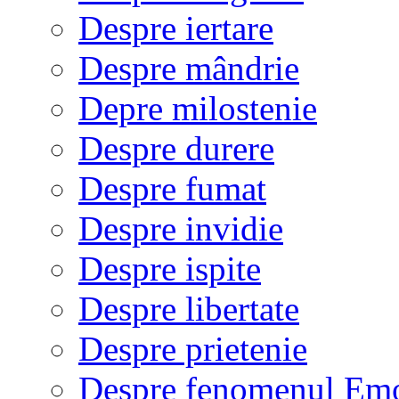
Despre iertare
Despre mândrie
Depre milostenie
Despre durere
Despre fumat
Despre invidie
Despre ispite
Despre libertate
Despre prietenie
Despre fenomenul Em