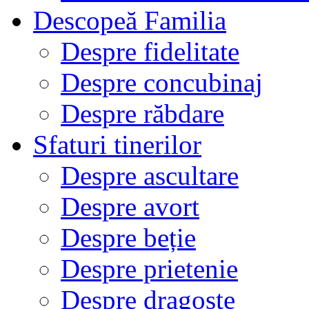
Descopeă Familia
Despre fidelitate
Despre concubinaj
Despre răbdare
Sfaturi tinerilor
Despre ascultare
Despre avort
Despre beție
Despre prietenie
Despre dragoste