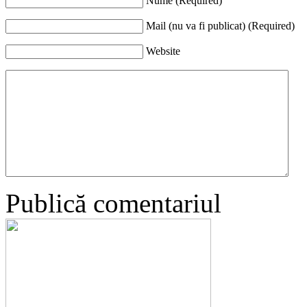
Nume (Required)
Mail (nu va fi publicat) (Required)
Website
Publică comentariul