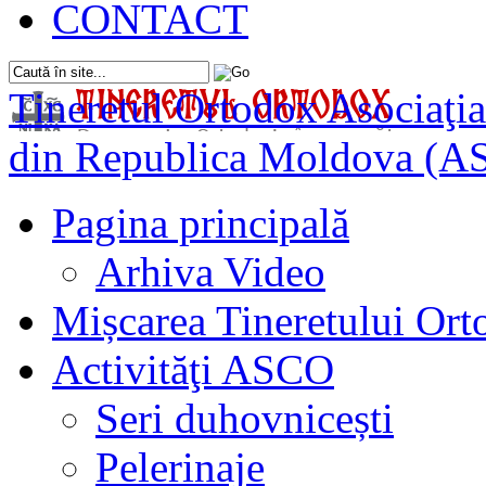
CONTACT
Tineretul Ortodox
Asociaţia
din Republica Moldova (A
Pagina principală
Arhiva Video
Mișcarea Tineretului Or
Activităţi ASCO
Seri duhovnicești
Pelerinaje