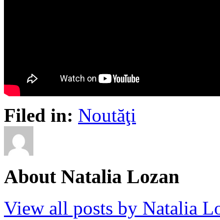
Filed in:
Noutăţi
About Natalia Lozan
View all posts by Natalia 