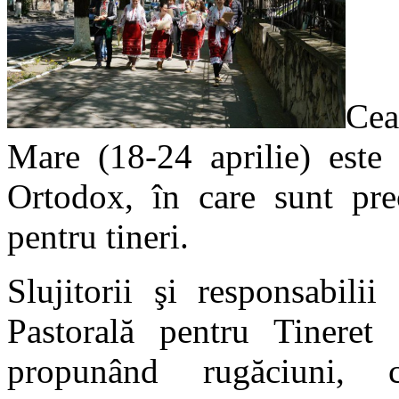
Cea
Mare (18-24 aprilie) este 
Ortodox, în care sunt prec
pentru tineri.
Slujitorii şi responsabili
Pastorală pentru Tineret 
propunând rugăciuni, co