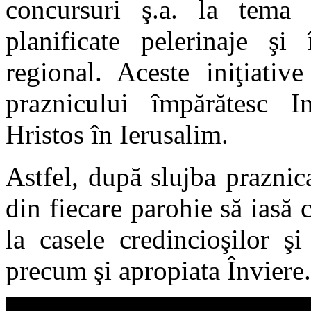
concursuri ş.a. la tema
planificate pelerinaje şi 
regional. Aceste iniţiati
praznicului împărătesc I
Hristos în Ierusalim.
Astfel, după slujba praznic
din fiecare parohie să iasă 
la casele credincioşilor şi
precum şi apropiata Înviere.