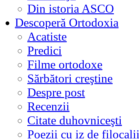
Din istoria ASCO
Descoperă Ortodoxia
Acatiste
Predici
Filme ortodoxe
Sărbători creştine
Despre post
Recenzii
Citate duhovniceşti
Poezii cu iz de filocali