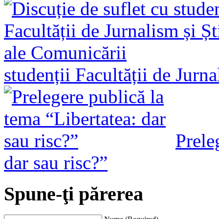
studenții Facultății de Jurn
Prele
dar sau risc?”
Spune-ţi părerea