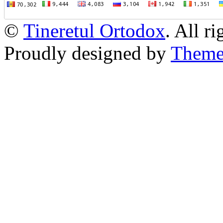
©
Tineretul Ortodox
. All r
Proudly designed by
Theme