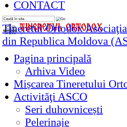
CONTACT
Tineretul Ortodox
Asociaţia
din Republica Moldova (A
Pagina principală
Arhiva Video
Mișcarea Tineretului Or
Activităţi ASCO
Seri duhovnicești
Pelerinaje