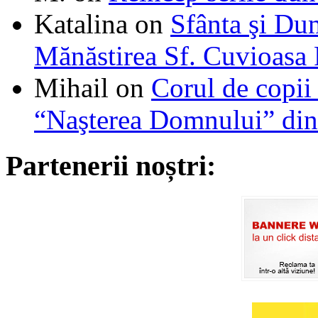
Katalina
on
Sfânta şi Du
Mănăstirea Sf. Cuvioasa
Mihail
on
Corul de copii
“Naşterea Domnului” din
Partenerii noștri: