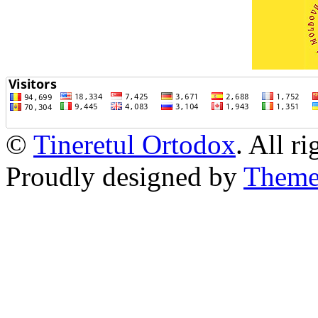
©
Tineretul Ortodox
. All r
Proudly designed by
Theme