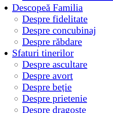
Descopeă Familia
Despre fidelitate
Despre concubinaj
Despre răbdare
Sfaturi tinerilor
Despre ascultare
Despre avort
Despre beție
Despre prietenie
Despre dragoste