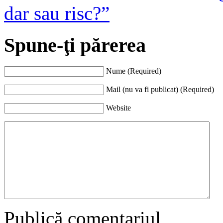
dar sau risc?”
Spune-ţi părerea
Nume (Required)
Mail (nu va fi publicat) (Required)
Website
Publică comentariul