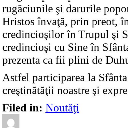
rugăciunile şi darurile popo
Hristos învaţă, prin preot, 
credincioşilor în Trupul şi 
credincioşi cu Sine în Sfânt
prezenta ca fii plini de Duhu
Astfel participarea la Sfânt
creştinătăţii noastre şi expr
Filed in:
Noutăţi