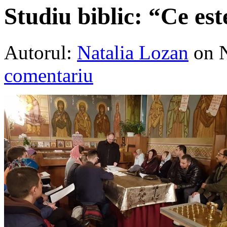
Studiu biblic: “Ce es
Autorul:
Natalia Lozan
on 
comentariu