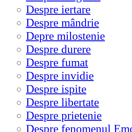
Despre iertare
Despre mândrie
Depre milostenie
Despre durere
Despre fumat
Despre invidie
Despre ispite
Despre libertate
Despre prietenie
Despre fenomenul Em