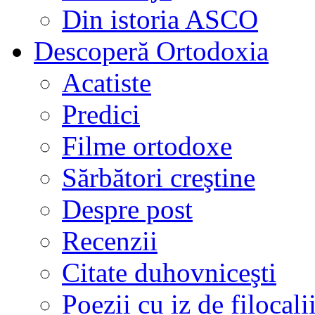
Din istoria ASCO
Descoperă Ortodoxia
Acatiste
Predici
Filme ortodoxe
Sărbători creştine
Despre post
Recenzii
Citate duhovniceşti
Poezii cu iz de filocali