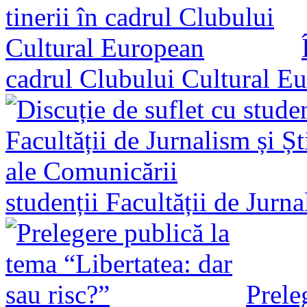
cadrul Clubului Cultural E
studenții Facultății de Jurn
Prele