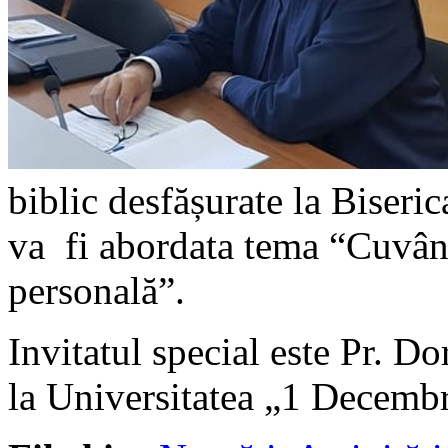
biblic desfășurate la Biser
va fi abordata tema “Cuvânt
personală”.
Invitatul special este Pr. Do
la Universitatea „1 Decembr