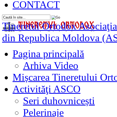
CONTACT
Tineretul Ortodox
Asociaţia
din Republica Moldova (A
Pagina principală
Arhiva Video
Mișcarea Tineretului Or
Activităţi ASCO
Seri duhovnicești
Pelerinaje