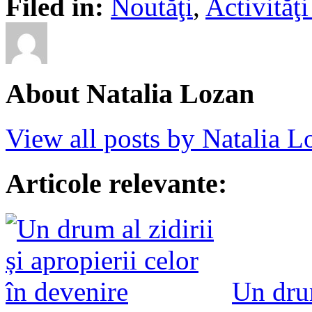
Filed in:
Noutăţi
,
Activită
About Natalia Lozan
View all posts by Natalia 
Articole relevante:
Un drum