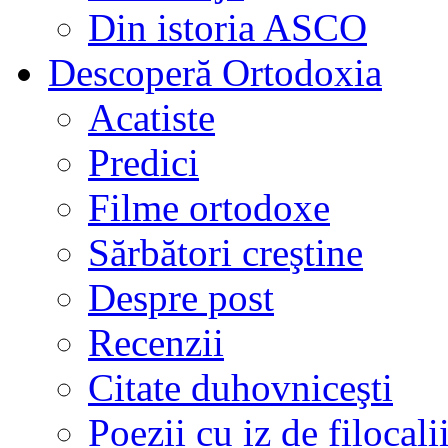
Din istoria ASCO
Descoperă Ortodoxia
Acatiste
Predici
Filme ortodoxe
Sărbători creştine
Despre post
Recenzii
Citate duhovniceşti
Poezii cu iz de filocali