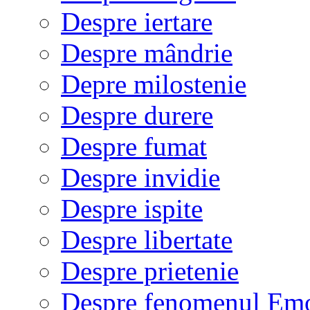
Despre iertare
Despre mândrie
Depre milostenie
Despre durere
Despre fumat
Despre invidie
Despre ispite
Despre libertate
Despre prietenie
Despre fenomenul Em