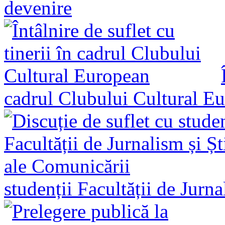
devenire
cadrul Clubului Cultural E
studenții Facultății de Jurn