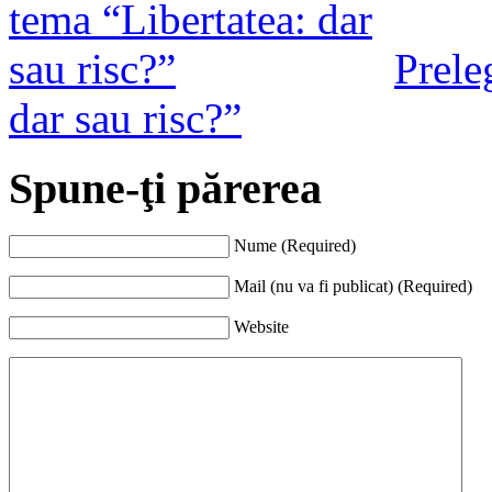
Prele
dar sau risc?”
Spune-ţi părerea
Nume (Required)
Mail (nu va fi publicat) (Required)
Website