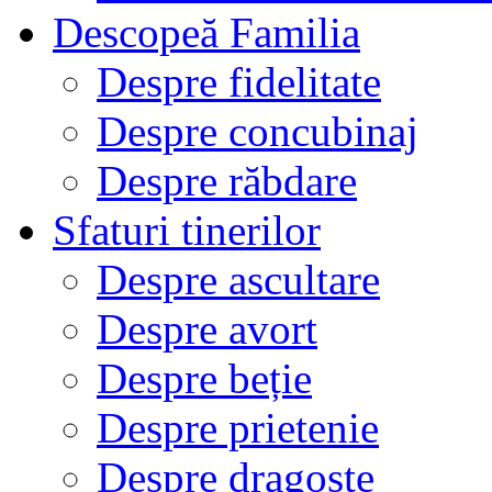
Descopeă Familia
Despre fidelitate
Despre concubinaj
Despre răbdare
Sfaturi tinerilor
Despre ascultare
Despre avort
Despre beție
Despre prietenie
Despre dragoste