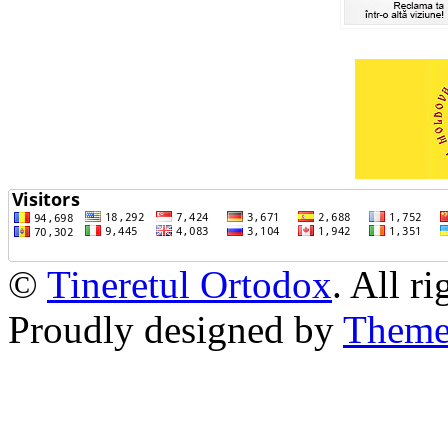
©
Tineretul Ortodox
. All r
Proudly designed by
Theme