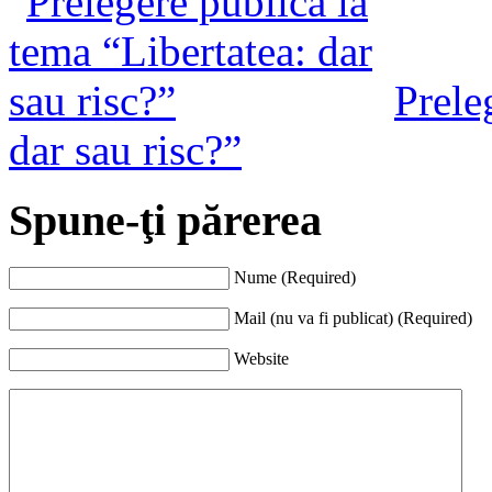
Prele
dar sau risc?”
Spune-ţi părerea
Nume (Required)
Mail (nu va fi publicat) (Required)
Website