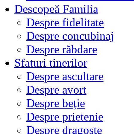
Descopeă Familia
Despre fidelitate
Despre concubinaj
Despre răbdare
Sfaturi tinerilor
Despre ascultare
Despre avort
Despre beție
Despre prietenie
Despre dragoste