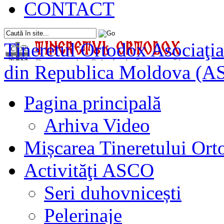
CONTACT
Tineretul Ortodox
Asociaţia
din Republica Moldova (A
Pagina principală
Arhiva Video
Mișcarea Tineretului Or
Activităţi ASCO
Seri duhovnicești
Pelerinaje