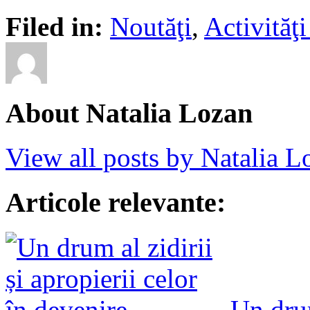
Filed in:
Noutăţi
,
Activită
About Natalia Lozan
View all posts by Natalia 
Articole relevante:
Un drum