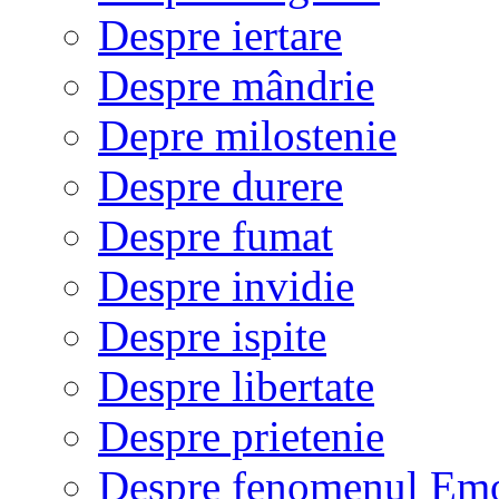
Despre iertare
Despre mândrie
Depre milostenie
Despre durere
Despre fumat
Despre invidie
Despre ispite
Despre libertate
Despre prietenie
Despre fenomenul Em