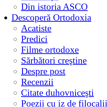
Din istoria ASCO
Descoperă Ortodoxia
Acatiste
Predici
Filme ortodoxe
Sărbători creştine
Despre post
Recenzii
Citate duhovniceşti
Poezii cu iz de filocali