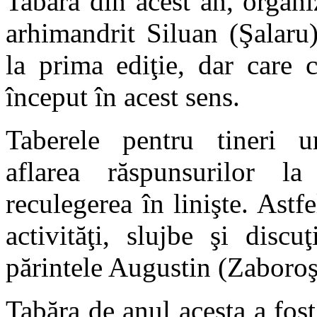
Tabăra din acest an, organi
arhimandrit Siluan (Şalaru)
la prima ediţie, dar care
început în acest sens.
Taberele pentru tineri ur
aflarea răspunsurilor la
reculegerea în linişte. Astfe
activităţi, slujbe şi discu
părintele Augustin (Zaboroş
Tabăra de anul acesta a fos