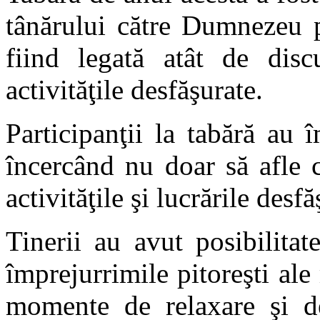
tânărului către Dumnezeu p
fiind legată atât de discu
activităţile desfăşurate.
Participanţii la tabără au 
încercând nu doar să afle 
activităţile şi lucrările desf
Tinerii au avut posibilita
împrejurrimile pitoreşti ale
momente de relaxare şi d