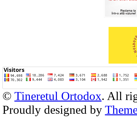
©
Tineretul Ortodox
. All r
Proudly designed by
Theme