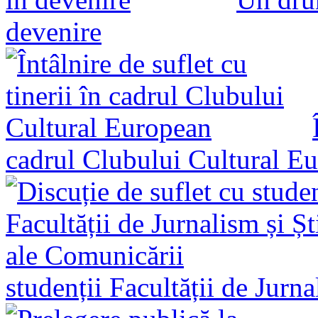
devenire
cadrul Clubului Cultural E
studenții Facultății de Jurn