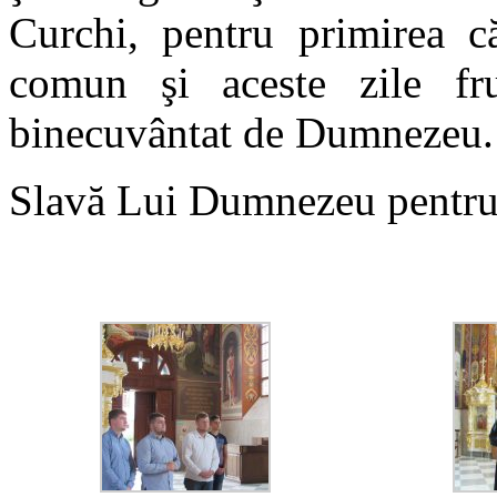
Curchi, pentru primirea că
comun şi aceste zile fr
binecuvântat de Dumnezeu.
Slavă Lui Dumnezeu pentru 