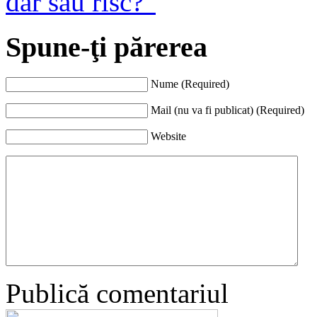
dar sau risc?”
Spune-ţi părerea
Nume (Required)
Mail (nu va fi publicat) (Required)
Website
Publică comentariul