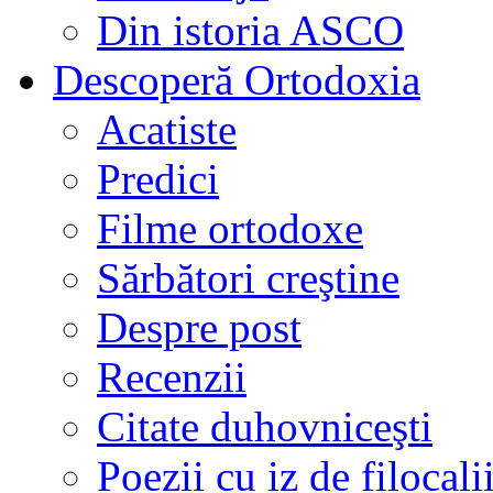
Din istoria ASCO
Descoperă Ortodoxia
Acatiste
Predici
Filme ortodoxe
Sărbători creştine
Despre post
Recenzii
Citate duhovniceşti
Poezii cu iz de filocali