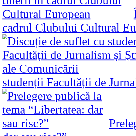
cadrul Clubului Cultural E
studenții Facultății de Jurn
Prele