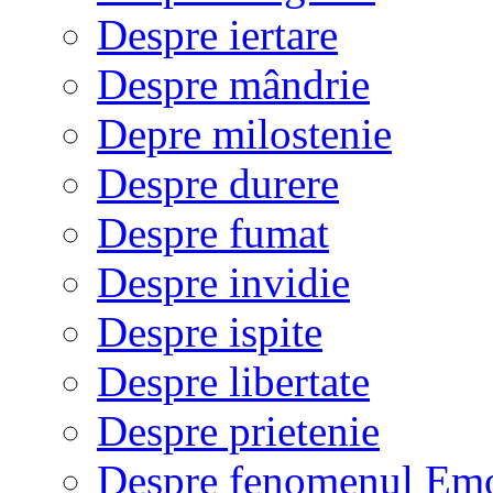
Despre iertare
Despre mândrie
Depre milostenie
Despre durere
Despre fumat
Despre invidie
Despre ispite
Despre libertate
Despre prietenie
Despre fenomenul Em