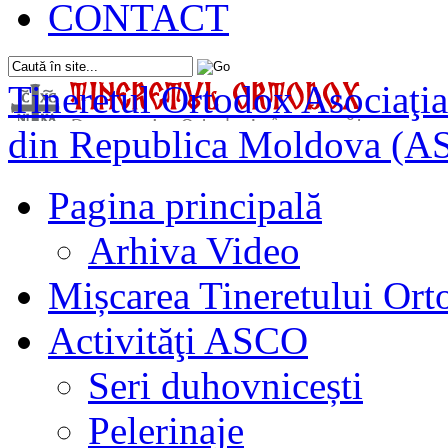
CONTACT
Tineretul Ortodox
Asociaţia
din Republica Moldova (A
Pagina principală
Arhiva Video
Mișcarea Tineretului Or
Activităţi ASCO
Seri duhovnicești
Pelerinaje