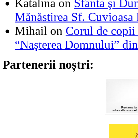
Katalina
on
Sfânta şi Du
Mănăstirea Sf. Cuvioasa
Mihail
on
Corul de copii
“Naşterea Domnului” din
Partenerii noștri: