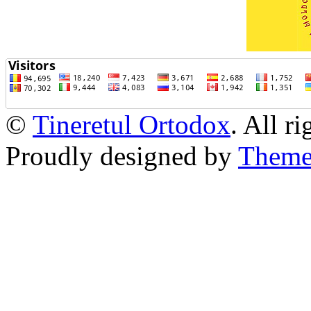
©
Tineretul Ortodox
. All r
Proudly designed by
Theme