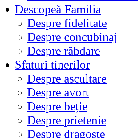
Descopeă Familia
Despre fidelitate
Despre concubinaj
Despre răbdare
Sfaturi tinerilor
Despre ascultare
Despre avort
Despre beție
Despre prietenie
Despre dragoste