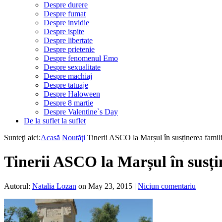
Despre durere
Despre fumat
Despre invidie
Despre ispite
Despre libertate
Despre prietenie
Despre fenomenul Emo
Despre sexualitate
Despre machiaj
Despre tatuaje
Despre Haloween
Despre 8 martie
Despre Valentine`s Day
De la suflet la suflet
Sunteţi aici:
Acasă
Noutăţi
Tinerii ASCO la Marșul în susținerea famil
Tinerii ASCO la Marșul în susți
Autorul:
Natalia Lozan
on May 23, 2015
|
Niciun comentariu