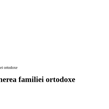
iei ortodoxe
nerea familiei ortodoxe