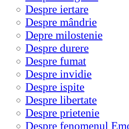
Despre iertare
Despre mândrie
Depre milostenie
Despre durere
Despre fumat
Despre invidie
Despre ispite
Despre libertate
Despre prietenie
Despre fenomenul Em