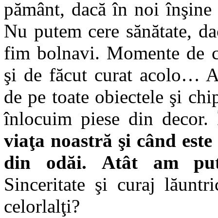
pământ, dacă în noi înşine
Nu putem cere sănătate, da
fim bolnavi. Momente de co
şi de făcut curat acolo… A
de pe toate obiectele şi chi
înlocuim piese din decor.
viaţa noastră şi când este
din odăi.
Atât am put
Sinceritate şi curaj lăunt
celorlalţi?