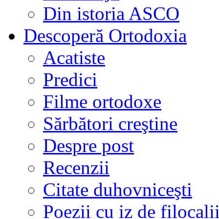
Din istoria ASCO
Descoperă Ortodoxia
Acatiste
Predici
Filme ortodoxe
Sărbători creştine
Despre post
Recenzii
Citate duhovniceşti
Poezii cu iz de filocali