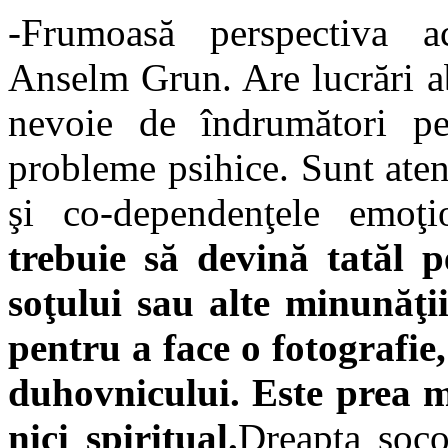
-Frumoasă perspectiva ac
Anselm Grun. Are lucrări a
nevoie de îndrumători p
probleme psihice. Sunt aten
şi co-dependenţele emoţ
trebuie să devină tatăl p
soţului sau alte minunăţii
pentru a face o fotografie
duhovnicului. Este prea mu
nici spiritual.
Dreapta soco