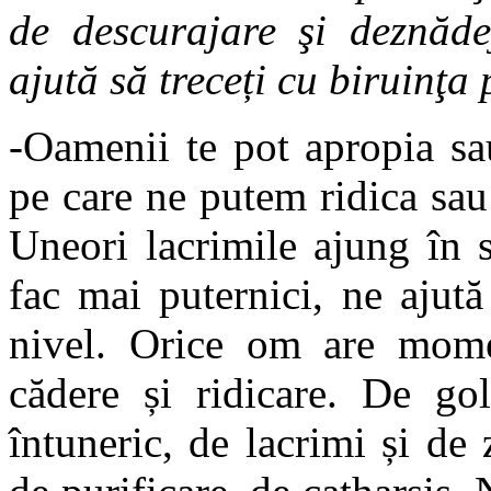
de descurajare şi deznăd
ajută să treceți cu biruinţa 
-Oamenii te pot apropia sa
pe care ne putem ridica sau
Uneori lacrimile ajung în s
fac mai puternici, ne ajută
nivel. Orice om are momen
cădere și ridicare. De go
întuneric, de lacrimi și de