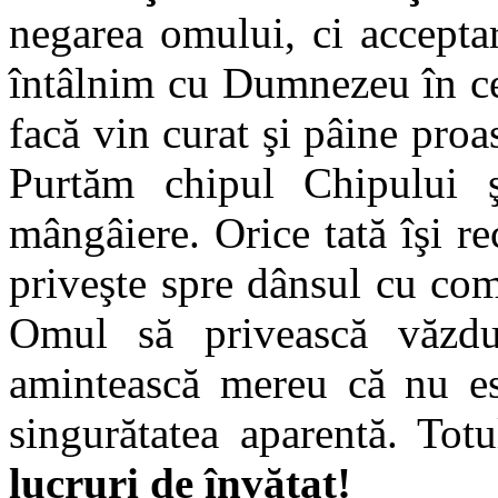
negarea omului, ci acceptar
întâlnim cu Dumnezeu în ce
facă vin curat şi pâine proa
Purtăm chipul Chipului 
mângâiere. Orice tată îşi r
priveşte spre dânsul cu com
Omul să privească văzdu
amintească mereu că nu est
singurătatea aparentă. Totu
lucruri de învăţat!