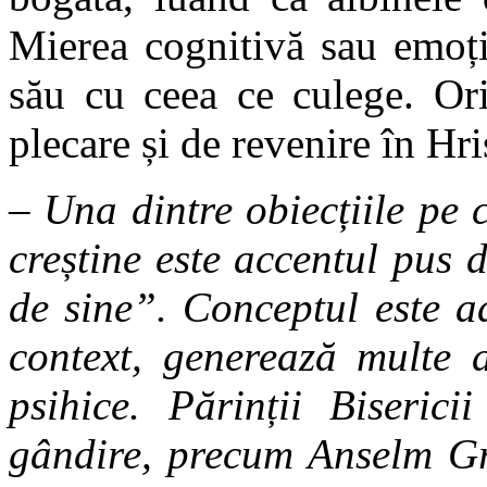
Mierea cognitivă sau emoți
său cu ceea ce culege. Or
plecare și de revenire în Hri
– Una dintre obiecțiile pe 
creștine este accentul pus 
de sine”. Conceptul este ad
context, generează multe 
psihice. Părinții Biserici
gândire, precum Anselm Gru