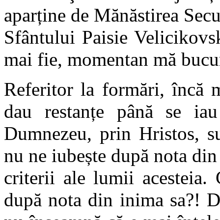
aparține de Mănăstirea Secu ș
Sfântului Paisie Velicikov
mai fie, momentan mă bucur
Referitor la formări, încă m
dau restanțe până se iau
Dumnezeu, prin Hristos, s
nu ne iubește după nota din
criterii ale lumii acesteia.
după nota din inima sa?! D