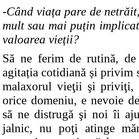
-Când viața pare de netrăit
mult sau mai puțin implicat 
valoarea vieții?
Să ne ferim de rutină, de
agitația cotidiană și privim 
malaxorul vieţii şi priviţ
orice domeniu, e nevoie de
să ne distrugă şi noi îi aj
jalnic, nu poţi atinge mă