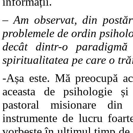
informații.
– Am observat, din postări
problemele de ordin psiholo
decât dintr-o paradigmă
spiritualitatea pe care o tră
-Așa este. Mă preocupă ace
aceasta de psihologie și 
pastoral misionare din 
instrumente de lucru foarte
vorbește în ultimul timp de