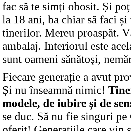
fac să te simți obosit. Și poț
la 18 ani, ba chiar să faci și
tinerilor. Mereu proaspăt. Vâ
ambalaj. Interiorul este ace
sunt oameni sănătoşi, nemăr
Fiecare generație a avut pro
Și nu înseamnă nimic!
Tine
modele, de iubire și de sen
se duc. Să nu fie singuri pe 
oferit! Generațiile care vin 