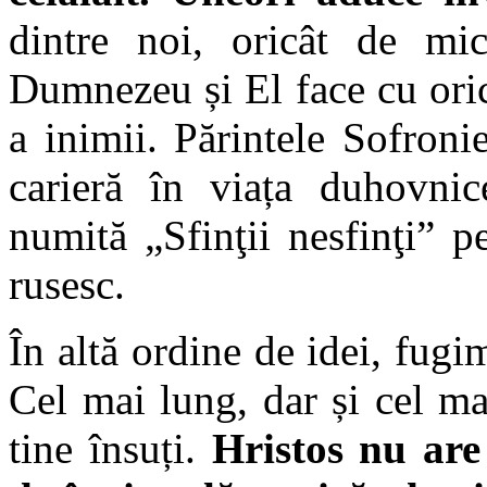
dintre noi, oricât de mic
Dumnezeu și El face cu oric
a inimii. Părintele Sofron
carieră în viața duhovnic
numită „Sfinţii nesfinţi” p
rusesc.
În altă ordine de idei, fugi
Cel mai lung, dar și cel m
tine însuți.
Hristos nu are