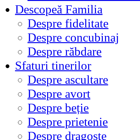
Descopeă Familia
Despre fidelitate
Despre concubinaj
Despre răbdare
Sfaturi tinerilor
Despre ascultare
Despre avort
Despre beție
Despre prietenie
Despre dragoste