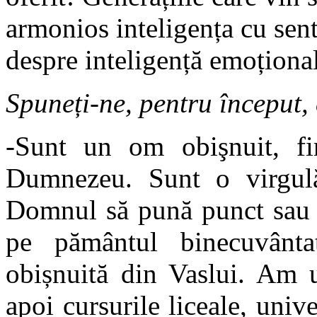
armonios inteligența cu sen
despre inteligență emoționa
Spuneți-ne, pentru început, 
-Sunt un om obişnuit, fi
Dumnezeu. Sunt o virgulă 
Domnul să pună punct sau 
pe pământul binecuvânta
obișnuită din Vaslui. Am u
apoi cursurile liceale, unive