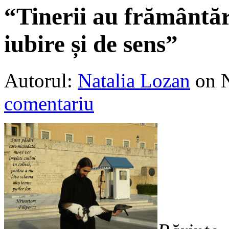
“Tinerii au frământăr
iubire și de sens”
Autorul:
Natalia Lozan
on 
comentariu