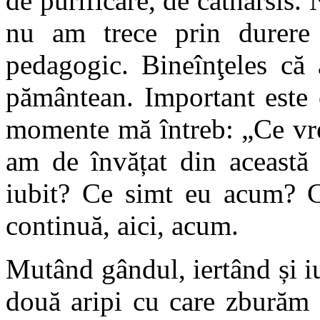
de purificare, de catharsis.
nu am trece prin durere 
pedagogic. Bineînţeles că
pământean. Important este c
momente mă întreb: „Ce vr
am de învățat din această 
iubit? Ce simt eu acum? C
continuă, aici, acum.
Mutând gândul, iertând și iu
două aripi cu care zburăm 