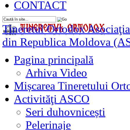
CONTACT
Tineretul Ortodox
Asociaţia
din Republica Moldova (A
Pagina principală
Arhiva Video
Mișcarea Tineretului Or
Activităţi ASCO
Seri duhovnicești
Pelerinaje