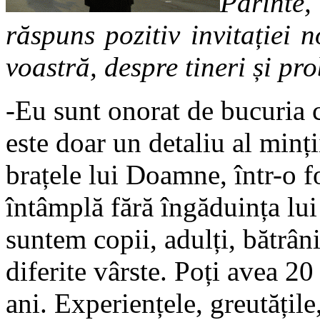
Părinte,
răspuns pozitiv invitației 
voastră, despre tineri și pro
-Eu sunt onorat de bucuria
este doar un detaliu al minți
brațele lui Doamne, într-o f
întâmplă fără îngăduința lu
suntem copii, adulți, bătrâni
diferite vârste. Poți avea 20 
ani. Experiențele, greutățile,