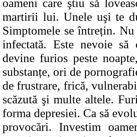
oameni care ştiu să loveas
martirii lui. Unele uşi te d
Simptomele se întrețin. Nu
infectată. Este nevoie să
devine furios peste noapte
substanțe, ori de pornografi
de frustrare, frică, vulnerab
scăzută şi multe altele. Fur
forma depresiei. Ca să evol
provocări. Investim oamen