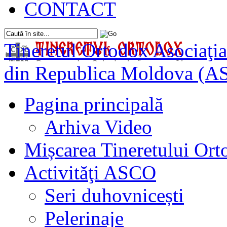
CONTACT
Tineretul Ortodox
Asociaţia
din Republica Moldova (A
Pagina principală
Arhiva Video
Mișcarea Tineretului Or
Activităţi ASCO
Seri duhovnicești
Pelerinaje