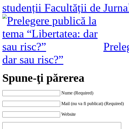
studenții Facultății de Jurn
Prele
dar sau risc?”
Spune-ţi părerea
Nume (Required)
Mail (nu va fi publicat) (Required)
Website