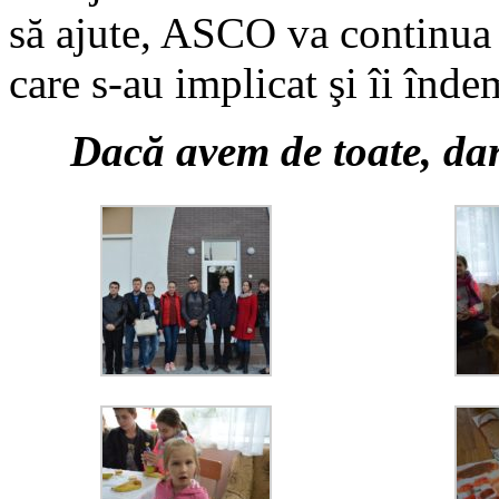
să ajute, ASCO va continua 
care s-au implicat şi îi înde
Dacă avem de toate, dar