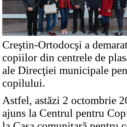
Creştin-Ortodocşi a demarat 
copiilor din centrele de pla
ale Direcţiei municipale pen
copilului.
Astfel, astăzi 2 octombrie 
ajuns la Centrul pentru Copi
la Casa comunitară pentru co