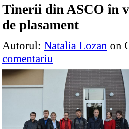
Tinerii din ASCO în vi
de plasament
Autorul:
Natalia Lozan
on 
comentariu