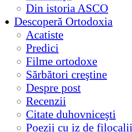
Din istoria ASCO
Descoperă Ortodoxia
Acatiste
Predici
Filme ortodoxe
Sărbători creştine
Despre post
Recenzii
Citate duhovniceşti
Poezii cu iz de filocali