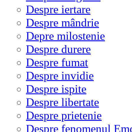
Despre iertare
Despre mândrie
Depre milostenie
Despre durere
Despre fumat
Despre invidie
Despre ispite
Despre libertate
Despre prietenie
Despre fenomenul Em