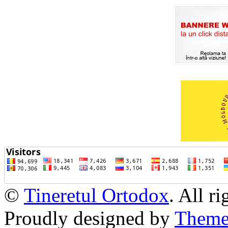
©
Tineretul Ortodox
. All r
Proudly designed by
Theme