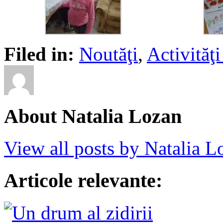
Filed in:
Noutăţi
,
Activită
About Natalia Lozan
View all posts by Natalia 
Articole relevante: