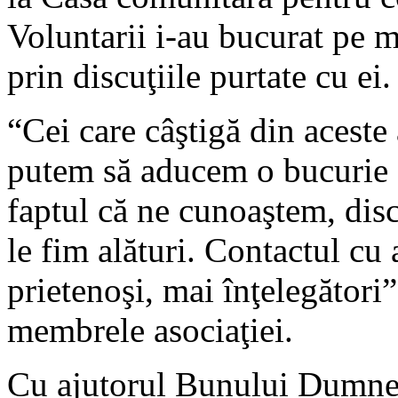
Voluntarii i-au bucurat pe mi
prin discuţiile purtate cu ei.
“Cei care câştigă din aceste 
putem să aducem o bucurie ş
faptul că ne cunoaştem, dis
le fim alături. Contactul cu 
prietenoşi, mai înţelegători”
membrele asociaţiei.
Cu ajutorul Bunului Dumneze