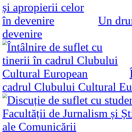
Un drum
devenire
cadrul Clubului Cultural E