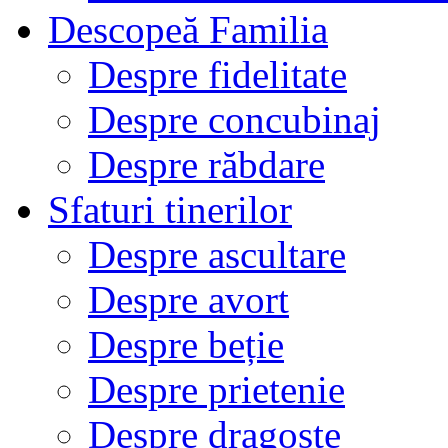
Descopeă Familia
Despre fidelitate
Despre concubinaj
Despre răbdare
Sfaturi tinerilor
Despre ascultare
Despre avort
Despre beție
Despre prietenie
Despre dragoste