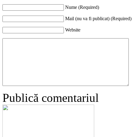
Nume (Required)
Mail (nu va fi publicat) (Required)
Website
Publică comentariul