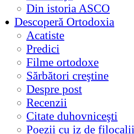
Din istoria ASCO
Descoperă Ortodoxia
Acatiste
Predici
Filme ortodoxe
Sărbători creştine
Despre post
Recenzii
Citate duhovniceşti
Poezii cu iz de filocali