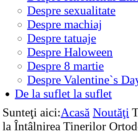
Despre sexualitate
Despre machiaj
Despre tatuaje
Despre Haloween
Despre 8 martie
Despre Valentine`s Da
De la suflet la suflet
Sunteţi aici:
Acasă
Noutăţi
T
la Întâlnirea Tinerilor Ort