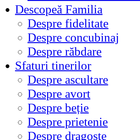
Descopeă Familia
Despre fidelitate
Despre concubinaj
Despre răbdare
Sfaturi tinerilor
Despre ascultare
Despre avort
Despre beție
Despre prietenie
Despre dragoste