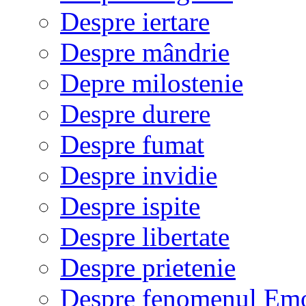
Despre iertare
Despre mândrie
Depre milostenie
Despre durere
Despre fumat
Despre invidie
Despre ispite
Despre libertate
Despre prietenie
Despre fenomenul Em