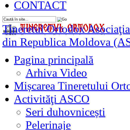
CONTACT
Tineretul Ortodox
Asociaţia
din Republica Moldova (A
Pagina principală
Arhiva Video
Mișcarea Tineretului Or
Activităţi ASCO
Seri duhovnicești
Pelerinaje