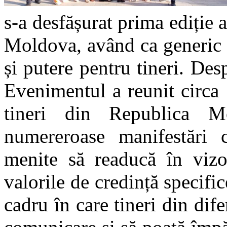
s-a desfășurat prima ediție a
Moldova, având ca generic 
și putere pentru tineri. De
Evenimentul a reunit circa 1
tineri din Republica 
numereroase manifestări cu
menite să readucă în vizor
valorile de credință specif
cadru în care tineri din dif