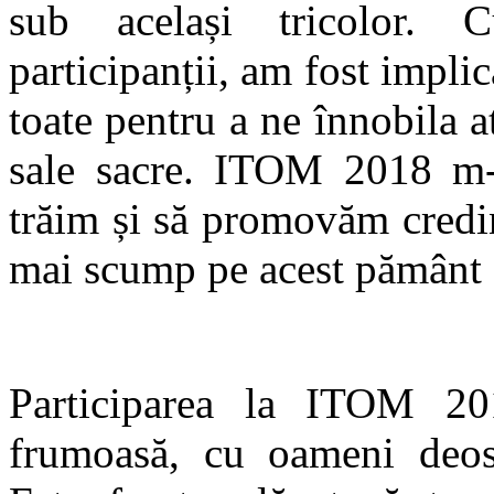
sub același tricolor. C
participanții, am fost implic
toate pentru a ne înnobila a
sale sacre. ITOM 2018 m-a
trăim și să promovăm credi
mai scump pe acest pământ ș
Participarea la ITOM 20
frumoasă, cu oameni deose