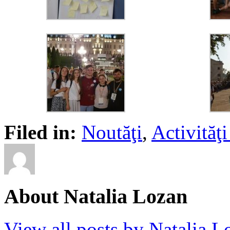
Filed in:
Noutăţi
,
Activită
About Natalia Lozan
View all posts by Natalia 