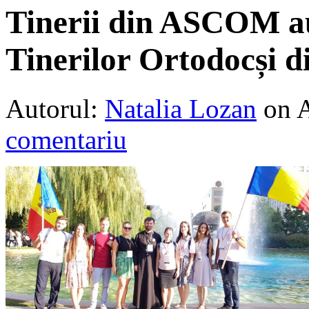
Tinerii din ASCOM au 
Tinerilor Ortodocși 
Autorul:
Natalia Lozan
on 
comentariu