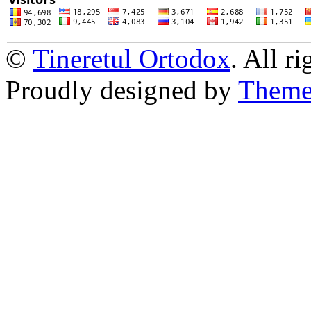
©
Tineretul Ortodox
. All r
Proudly designed by
Theme