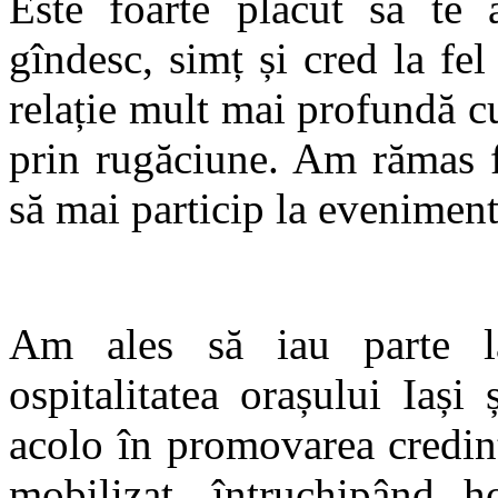
Este foarte plăcut să te a
gîndesc, simț și cred la fel
relație mult mai profundă 
prin rugăciune. Am rămas f
să mai particip la eveniment
Am ales să iau parte la
ospitalitatea orașului Iași
acolo în promovarea credinț
mobilizat, întruchipând 