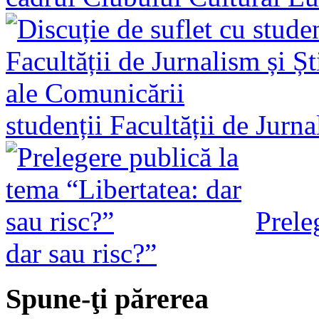
studenții Facultății de Jurn
Prele
dar sau risc?”
Spune-ţi părerea