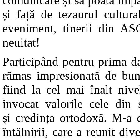
comunicare și să poată împă
și față de tezaurul cultur
eveniment, tinerii din A
neuitat!
Participând pentru prima d
rămas impresionată de buna
fiind la cel mai înalt ni
invocat valorile cele din
și credința ortodoxă. M-a 
întâlnirii, care a reunit di