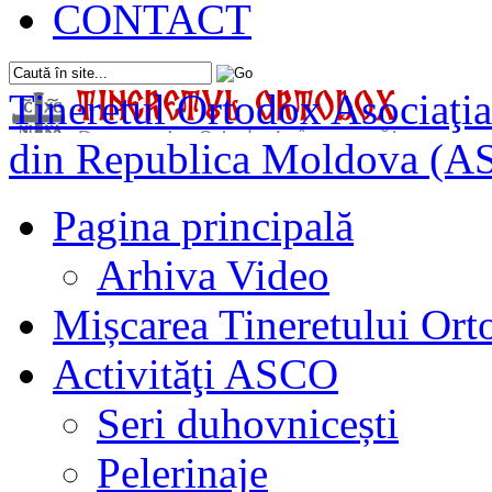
CONTACT
Tineretul Ortodox
Asociaţia
din Republica Moldova (A
Pagina principală
Arhiva Video
Mișcarea Tineretului Or
Activităţi ASCO
Seri duhovnicești
Pelerinaje