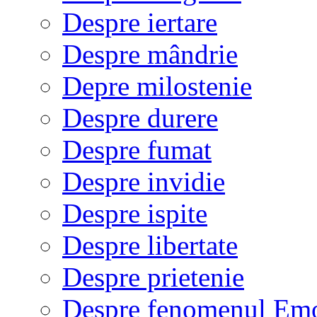
Despre iertare
Despre mândrie
Depre milostenie
Despre durere
Despre fumat
Despre invidie
Despre ispite
Despre libertate
Despre prietenie
Despre fenomenul Em