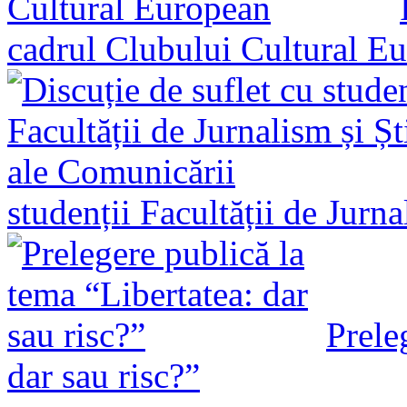
cadrul Clubului Cultural E
studenții Facultății de Jurn
Prele
dar sau risc?”