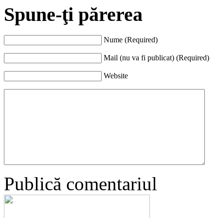
Spune-ţi părerea
Nume (Required)
Mail (nu va fi publicat) (Required)
Website
Publică comentariul