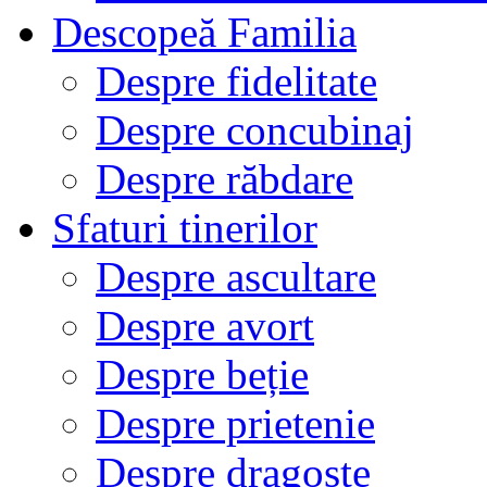
Descopeă Familia
Despre fidelitate
Despre concubinaj
Despre răbdare
Sfaturi tinerilor
Despre ascultare
Despre avort
Despre beție
Despre prietenie
Despre dragoste