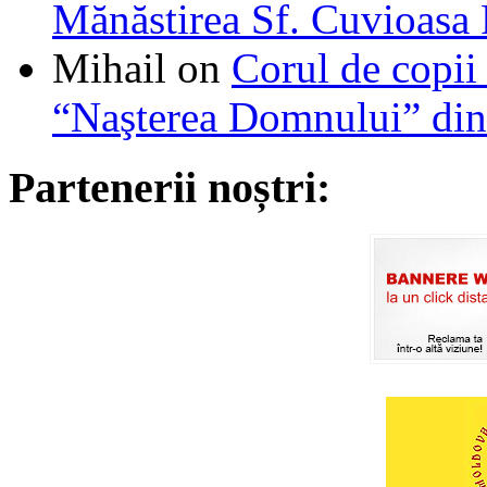
Mănăstirea Sf. Cuvioasa
Mihail
on
Corul de copii
“Naşterea Domnului” din
Partenerii noștri: