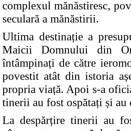
complexul mănăstiresc, pove
seculară a mănăstirii.
Ultima destinație a presup
Maicii Domnului din Ori
întâmpinați de către ierom
povestit atât din istoria a
propria viață. Apoi s-a ofi
tinerii au fost ospătați și au
La despărțire tinerii au f