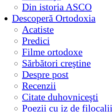
Din istoria ASCO
Descoperă Ortodoxia
Acatiste
Predici
Filme ortodoxe
Sărbători creştine
Despre post
Recenzii
Citate duhovniceşti
Poezii cu iz de filocali