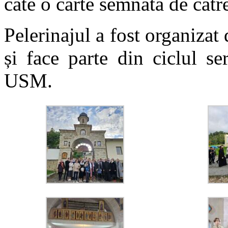
câte o carte semnată de cătr
Pelerinajul a fost organizat
și face parte din ciclul se
USM.