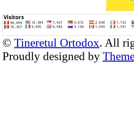
©
Tineretul Ortodox
. All r
Proudly designed by
Theme