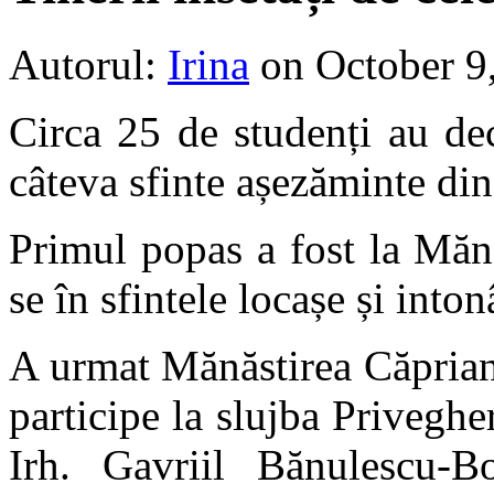
Autorul:
Irina
on October 9
Circa 25 de studenți au dec
câteva sfinte așezăminte din
Primul popas a fost la Mănă
se în sfintele locașe și into
A urmat Mănăstirea Căpriana
participe la slujba Privegher
Irh. Gavriil Bănulescu-Bo