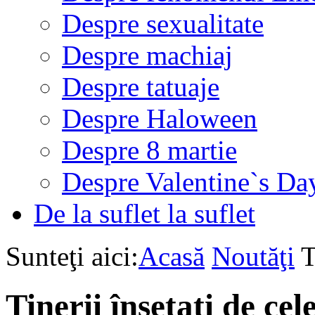
Despre sexualitate
Despre machiaj
Despre tatuaje
Despre Haloween
Despre 8 martie
Despre Valentine`s Da
De la suflet la suflet
Sunteţi aici:
Acasă
Noutăţi
T
Tinerii însetați de cele