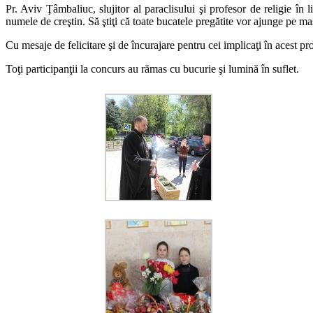
Pr. Aviv Ţâmbaliuc, slujitor al paraclisului şi profesor de religie în
numele de creştin. Să ştiţi că toate bucatele pregătite vor ajunge pe mas
Cu mesaje de felicitare şi de încurajare pentru cei implicaţi în acest proi
Toţi participanţii la concurs au rămas cu bucurie şi lumină în suflet.