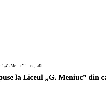
ceul „G. Meniuc” din capitală
xpuse la Liceul „G. Meniuc” din c