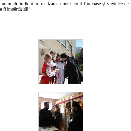
e unim eforturile întru realizarea unor lucruri frumoase şi vrednice de
a fi împărtăşită!”