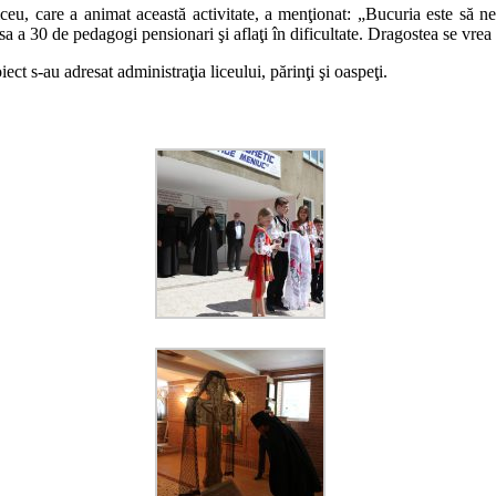
 liceu, care a animat această activitate, a menţionat: „Bucuria este să n
a a 30 de pedagogi pensionari şi aflaţi în dificultate. Dragostea se vrea 
ect s-au adresat administraţia liceului, părinţi şi oaspeţi.