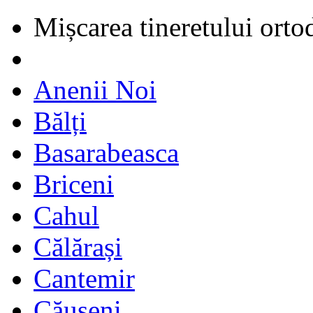
Mișcarea tineretului orto
Anenii Noi
Bălți
Basarabeasca
Briceni
Cahul
Călărași
Cantemir
Căușeni