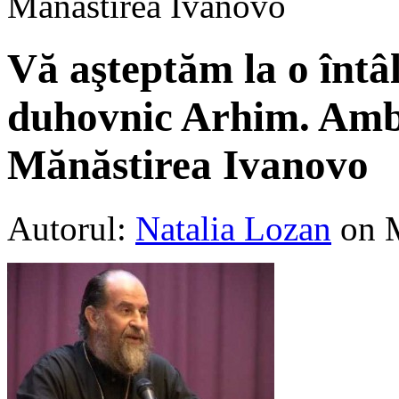
Mănăstirea Ivanovo
Vă aşteptăm la o întâl
duhovnic Arhim. Ambr
Mănăstirea Ivanovo
Autorul:
Natalia Lozan
on 