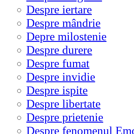
Despre iertare
Despre mândrie
Depre milostenie
Despre durere
Despre fumat
Despre invidie
Despre ispite
Despre libertate
Despre prietenie
Despre fenomenul Em