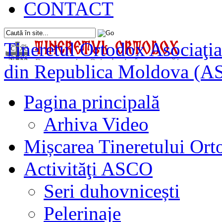
CONTACT
Tineretul Ortodox
Asociaţia
din Republica Moldova (A
Pagina principală
Arhiva Video
Mișcarea Tineretului Or
Activităţi ASCO
Seri duhovnicești
Pelerinaje