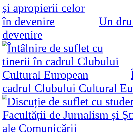
Un drum
devenire
cadrul Clubului Cultural E