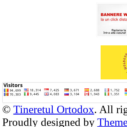
©
Tineretul Ortodox
. All r
Proudly designed by
Theme