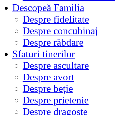
Descopeă Familia
Despre fidelitate
Despre concubinaj
Despre răbdare
Sfaturi tinerilor
Despre ascultare
Despre avort
Despre beție
Despre prietenie
Despre dragoste