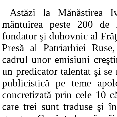
Astăzi la Mănăstirea Iv
mântuirea peste 200 de m
fondator şi duhovnic al Fră
Presă al Patriarhiei Ruse,
cadrul unor emisiuni creşti
un predicator talentat şi se
publicistică pe teme apolo
concretizată prin cele 10 c
care trei sunt traduse şi 