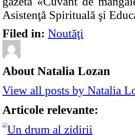
gazeta «Cuvânt de mângâier
Asistenţă Spirituală şi Educ
Filed in:
Noutăţi
About Natalia Lozan
View all posts by Natalia 
Articole relevante: