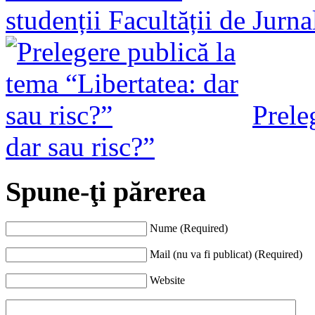
studenții Facultății de Jurn
Prele
dar sau risc?”
Spune-ţi părerea
Nume (Required)
Mail (nu va fi publicat) (Required)
Website