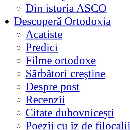
Din istoria ASCO
Descoperă Ortodoxia
Acatiste
Predici
Filme ortodoxe
Sărbători creştine
Despre post
Recenzii
Citate duhovniceşti
Poezii cu iz de filocali