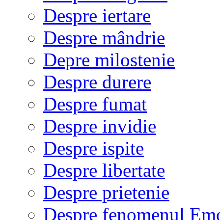
Despre iertare
Despre mândrie
Depre milostenie
Despre durere
Despre fumat
Despre invidie
Despre ispite
Despre libertate
Despre prietenie
Despre fenomenul Em