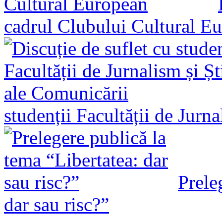
cadrul Clubului Cultural E
studenții Facultății de Jurn
Prele
dar sau risc?”