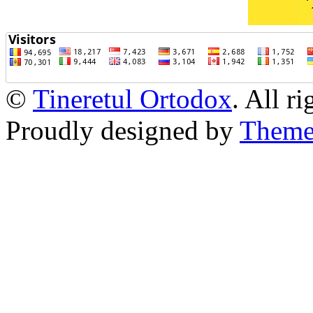
©
Tineretul Ortodox
. All r
Proudly designed by
Theme