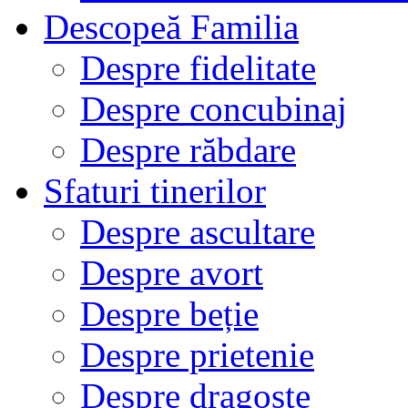
Descopeă Familia
Despre fidelitate
Despre concubinaj
Despre răbdare
Sfaturi tinerilor
Despre ascultare
Despre avort
Despre beție
Despre prietenie
Despre dragoste