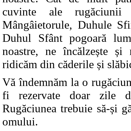
cuvinte ale rugăciunii
Mângâietorule, Duhule Sfin
Duhul Sfânt pogoară lumin
noastre, ne încălzește și
ridicăm din căderile și slăbi
Vă îndemnăm la o rugăciune
fi rezervate doar zile 
Rugăciunea trebuie să-și gă
omului.