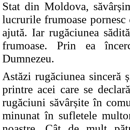
Stat din Moldova, săvârșim
lucrurile frumoase pornesc
ajută. Iar rugăciunea sădit
frumoase. Prin ea înc
Dumnezeu.
Astăzi rugăciunea sinceră și
printre acei care se declară
rugăciuni săvârșite în comu
minunat în sufletele multor
noastre. Cât de mult pătr