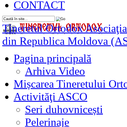
CONTACT
Tineretul Ortodox
Asociaţia
din Republica Moldova (A
Pagina principală
Arhiva Video
Mișcarea Tineretului Or
Activităţi ASCO
Seri duhovnicești
Pelerinaje