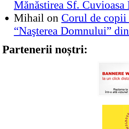
Mănăstirea Sf. Cuvioasa
Mihail
on
Corul de copii
“Naşterea Domnului” din
Partenerii noștri: