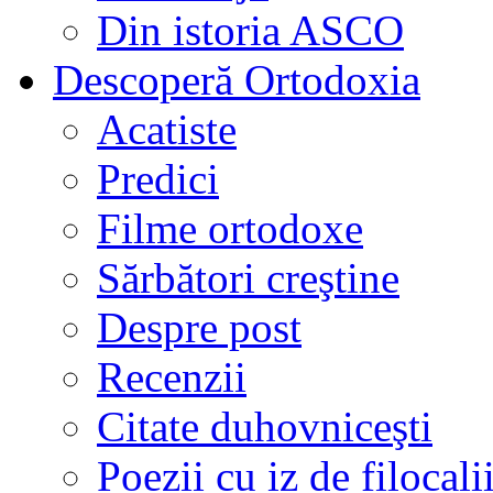
Din istoria ASCO
Descoperă Ortodoxia
Acatiste
Predici
Filme ortodoxe
Sărbători creştine
Despre post
Recenzii
Citate duhovniceşti
Poezii cu iz de filocali