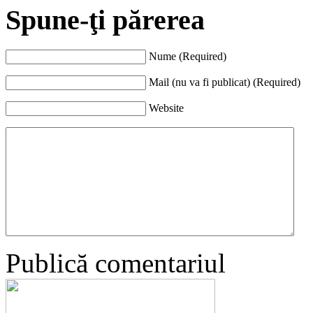
Spune-ţi părerea
Nume (Required)
Mail (nu va fi publicat) (Required)
Website
Publică comentariul