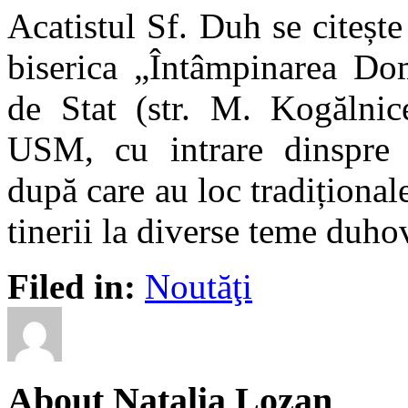
Acatistul Sf. Duh se citește
biserica „Întâmpinarea Dom
de Stat (str. M. Kogălnic
USM, cu intrare dinspre s
după care au loc tradițional
tinerii la diverse teme duho
Filed in:
Noutăţi
About Natalia Lozan