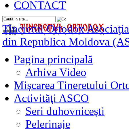
CONTACT
Tineretul Ortodox
Asociaţia
din Republica Moldova (A
Pagina principală
Arhiva Video
Mișcarea Tineretului Or
Activităţi ASCO
Seri duhovnicești
Pelerinaje