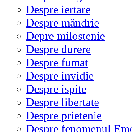
Despre iertare
Despre mândrie
Depre milostenie
Despre durere
Despre fumat
Despre invidie
Despre ispite
Despre libertate
Despre prietenie
Despre fenomenul Em