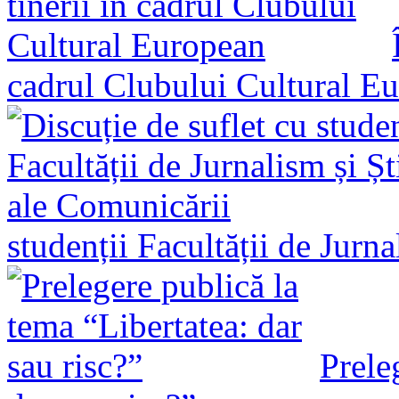
cadrul Clubului Cultural E
studenții Facultății de Jurn
Prele