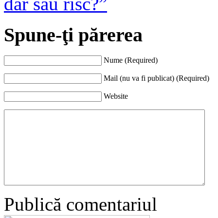
dar sau risc?”
Spune-ţi părerea
Nume (Required)
Mail (nu va fi publicat) (Required)
Website
Publică comentariul