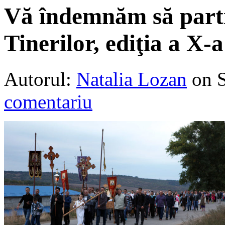
Vă îndemnăm să partic
Tinerilor, ediţia a X-a
Autorul:
Natalia Lozan
on 
comentariu