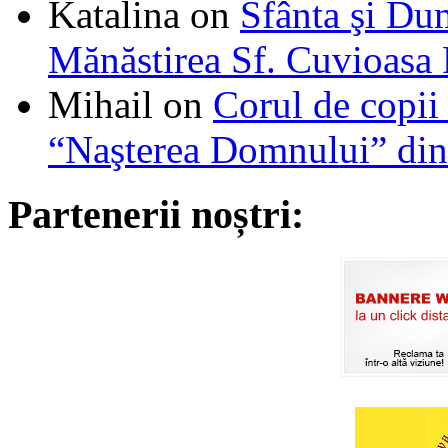
Katalina
on
Sfânta şi Du
Mănăstirea Sf. Cuvioasa
Mihail
on
Corul de copii
“Naşterea Domnului” din
Partenerii noștri: