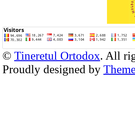
©
Tineretul Ortodox
. All r
Proudly designed by
Theme