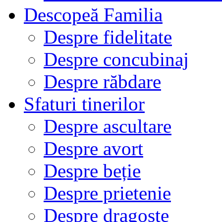
Descopeă Familia
Despre fidelitate
Despre concubinaj
Despre răbdare
Sfaturi tinerilor
Despre ascultare
Despre avort
Despre beție
Despre prietenie
Despre dragoste