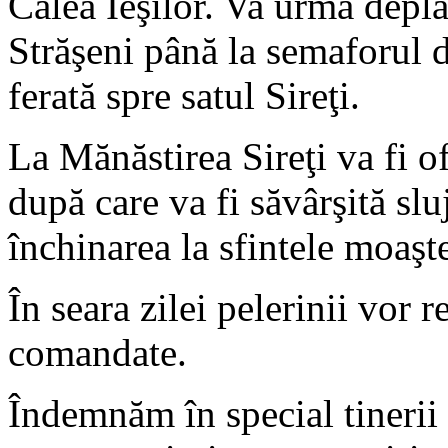
Calea Ieşilor. Va urma depla
Străşeni până la semaforul d
ferată spre satul Sireţi.
La Mănăstirea Sireţi va fi 
după care va fi săvârşită sl
închinarea la sfintele moaşte
În seara zilei pelerinii vor 
comandate.
Îndemnăm în special tinerii s