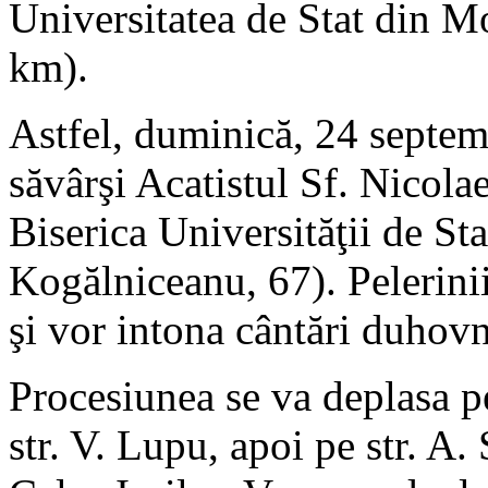
Universitatea de Stat din M
km).
Astfel, duminică, 24 septem
săvârşi Acatistul Sf. Nicolae
Biserica Universităţii de St
Kogălniceanu, 67). Pelerinii
şi vor intona cântări duhovn
Procesiunea se va deplasa pe
str. V. Lupu, apoi pe str. A.