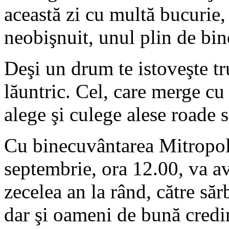
această zi cu multă bucurie,
neobişnuit, unul plin de bi
Deşi un drum te istoveşte tr
lăuntric. Cel, care merge cu
alege şi culege alese roade s
Cu binecuvântarea Mitropoli
septembrie, ora 12.00, va av
zecelea an la rând, către sărb
dar şi oameni de bună credin