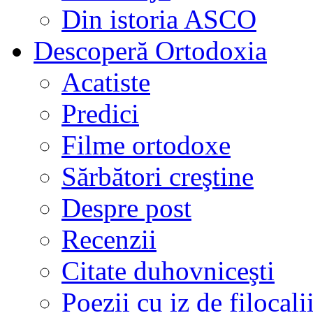
Din istoria ASCO
Descoperă Ortodoxia
Acatiste
Predici
Filme ortodoxe
Sărbători creştine
Despre post
Recenzii
Citate duhovniceşti
Poezii cu iz de filocali