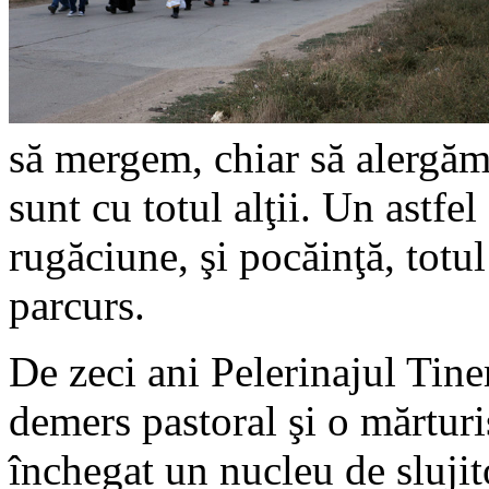
să mergem, chiar să alergăm 
sunt cu totul alţii. Un astfe
rugăciune, şi pocăinţă, totul
parcurs.
De zeci ani Pelerinajul Tine
demers pastoral şi o mărturis
închegat un nucleu de slujito