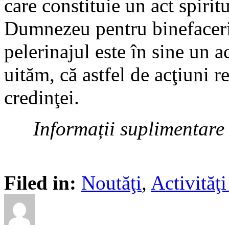
care constituie un act spiri
Dumnezeu pentru binefacerile
pelerinajul este în sine un a
uităm, că astfel de acţiuni r
credinţei.
Informații suplimentare 
Filed in:
Noutăţi
,
Activită