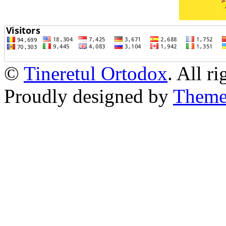
©
Tineretul Ortodox
. All r
Proudly designed by
Theme