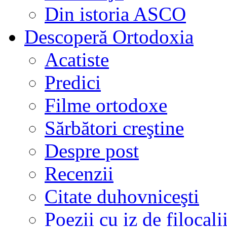
Din istoria ASCO
Descoperă Ortodoxia
Acatiste
Predici
Filme ortodoxe
Sărbători creştine
Despre post
Recenzii
Citate duhovniceşti
Poezii cu iz de filocali