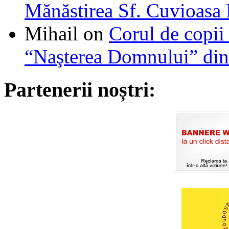
Mănăstirea Sf. Cuvioasa
Mihail
on
Corul de copii
“Naşterea Domnului” din
Partenerii noștri: