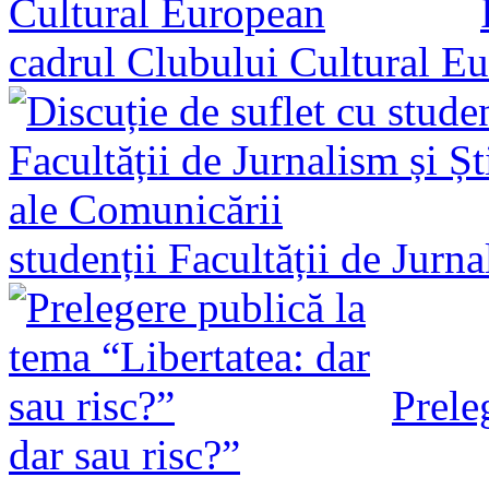
cadrul Clubului Cultural E
studenții Facultății de Jurn
Prele
dar sau risc?”