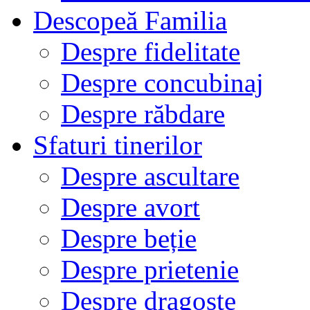
Descopeă Familia
Despre fidelitate
Despre concubinaj
Despre răbdare
Sfaturi tinerilor
Despre ascultare
Despre avort
Despre beție
Despre prietenie
Despre dragoste