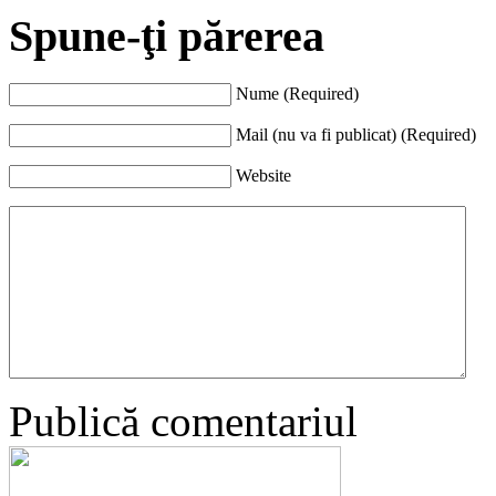
Spune-ţi părerea
Nume (Required)
Mail (nu va fi publicat) (Required)
Website
Publică comentariul