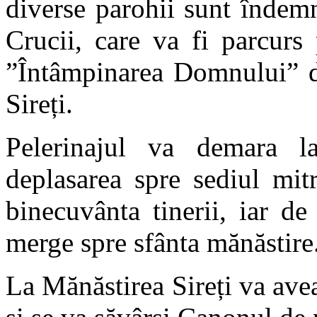
diverse parohii sunt îndemn
Crucii, care va fi parcurs
”Întâmpinarea Domnului” d
Sireți.
Pelerinajul va demara 
deplasarea spre sediul mit
binecuvânta tinerii, iar d
merge spre sfânta mănăstire
La Mănăstirea Sireți va avea