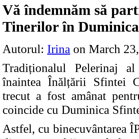
Vă îndemnăm să partic
Tinerilor în Duminica
Autorul:
Irina
on March 23
Tradiționalul Pelerinaj al
înaintea Înălțării Sfintei
trecut a fost amânat pent
coincide cu Duminica Sfinte
Astfel, cu binecuvântarea ÎP