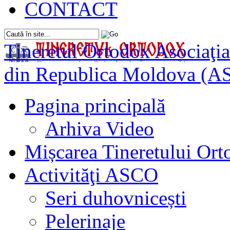
CONTACT
Tineretul Ortodox
Asociaţia
din Republica Moldova (A
Pagina principală
Arhiva Video
Mișcarea Tineretului Or
Activităţi ASCO
Seri duhovnicești
Pelerinaje