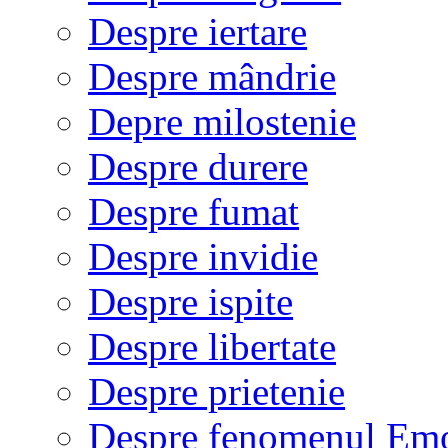
Despre iertare
Despre mândrie
Depre milostenie
Despre durere
Despre fumat
Despre invidie
Despre ispite
Despre libertate
Despre prietenie
Despre fenomenul Em