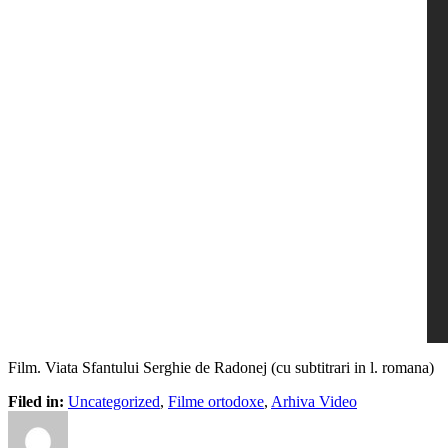
Film. Viata Sfantului Serghie de Radonej (cu subtitrari in l. romana)
Filed in:
Uncategorized
,
Filme ortodoxe
,
Arhiva Video