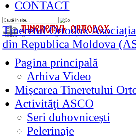
CONTACT
Tineretul Ortodox
Asociaţia
din Republica Moldova (A
Pagina principală
Arhiva Video
Mișcarea Tineretului Or
Activităţi ASCO
Seri duhovnicești
Pelerinaje