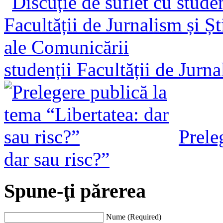
studenții Facultății de Jurn
Prele
dar sau risc?”
Spune-ţi părerea
Nume (Required)