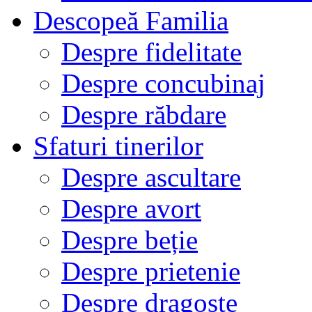
Descopeă Familia
Despre fidelitate
Despre concubinaj
Despre răbdare
Sfaturi tinerilor
Despre ascultare
Despre avort
Despre beție
Despre prietenie
Despre dragoste