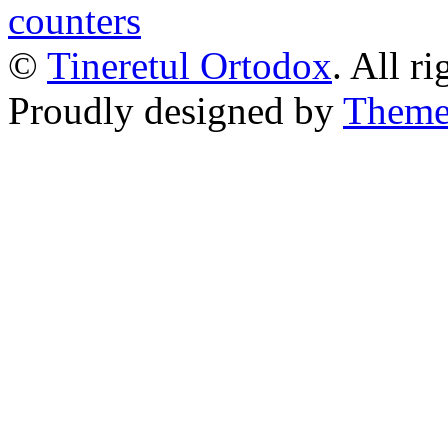
©
Tineretul Ortodox
. All r
Proudly designed by
Theme