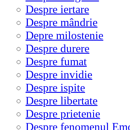
Despre iertare
Despre mândrie
Depre milostenie
Despre durere
Despre fumat
Despre invidie
Despre ispite
Despre libertate
Despre prietenie
Despre fenomenul Em