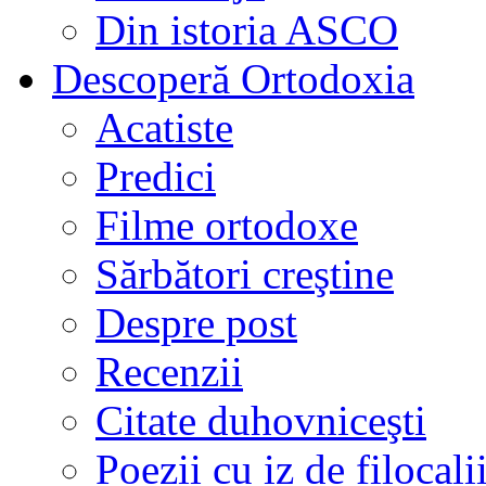
Din istoria ASCO
Descoperă Ortodoxia
Acatiste
Predici
Filme ortodoxe
Sărbători creştine
Despre post
Recenzii
Citate duhovniceşti
Poezii cu iz de filocali