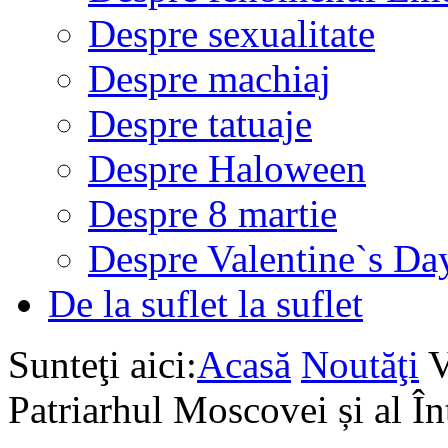
Despre sexualitate
Despre machiaj
Despre tatuaje
Despre Haloween
Despre 8 martie
Despre Valentine`s Da
De la suflet la suflet
Sunteţi aici:
Acasă
Noutăţi
V
Patriarhul Moscovei și al Î