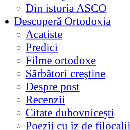
Din istoria ASCO
Descoperă Ortodoxia
Acatiste
Predici
Filme ortodoxe
Sărbători creştine
Despre post
Recenzii
Citate duhovniceşti
Poezii cu iz de filocali