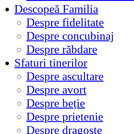
Descopeă Familia
Despre fidelitate
Despre concubinaj
Despre răbdare
Sfaturi tinerilor
Despre ascultare
Despre avort
Despre beție
Despre prietenie
Despre dragoste