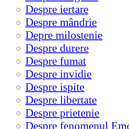
Despre iertare
Despre mândrie
Depre milostenie
Despre durere
Despre fumat
Despre invidie
Despre ispite
Despre libertate
Despre prietenie
Despre fenomenul Em