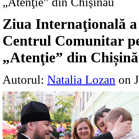
„Atenţie” din Chișinău
Ziua Internaţională a
Centrul Comunitar pen
„Atenţie” din Chișin
Autorul:
Natalia Lozan
on 