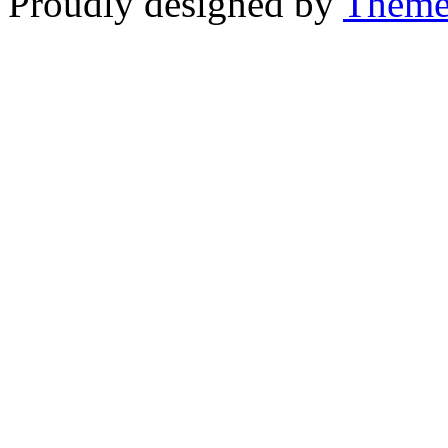
Proudly designed by
Theme