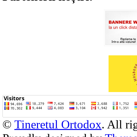
©
Tineretul Ortodox
. All r