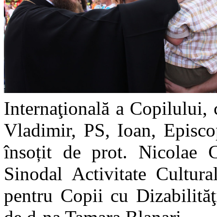
Internaţională a Copilului,
Vladimir, PS, Ioan, Episco
însoțit de prot. Nicolae C
Sinodal Activitate Cultura
pentru Copii cu Dizabilită