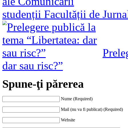
studenții Facultății de Jurn
Prele
dar sau risc?”
Spune-ţi părerea
Nume (Required)
Mail (nu va fi publicat) (Required)
Website