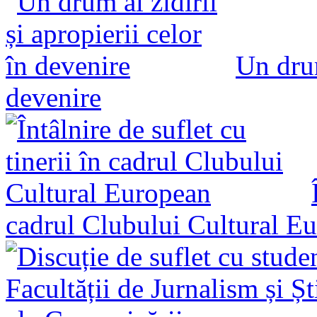
Un drum
devenire
cadrul Clubului Cultural E