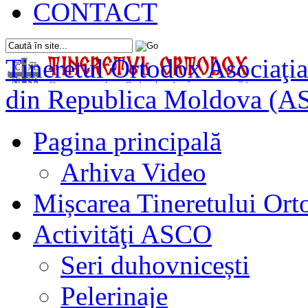
CONTACT
Tineretul Ortodox
Asociaţia
din Republica Moldova (A
Pagina principală
Arhiva Video
Mișcarea Tineretului Or
Activităţi ASCO
Seri duhovnicești
Pelerinaje