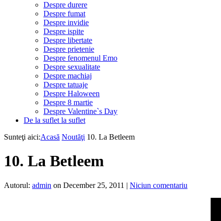
Despre durere
Despre fumat
Despre invidie
Despre ispite
Despre libertate
Despre prietenie
Despre fenomenul Emo
Despre sexualitate
Despre machiaj
Despre tatuaje
Despre Haloween
Despre 8 martie
Despre Valentine`s Day
De la suflet la suflet
Sunteţi aici:
Acasă
Noutăţi
10. La Betleem
10. La Betleem
Autorul:
admin
on December 25, 2011
|
Niciun comentariu