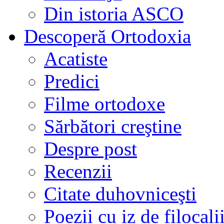
Din istoria ASCO
Descoperă Ortodoxia
Acatiste
Predici
Filme ortodoxe
Sărbători creştine
Despre post
Recenzii
Citate duhovniceşti
Poezii cu iz de filocali