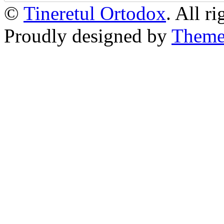
©
Tineretul Ortodox
. All r
Proudly designed by
Theme