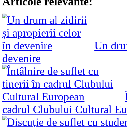
Articole relevante:
Un drum
devenire
cadrul Clubului Cultural E