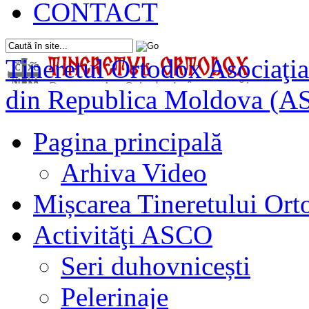
CONTACT
Tineretul Ortodox
Asociaţia
din Republica Moldova (A
Pagina principală
Arhiva Video
Mișcarea Tineretului Or
Activităţi ASCO
Seri duhovnicești
Pelerinaje