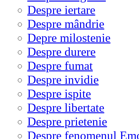
Despre iertare
Despre mândrie
Depre milostenie
Despre durere
Despre fumat
Despre invidie
Despre ispite
Despre libertate
Despre prietenie
Despre fenomenul Em