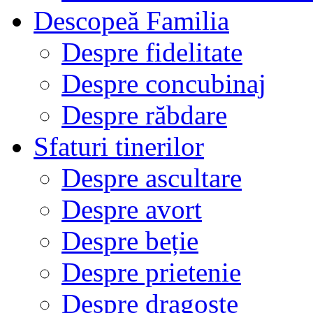
Descopeă Familia
Despre fidelitate
Despre concubinaj
Despre răbdare
Sfaturi tinerilor
Despre ascultare
Despre avort
Despre beție
Despre prietenie
Despre dragoste