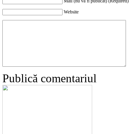
Mail (nu va fi publicat) (Required)
Website
Publică comentariul