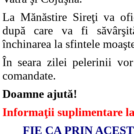
La Mănăstire Sireţi va of
după care va fi săvârşit
închinarea la sfintele moaşte
În seara zilei pelerinii v
comandate.
Doamne ajută!
Informaţii suplimentare 
FIE CA PRIN ACES