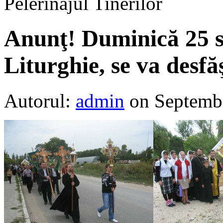
Pelerinajul Tinerilor
Anunţ! Duminică 25 s
Liturghie, se va desfă
Autorul:
admin
on Septemb