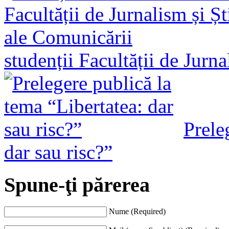
studenții Facultății de Jurn
Prele
dar sau risc?”
Spune-ţi părerea
Nume (Required)