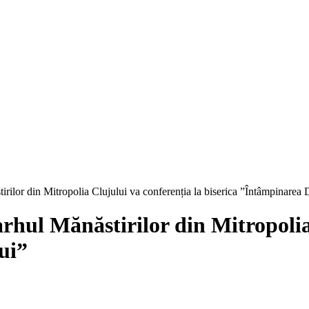
ilor din Mitropolia Clujului va conferenția la biserica ”Întâmpinarea
hul Mănăstirilor din Mitropolia 
ui”