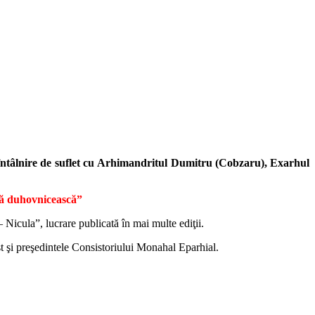
întâlnire de suflet cu Arhimandritul Dumitru (Cobzaru), Exarhul
vnă duhovnicească”
Nicula”, lucrare publicată în mai multe ediţii.
 şi preşedintele Consistoriului Monahal Eparhial.