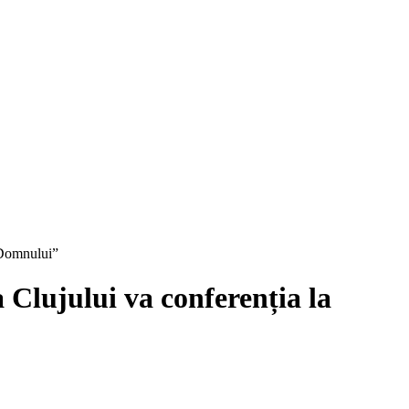
 Domnului”
Clujului va conferenția la