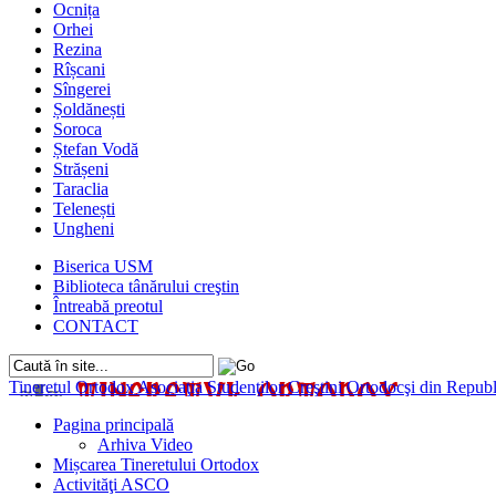
Ocnița
Orhei
Rezina
Rîșcani
Sîngerei
Șoldănești
Soroca
Ștefan Vodă
Strășeni
Taraclia
Telenești
Ungheni
Biserica USM
Biblioteca tânărului creştin
Întreabă preotul
CONTACT
Tineretul Ortodox
Asociaţia Studenţilor Creştini Ortodocşi din Rep
Pagina principală
Arhiva Video
Mișcarea Tineretului Ortodox
Activităţi ASCO