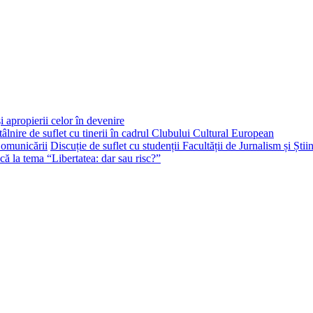
i apropierii celor în devenire
tâlnire de suflet cu tinerii în cadrul Clubului Cultural European
Discuție de suflet cu studenții Facultății de Jurnalism și Ști
că la tema “Libertatea: dar sau risc?”