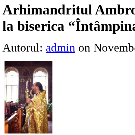
Arhimandritul Ambrozi
la biserica “Întâmpi
Autorul:
admin
on Novembe