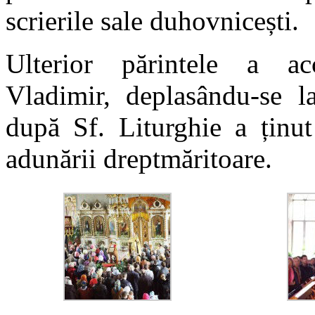
scrierile sale duhovnicești.
Ulterior părintele a acc
Vladimir, deplasându-se l
după Sf. Liturghie a ținu
adunării dreptmăritoare.