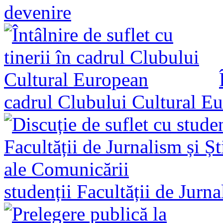
devenire
cadrul Clubului Cultural E
studenții Facultății de Jurn