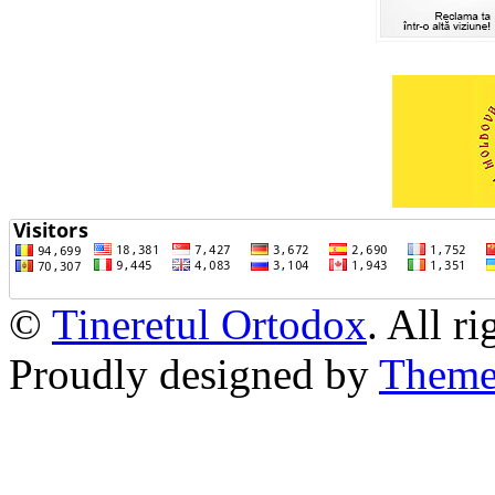
©
Tineretul Ortodox
. All r
Proudly designed by
Theme