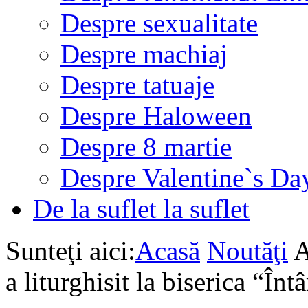
Despre sexualitate
Despre machiaj
Despre tatuaje
Despre Haloween
Despre 8 martie
Despre Valentine`s Da
De la suflet la suflet
Sunteţi aici:
Acasă
Noutăţi
A
a liturghisit la biserica “Î