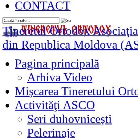
CONTACT
Tineretul Ortodox
Asociaţia
din Republica Moldova (A
Pagina principală
Arhiva Video
Mișcarea Tineretului Or
Activităţi ASCO
Seri duhovnicești
Pelerinaje