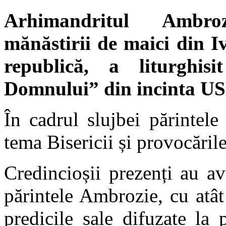
Arhimandritul Ambroz
mănăstirii de maici din Iv
republică, a liturghis
Domnului” din incinta U
În cadrul slujbei părintele
tema Bisericii și provocări
Credincioșii prezenți au av
părintele Ambrozie, cu atâ
predicile sale difuzate la