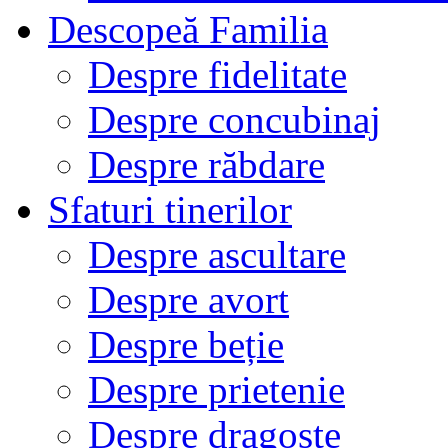
Descopeă Familia
Despre fidelitate
Despre concubinaj
Despre răbdare
Sfaturi tinerilor
Despre ascultare
Despre avort
Despre beție
Despre prietenie
Despre dragoste