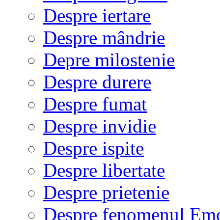
Despre iertare
Despre mândrie
Depre milostenie
Despre durere
Despre fumat
Despre invidie
Despre ispite
Despre libertate
Despre prietenie
Despre fenomenul Em