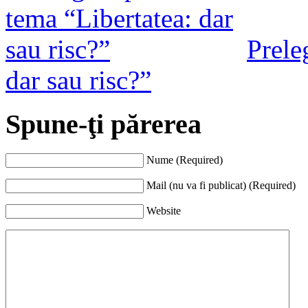
Prele
dar sau risc?”
Spune-ţi părerea
Nume (Required)
Mail (nu va fi publicat) (Required)
Website