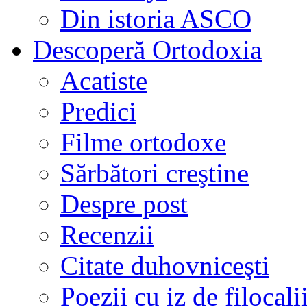
Din istoria ASCO
Descoperă Ortodoxia
Acatiste
Predici
Filme ortodoxe
Sărbători creştine
Despre post
Recenzii
Citate duhovniceşti
Poezii cu iz de filocali