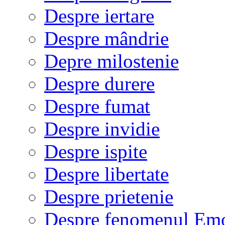
Despre iertare
Despre mândrie
Depre milostenie
Despre durere
Despre fumat
Despre invidie
Despre ispite
Despre libertate
Despre prietenie
Despre fenomenul Em