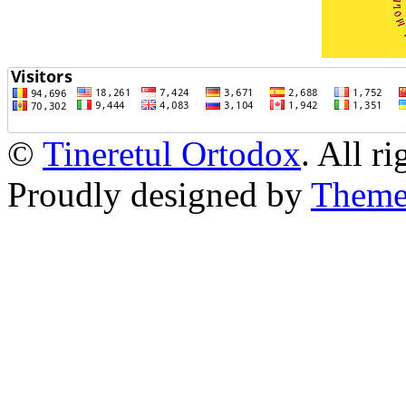
©
Tineretul Ortodox
. All r
Proudly designed by
Theme