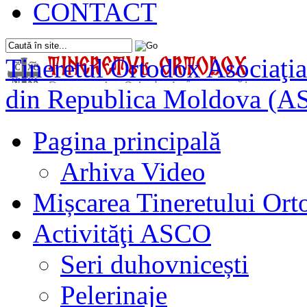
CONTACT
Tineretul Ortodox
Asociaţia
din Republica Moldova (A
Pagina principală
Arhiva Video
Mișcarea Tineretului Or
Activităţi ASCO
Seri duhovnicești
Pelerinaje