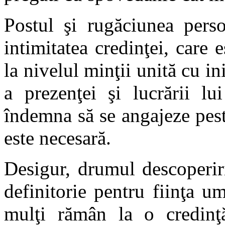
Postul şi rugăciunea perso
intimitatea credinţei, care
la nivelul minţii unită cu i
a prezenţei şi lucrării l
îndemna să se angajeze pest
este necesară.
Desigur, drumul descoperiri
definitorie pentru fiinţa u
mulţi rămân la o credinţ