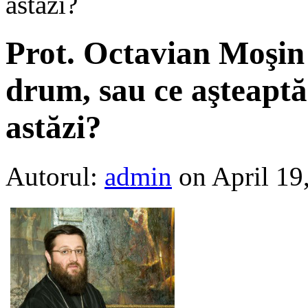
astăzi?
Prot. Octavian Moşin 
drum, sau ce aşteaptă 
astăzi?
Autorul:
admin
on April 19