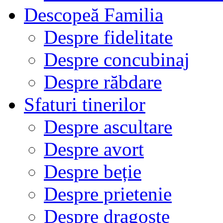
Descopeă Familia
Despre fidelitate
Despre concubinaj
Despre răbdare
Sfaturi tinerilor
Despre ascultare
Despre avort
Despre beție
Despre prietenie
Despre dragoste