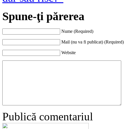
Spune-ţi părerea
Nume (Required)
Mail (nu va fi publicat) (Required)
Website
Publică comentariul