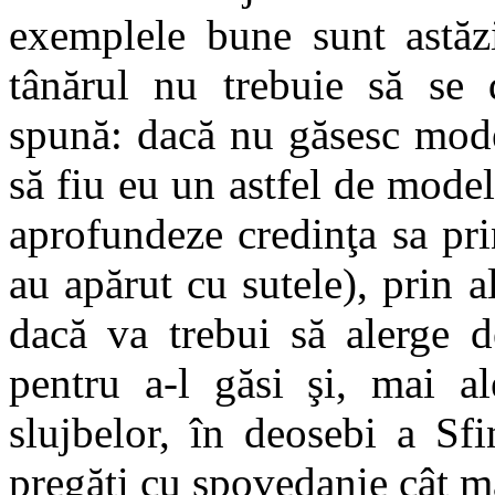
exemplele bune sunt astăzi
tânărul nu trebuie să se d
spună: dacă nu găsesc modelu
să fiu eu un astfel de model
aprofundeze credinţa sa prin
au apărut cu sutele), prin 
dacă va trebui să alerge d
pentru a-l găsi şi, mai al
slujbelor, în deosebi a Sfi
pregăti cu spovedanie cât m