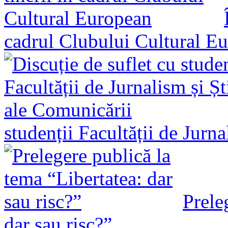
cadrul Clubului Cultural E
studenții Facultății de Jurn
Prele
dar sau risc?”