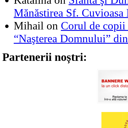
Mănăstirea Sf. Cuvioasa
Mihail
on
Corul de copii
“Naşterea Domnului” din
Partenerii noștri: