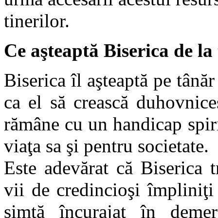
tinerilor.
Ce aşteaptă Biserica de la 
Biserica îl aşteaptă pe tânăr
ca el să crească duhovnice
rămâne cu un handicap spiri
viaţa sa şi pentru societate.
Este adevărat că Biserica 
vii de credincioşi împliniţ
simtă încurajat în demer