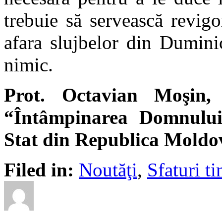
trebuie să servească revigo
afara slujbelor din Dumini
nimic.
Prot. Octavian Moşin, 
“Întâmpinarea Domnului”
Stat din Republica Moldo
Filed in:
Noutăţi
,
Sfaturi ti