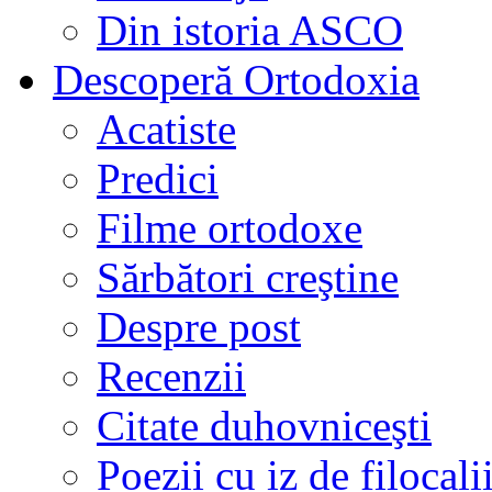
Din istoria ASCO
Descoperă Ortodoxia
Acatiste
Predici
Filme ortodoxe
Sărbători creştine
Despre post
Recenzii
Citate duhovniceşti
Poezii cu iz de filocali