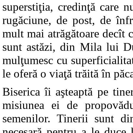
superstiţia, credinţă care 
rugăciune, de post, de înf
mult mai atrăgătoare decît c
sunt astăzi, din Mila lui 
mulţumesc cu superficialitat
le oferă o viaţă trăită în păca
Biserica îi aşteaptă pe tin
misiunea ei de propovădui
semenilor. Tinerii sunt di
necesară pentru a le duce l