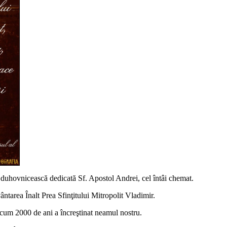
ă duhovnicească dedicată Sf. Apostol Andrei, cel întâi chemat.
ntarea Înalt Prea Sfinţitului Mitropolit Vladimir.
e acum 2000 de ani a încreştinat neamul nostru.