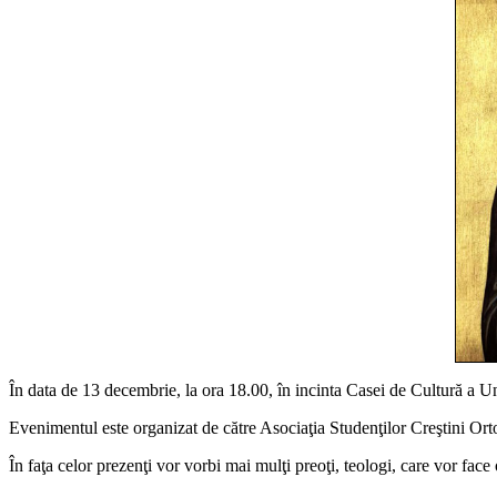
În data de 13 decembrie, la ora 18.00, în incinta Casei de Cultură a Un
Evenimentul este organizat de către Asociaţia Studenţilor Creştini Orto
În faţa celor prezenţi vor vorbi mai mulţi preoţi, teologi, care vor face