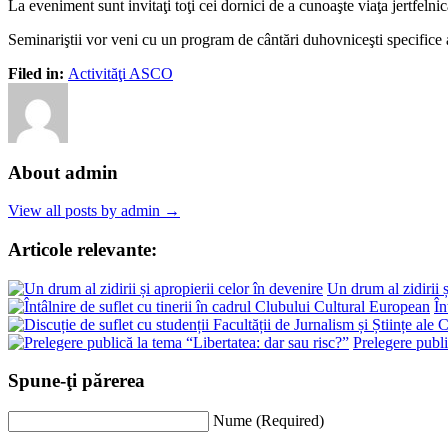
La eveniment sunt invitaţi toţi cei dornici de a cunoaşte viaţa jertfeln
Seminariştii vor veni cu un program de cântări duhovniceşti specifice a
Filed in:
Activităţi ASCO
About admin
View all posts by admin →
Articole relevante:
Un drum al zidirii ș
În
Prelegere publi
Spune-ţi părerea
Nume (Required)