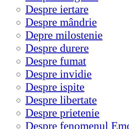
Despre iertare
Despre mândrie
Depre milostenie
Despre durere
Despre fumat
Despre invidie
Despre ispite
Despre libertate
Despre prietenie
Despre fenomenul Em