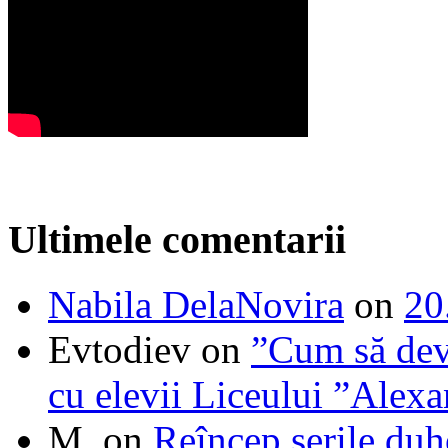
Ultimele comentarii
Nabila DelaNovira
on
20
Evtodiev
on
”Cum să dev
cu elevii Liceului ”Alexa
M.
on
Reîncep serile duh