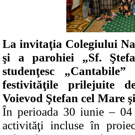
La invitaţia Colegiului N
şi a parohiei „Sf. Ştef
studenţesc „Cantabile” 
festivităţile prilejuite 
Voievod Ştefan cel Mare şi
În perioada 30 iunie – 04 
activităţi incluse în pro