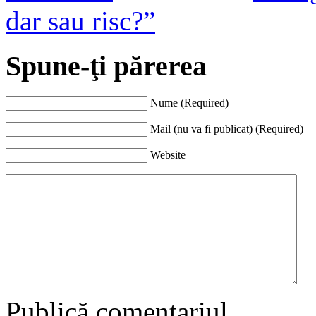
dar sau risc?”
Spune-ţi părerea
Nume (Required)
Mail (nu va fi publicat) (Required)
Website
Publică comentariul