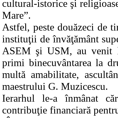
cultural-istorice şi religioa
Mare”.
Astfel, peste douăzeci de ti
instituţii de învăţământ supe
ASEM şi USM, au venit la
primi binecuvântarea la dr
multă amabilitate, ascultâ
maestrului G. Muzicescu.
Ierarhul le-a înmânat că
contribuţie financiară pentr