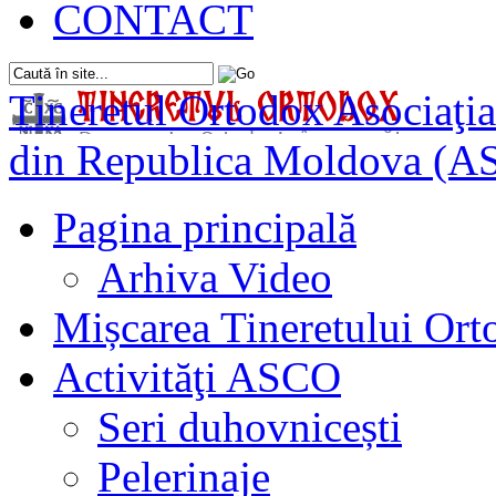
CONTACT
Tineretul Ortodox
Asociaţia
din Republica Moldova (A
Pagina principală
Arhiva Video
Mișcarea Tineretului Or
Activităţi ASCO
Seri duhovnicești
Pelerinaje