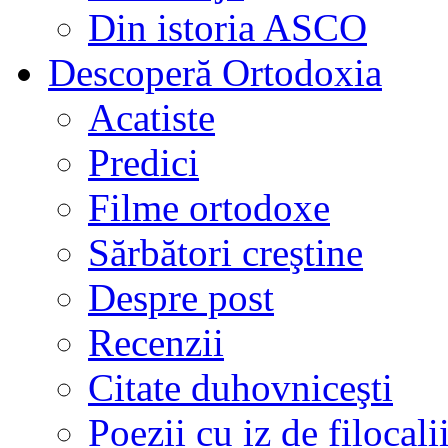
Din istoria ASCO
Descoperă Ortodoxia
Acatiste
Predici
Filme ortodoxe
Sărbători creştine
Despre post
Recenzii
Citate duhovniceşti
Poezii cu iz de filocali