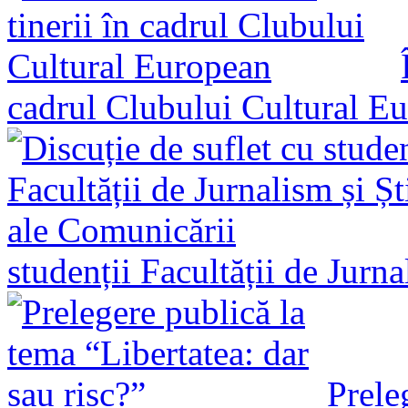
cadrul Clubului Cultural E
studenții Facultății de Jurn
Prele