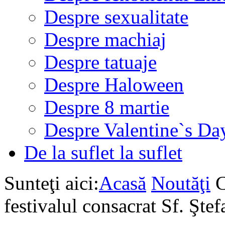
Despre sexualitate
Despre machiaj
Despre tatuaje
Despre Haloween
Despre 8 martie
Despre Valentine`s Da
De la suflet la suflet
Sunteţi aici:
Acasă
Noutăţi
C
festivalul consacrat Sf. Şte