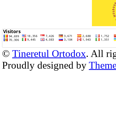
©
Tineretul Ortodox
. All r
Proudly designed by
Theme