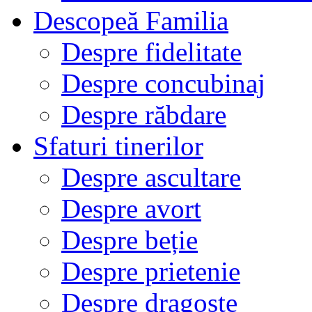
Descopeă Familia
Despre fidelitate
Despre concubinaj
Despre răbdare
Sfaturi tinerilor
Despre ascultare
Despre avort
Despre beție
Despre prietenie
Despre dragoste