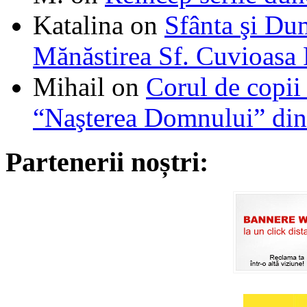
Katalina
on
Sfânta şi Du
Mănăstirea Sf. Cuvioasa
Mihail
on
Corul de copii
“Naşterea Domnului” din
Partenerii noștri: