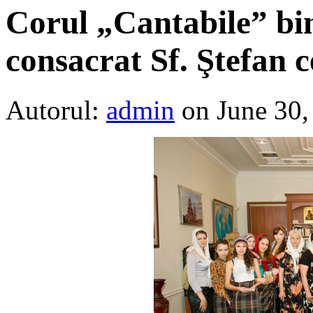
Corul „Cantabile” bin
consacrat Sf. Ştefan 
Autorul:
admin
on June 30,