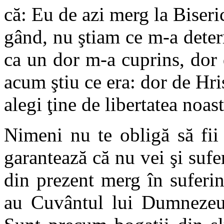
că: Eu de azi merg la Biseri
gând, nu ştiam ce m-a determ
ca un dor m-a cuprins, dor
acum ştiu ce era: dor de Hri
alegi ţine de libertatea noast
Nimeni nu te obligă să fii 
garantează că nu vei şi sufer
din prezent merg în suferinţ
au Cuvântul lui Dumnezeu l