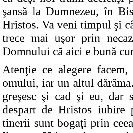
şansă la Dumnezeu, în Bis
Hristos. Va veni timpul şi c
trece mai uşor prin necaz
Domnului că aici e bună cur
Atenţie ce alegere facem,
omului, iar un altul dărâma
greşesc şi cad şi eu, dar
despart de Hristos iubire 
tinerii sunt bogaţi prin cee