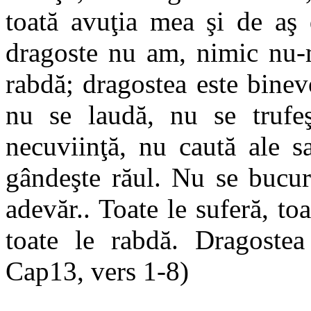
toată avuţia mea şi de aş 
dragoste nu am, nimic nu-m
rabdă; dragostea este binev
nu se laudă, nu se trufe
necuviinţă, nu caută ale s
gândeşte răul. Nu se bucur
adevăr.. Toate le suferă, toa
toate le rabdă. Dragostea
Cap13, vers 1-8)