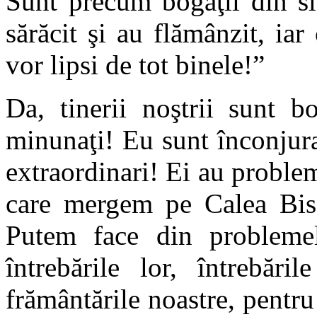
Sunt precum bogaţii din sl
sărăcit şi au flămânzit, ia
vor lipsi de tot binele!”
Da, tinerii noştrii sunt b
minunaţi! Eu sunt înconjura
extraordinari! Ei au problem
care mergem pe Calea Biser
Putem face din problemel
întrebările lor, întrebări
frământările noastre, pentru