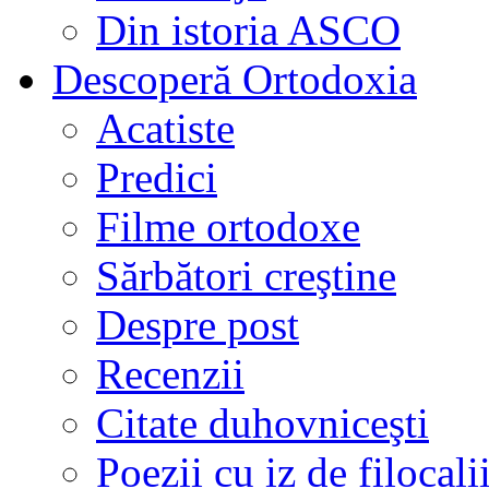
Din istoria ASCO
Descoperă Ortodoxia
Acatiste
Predici
Filme ortodoxe
Sărbători creştine
Despre post
Recenzii
Citate duhovniceşti
Poezii cu iz de filocali