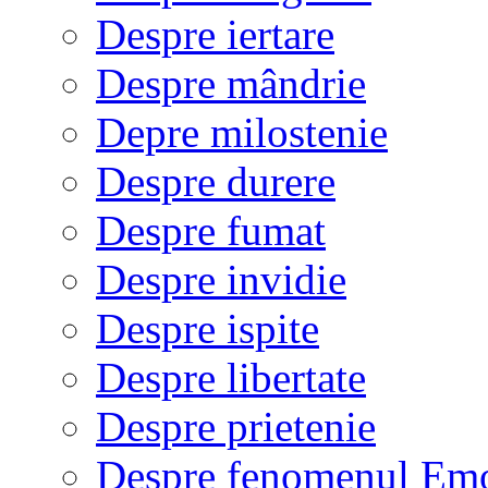
Despre iertare
Despre mândrie
Depre milostenie
Despre durere
Despre fumat
Despre invidie
Despre ispite
Despre libertate
Despre prietenie
Despre fenomenul Em