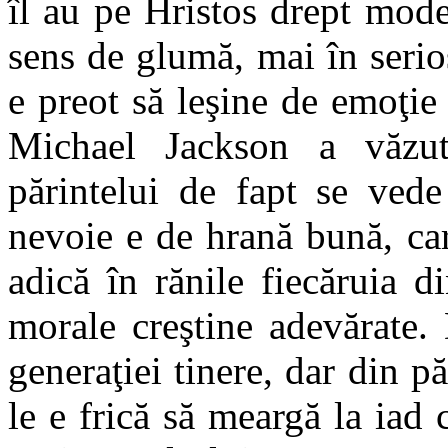
îl au pe Hristos drept mod
sens de glumă, mai în seri
e preot să leşine de emoţie
Michael Jackson a văzu
părintelui de fapt se ved
nevoie e de hrană bună, car
adică în rănile fiecăruia 
morale creştine adevărate.
generaţiei tinere, dar din pă
le e frică să meargă la iad c