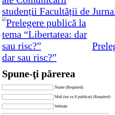
studenții Facultății de Jurn
Prele
dar sau risc?”
Spune-ţi părerea
Nume (Required)
Mail (nu va fi publicat) (Required)
Website