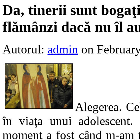
Da, tinerii sunt bogaţi
flămânzi dacă nu îl a
Autorul:
admin
on February
Alegerea. Ce
în viaţa unui adolescent.
moment a fost când m-am tr