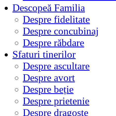
Descopeă Familia
Despre fidelitate
Despre concubinaj
Despre răbdare
Sfaturi tinerilor
Despre ascultare
Despre avort
Despre beție
Despre prietenie
Despre dragoste