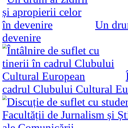
Un drum
devenire
cadrul Clubului Cultural E