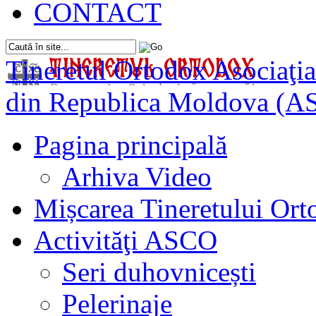
CONTACT
Tineretul Ortodox
Asociaţia
din Republica Moldova (A
Pagina principală
Arhiva Video
Mișcarea Tineretului Or
Activităţi ASCO
Seri duhovnicești
Pelerinaje