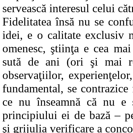
servească interesul celui că
Fidelitatea însă nu se conf
idei, e o calitate exclusiv m
omenesc, ştiinţa e cea mai
sută de ani (ori şi mai r
observaţiilor, experienţelor
fundamental, se contrazice 
ce nu înseamnă că nu e ş
principiului ei de bază – p
şi grijulia verificare a conco