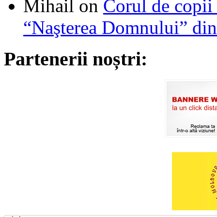
Mihail
on
Corul de copii
“Naşterea Domnului” din
Partenerii noștri: