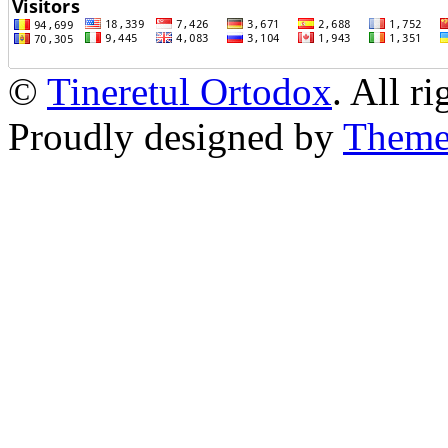
©
Tineretul Ortodox
. All r
Proudly designed by
Theme