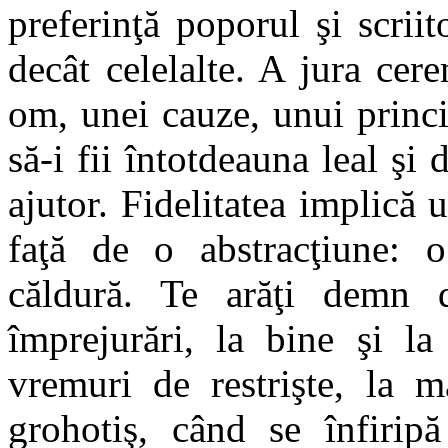
preferinţă poporul şi scrii
decât celelalte. A jura cer
om, unei cauze, unui princi
să-i fii întotdeauna leal şi 
ajutor. Fidelitatea implică 
faţă de o abstracţiune: o
căldură. Te arăţi demn d
împrejurări, la bine şi la
vremuri de restrişte, la m
grohotiş, când se înfiripă