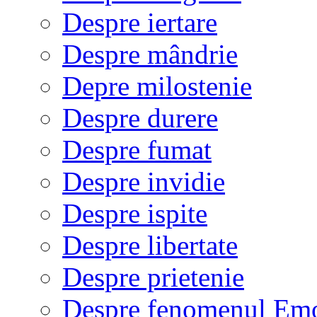
Despre iertare
Despre mândrie
Depre milostenie
Despre durere
Despre fumat
Despre invidie
Despre ispite
Despre libertate
Despre prietenie
Despre fenomenul Em