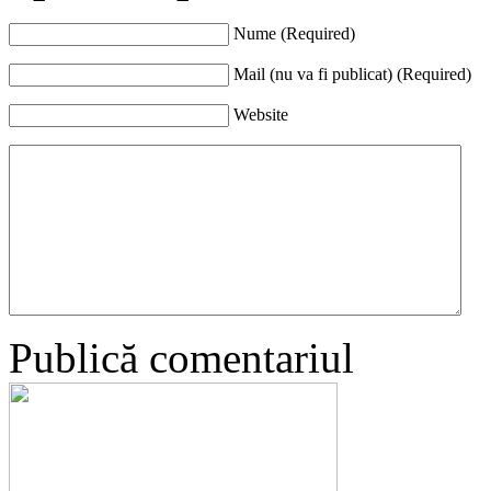
Nume (Required)
Mail (nu va fi publicat) (Required)
Website
Publică comentariul