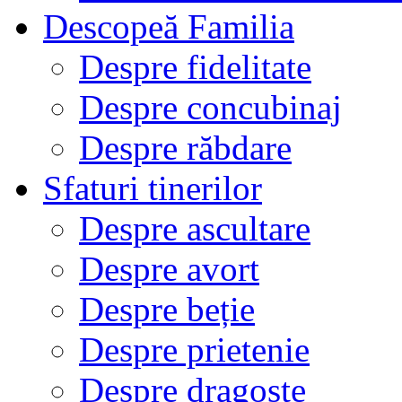
Descopeă Familia
Despre fidelitate
Despre concubinaj
Despre răbdare
Sfaturi tinerilor
Despre ascultare
Despre avort
Despre beție
Despre prietenie
Despre dragoste