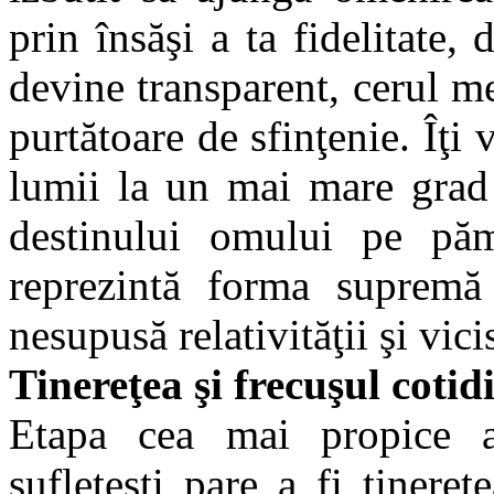
prin însăşi a ta fidelitat
devine transparent, cerul m
purtătoare de sfinţenie. Îţi 
lumii la un mai mare grad 
destinului omului pe pă
reprezintă forma supremă a
nesupusă relativităţii şi vici
Tinereţea şi frecuşul cotidi
Etapa cea mai propice a i
sufleteşti pare a fi tinereţ