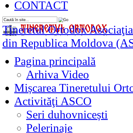
CONTACT
Tineretul Ortodox
Asociaţia
din Republica Moldova (A
Pagina principală
Arhiva Video
Mișcarea Tineretului Or
Activităţi ASCO
Seri duhovnicești
Pelerinaje