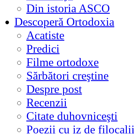
Din istoria ASCO
Descoperă Ortodoxia
Acatiste
Predici
Filme ortodoxe
Sărbători creştine
Despre post
Recenzii
Citate duhovniceşti
Poezii cu iz de filocali