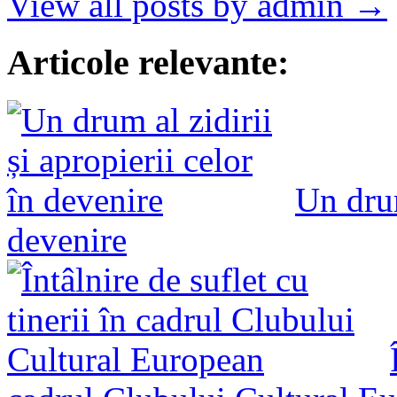
View all posts by admin →
Articole relevante:
Un drum
devenire