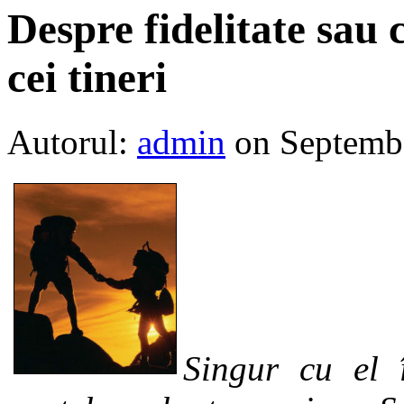
Despre fidelitate sau
cei tineri
Autorul:
admin
on Septemb
Singur cu el î