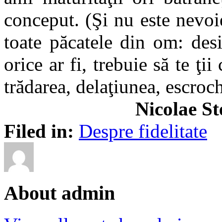
conceput. (Şi nu este nevoi
toate păcatele din om: des
orice ar fi, trebuie să te ţi
trădarea, delaţiunea, escroche
Nicolae S
Filed in:
Despre fidelitate
About admin