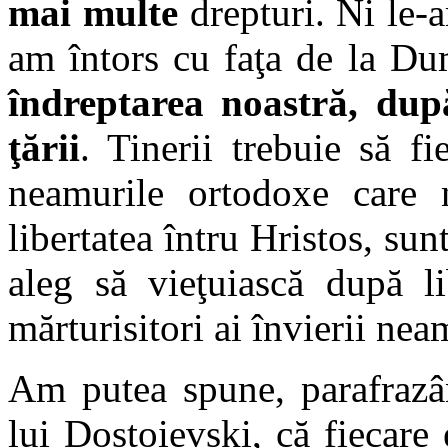
mai multe
drepturi. Ni le-a
am întors cu faţa de la D
îndreptarea noastră, dup
ţării
. Tinerii trebuie să fi
neamurile ortodoxe care 
libertatea întru Hristos, sunt
aleg să vieţuiască după li
mărturisitori ai învierii nea
Am putea spune, parafrazân
lui Dostoievski, că fiecare 