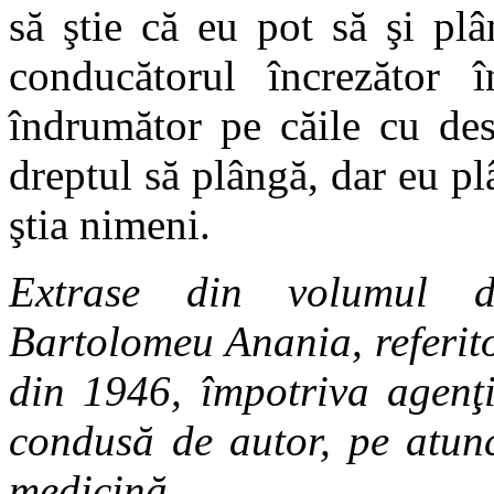
să ştie că eu pot să şi pl
conducătorul încrezător î
îndrumător pe căile cu des
dreptul să plângă, dar eu p
ştia nimeni.
Extrase din volumul d
Bartolomeu Anania, referito
din 1946, împotriva agenţi
condusă de autor, pe atunc
medicină.