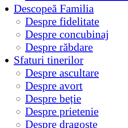
Descopeă Familia
Despre fidelitate
Despre concubinaj
Despre răbdare
Sfaturi tinerilor
Despre ascultare
Despre avort
Despre beție
Despre prietenie
Despre dragoste