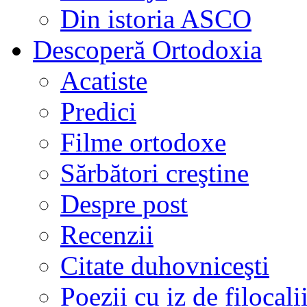
Din istoria ASCO
Descoperă Ortodoxia
Acatiste
Predici
Filme ortodoxe
Sărbători creştine
Despre post
Recenzii
Citate duhovniceşti
Poezii cu iz de filocali