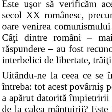
Este uşor să verificăm ac
secol XX românesc, precum 
oare venirea comunismului 
Câţi dintre români – mai
răspundere – au fost recuno
interbelici de libertate, trăi
Uitându-ne la ceea ce se î
întreba: tot acest povârniş
a apărut datorită împietririi 
de la calea mântuirii? Este