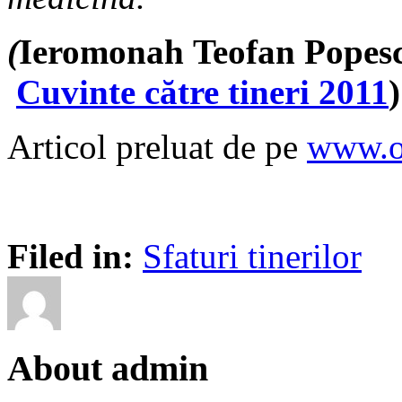
(
Ieromonah Teofan Popesc
Cuvinte către tineri 2011
)
Articol preluat de pe
www.or
Filed in:
Sfaturi tinerilor
About admin