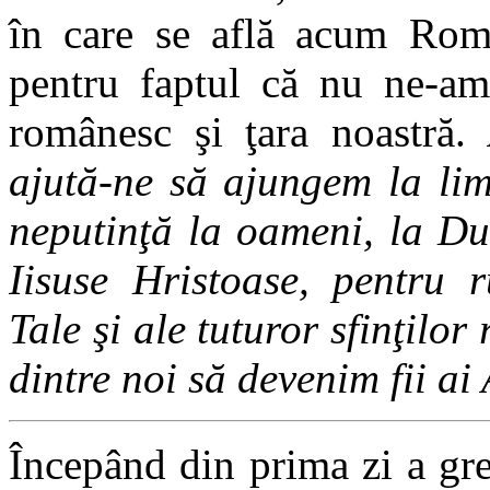
în care se află acum Rom
pentru faptul că nu ne-am
românesc şi ţara noastră.
ajută-ne să ajungem la lim
neputinţă la oameni, la D
Iisuse Hristoase, pentru 
Tale şi ale tuturor sfinţilo
dintre noi să devenim fii ai
Începând din prima zi a gre