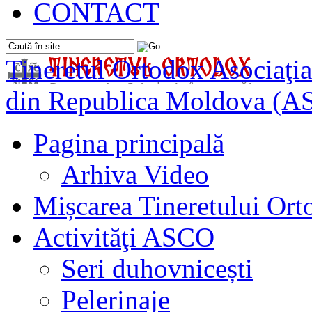
CONTACT
Tineretul Ortodox
Asociaţia
din Republica Moldova (A
Pagina principală
Arhiva Video
Mișcarea Tineretului Or
Activităţi ASCO
Seri duhovnicești
Pelerinaje