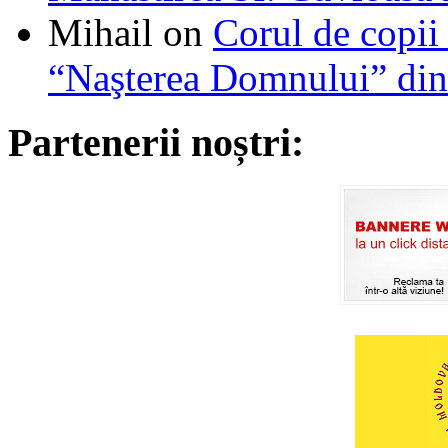
Mihail
on
Corul de copii
“Naşterea Domnului” din
Partenerii noștri: