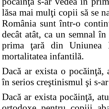
pocăinţă s-ar vedea în prim
lăsa mai mulţi copii să se n
România sunt într-o conti
decât atât, ca un semnal î
prima ţară din Uniunea 
mortalitatea infantilă.
Dacă ar exista o pocăinţă, a
în serios creştinismul şi s-a
Dacă ar exista pocăinţă, atu
ortodoxe pentru copiii aba