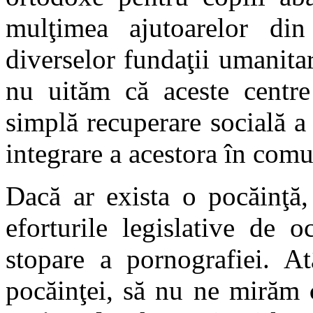
mulţimea ajutoarelor din p
diverselor fundaţii umanitar
nu uităm că aceste centr
simplă recuperare socială a 
integrare a acestora în comun
Dacă ar exista o pocăinţă,
eforturile legislative de o
stopare a pornografiei. A
pocăinţei, să nu ne mirăm