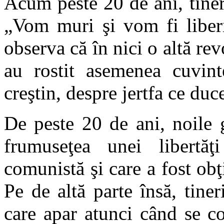
Acum peste 20 de ani, tiner
„Vom muri şi vom fi liberi
observa că în nici o altă re
au rostit asemenea cuvint
creştin, despre jertfa ce duce
De peste 20 de ani, noile 
frumuseţea unei libertă
comunistă şi care a fost obţ
Pe de altă parte însă, tiner
care apar atunci când se co