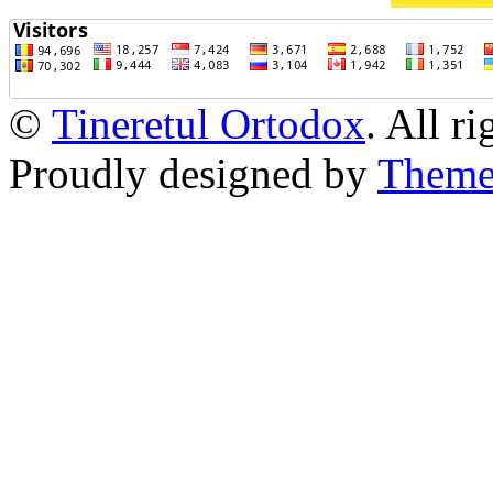
©
Tineretul Ortodox
. All r
Proudly designed by
Theme