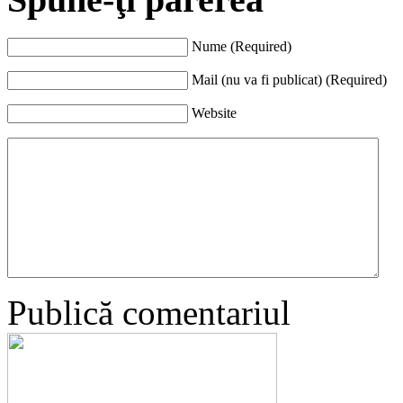
Nume (Required)
Mail (nu va fi publicat) (Required)
Website
Publică comentariul