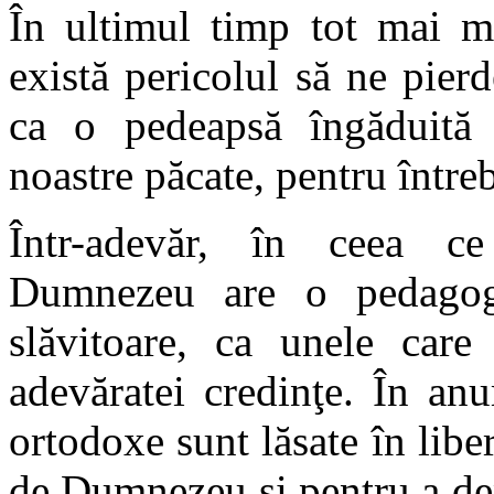
În ultimul timp tot mai m
există pericolul să ne pier
ca o pedeapsă îngăduită
noastre păcate, pentru întrebu
Într-adevăr, în ceea ce 
Dumnezeu are o pedagogi
slăvitoare, ca unele care 
adevăratei credinţe.
În anum
ortodoxe sunt lăsate în libe
de Dumnezeu şi pentru a dep