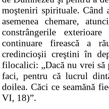
moşteniri spirituale. Când 
asemenea chemare, atunc
constrângerile exterioa
continuare firească a ră
credincioşii creştini în de
filocalici: „Dacă nu vrei să 
faci, pentru că lucrul din
doilea. Căci ce seamănă fie
VI, 18)”.