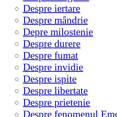
Despre iertare
Despre mândrie
Depre milostenie
Despre durere
Despre fumat
Despre invidie
Despre ispite
Despre libertate
Despre prietenie
Despre fenomenul Em