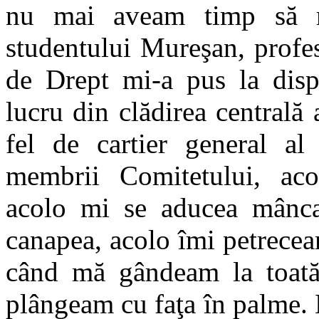
nu mai aveam timp să m
studentului Mureşan, profe
de Drept mi-a pus la dispo
lucru din clădirea centrală
fel de cartier general a
membrii Comitetului, aco
acolo mi se aducea mânca
canapea, acolo îmi petreceam
când mă gândeam la toată
plângeam cu faţa în palme. 