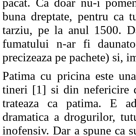
pacat. Ca doar nu-i pomeni
buna dreptate, pentru ca t
tarziu, pe la anul 1500. D
fumatului n-ar fi daunato
precizeaza pe pachete) si, imp
Patima cu pricina este una
tineri [1] si din nefericir
trateaza ca patima. E a
dramatica a drogurilor, tu
inofensiv. Dar a spune ca 