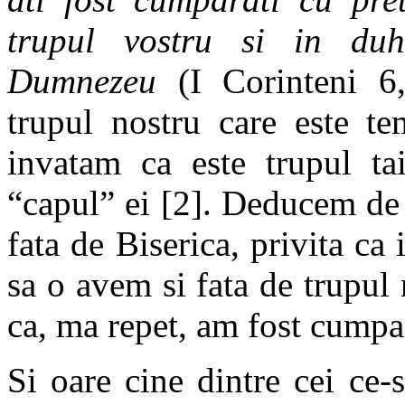
trupul vostru si in duh
Dumnezeu
(I Corinteni 6
trupul nostru care este te
invatam ca este trupul tai
“capul” ei [2]. Deducem de 
fata de Biserica, privita ca i
sa o avem si fata de trupul 
ca, ma repet, am fost cumpar
Si oare cine dintre cei ce