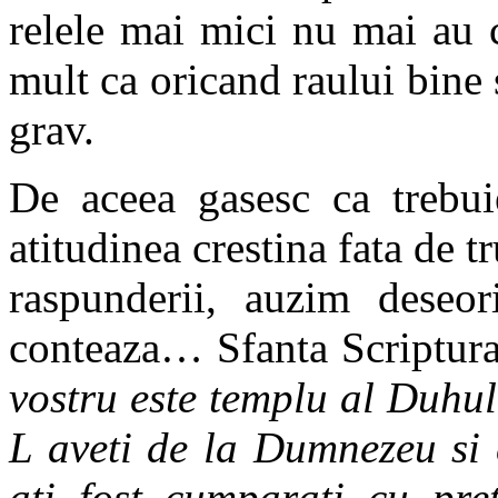
relele mai mici nu mai au 
mult ca oricand raului bine s
grav.
De aceea gasesc ca trebui
atitudinea crestina fata de t
raspunderii, auzim deseor
conteaza… Sfanta Scriptura
vostru este templu al Duhulu
L aveti de la Dumnezeu si 
ati fost cumparati cu pre