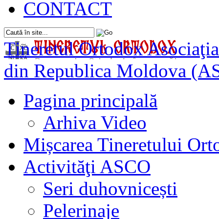
CONTACT
Tineretul Ortodox
Asociaţia
din Republica Moldova (A
Pagina principală
Arhiva Video
Mișcarea Tineretului Or
Activităţi ASCO
Seri duhovnicești
Pelerinaje