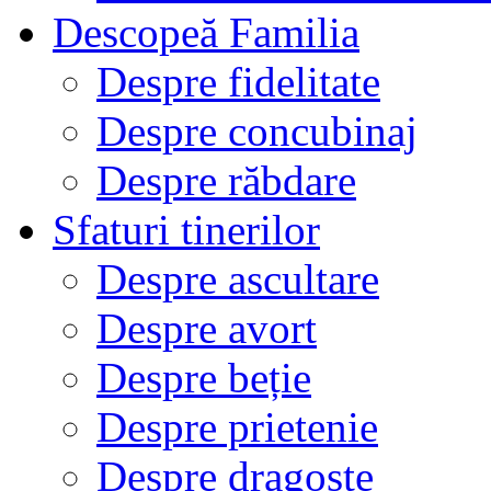
Descopeă Familia
Despre fidelitate
Despre concubinaj
Despre răbdare
Sfaturi tinerilor
Despre ascultare
Despre avort
Despre beție
Despre prietenie
Despre dragoste