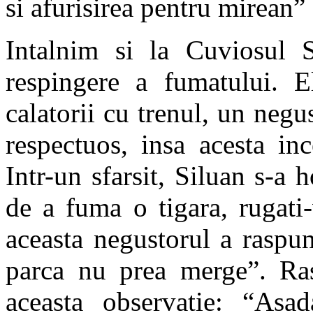
si afurisirea pentru mirean” 
Intalnim si la Cuviosul S
respingere a fumatului. E
calatorii cu trenul, un negus
respectuos, insa acesta in
Intr-un sfarsit, Siluan s-a 
de a fuma o tigara, rugati
aceasta negustorul a raspu
parca nu prea merge”. Ra
aceasta observatie: “Asad