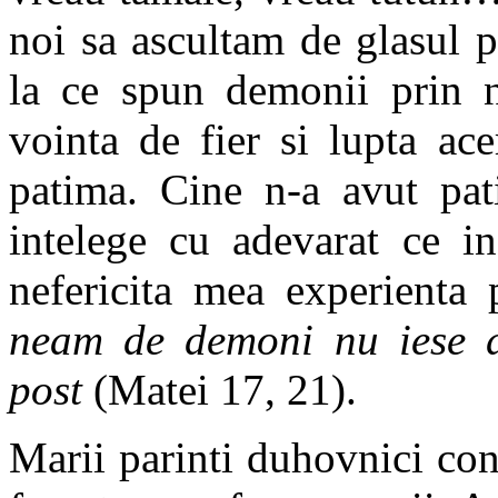
noi sa ascultam de glasul 
la ce spun demonii prin ne
vointa de fier si lupta ac
patima. Cine n-a avut pat
intelege cu adevarat ce in
nefericita mea experienta
neam de demoni nu iese d
post
(Matei 17, 21).
Marii parinti duhovnici co