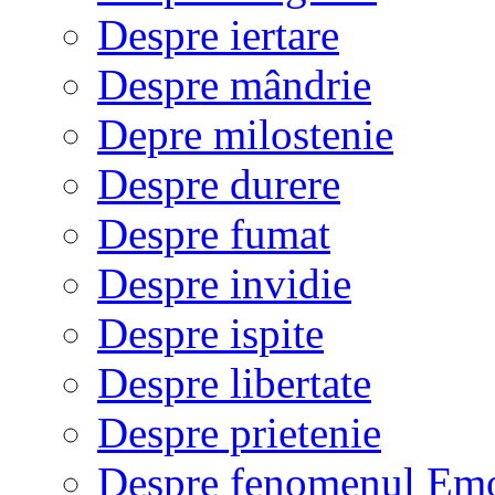
Despre iertare
Despre mândrie
Depre milostenie
Despre durere
Despre fumat
Despre invidie
Despre ispite
Despre libertate
Despre prietenie
Despre fenomenul Em