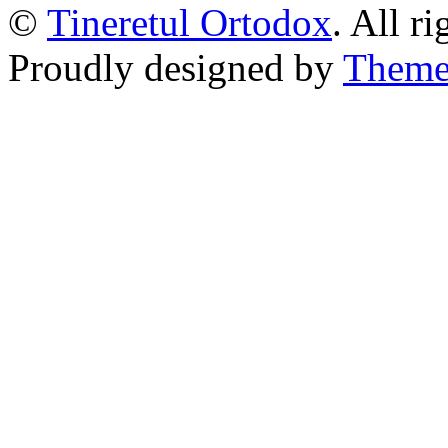
©
Tineretul Ortodox
. All r
Proudly designed by
Theme