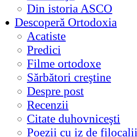
Din istoria ASCO
Descoperă Ortodoxia
Acatiste
Predici
Filme ortodoxe
Sărbători creştine
Despre post
Recenzii
Citate duhovniceşti
Poezii cu iz de filocali