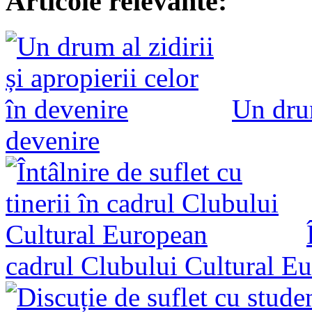
Articole relevante:
Un drum
devenire
cadrul Clubului Cultural E