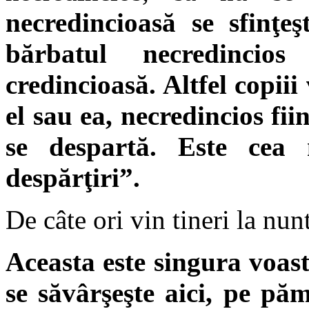
necredincioasă se sfinţeş
bărbatul necredincio
credincioasă. Altfel copiii
el sau ea, necredincios fii
se despartă. Este cea
despărţiri”.
De câte ori vin tineri la nun
Aceasta este singura voas
se săvârşeşte aici, pe păm