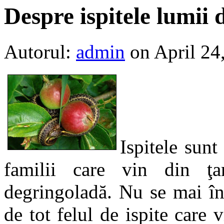
Despre ispitele lumii 
Autorul:
admin
on April 24
Ispitele sun
familii care vin din ţa
degringoladă. Nu se mai înţ
de tot felul de ispite care v