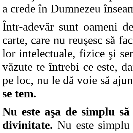
a crede în Dumnezeu înseamn
Într-adevăr sunt oameni de
carte, care nu reuşesc să fac
lor intelectuale, fizice şi s
văzute te întrebi ce este, da
pe loc, nu le dă voie să aj
se tem.
Nu este aşa de simplu să r
divinitate.
Nu este simplu 