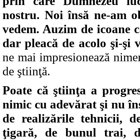
prin care Dumnezeu luc
nostru. Noi însă ne-am o
vedem. Auzim de icoane ca
dar pleacă de acolo şi-şi 
ne mai impresionează nimen
de ştiinţă.
Poate că ştiinţa a progre
nimic cu adevărat şi nu î
de realizările tehnicii, d
ţigară, de bunul trai, 