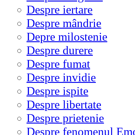
Despre iertare
Despre mândrie
Depre milostenie
Despre durere
Despre fumat
Despre invidie
Despre ispite
Despre libertate
Despre prietenie
Despre fenomenul Em