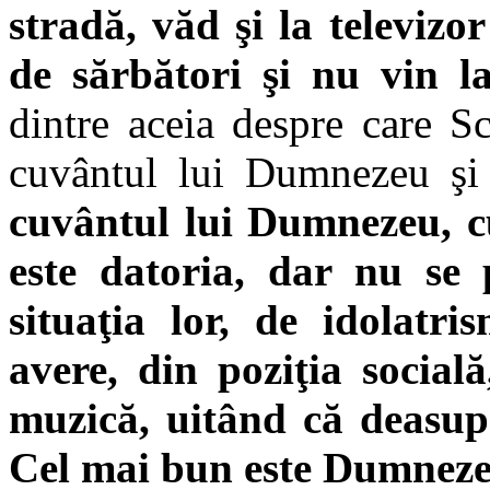
stradă, văd şi la televiz
de sărbători şi nu vin la
dintre aceia despre care Sc
cuvântul lui Dumnezeu şi
cuvântul lui Dumnezeu, cu
este datoria, dar nu se 
situaţia lor, de idolatris
avere, din poziţia socială
muzică, uitând că deasup
Cel mai bun este Dumneze