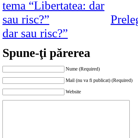
Prele
dar sau risc?”
Spune-ţi părerea
Nume (Required)
Mail (nu va fi publicat) (Required)
Website