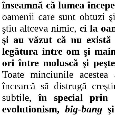
înseamnă că lumea începe
oamenii care sunt obtuzi şi
ştiu altceva nimic,
ci la oam
şi au văzut că nu există
legătura intre om şi maim
ori între moluscă şi peşt
Toate minciunile acestea
încearcă să distrugă creşt
subtile,
în special prin 
evolutionism,
big-bang
şi