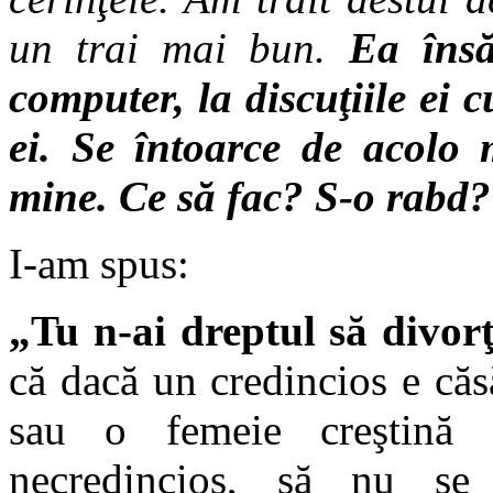
un trai mai bun.
Ea însă
computer, la discuţiile ei c
ei. Se întoarce de acolo m
mine. Ce să fac? S-o rabd?
I-am spus:
„Tu n-ai dreptul să divorţ
că dacă un credincios e căs
sau o femeie creştină 
necredincios, să nu se