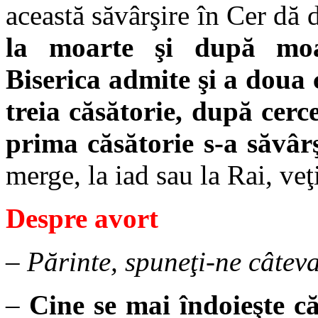
această săvârşire în Cer dă 
la moarte şi după moa
Biserica admite şi a doua 
treia căsătorie, după cerc
prima căsătorie s-a săvâr
merge, la iad sau la Rai, veţ
Despre avort
– Părinte, spuneţi-ne câtev
–
Cine se mai îndoieşte că