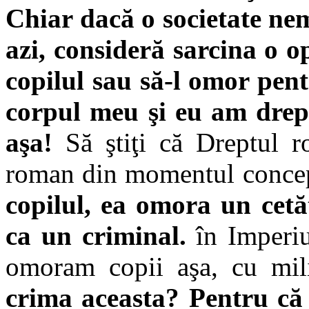
Chiar dacă o societate nem
azi, consideră sarcina o o
copilul sau să-l omor pent
corpul meu şi eu am drept
aşa!
Să ştiţi că Dreptul 
roman din momentul concep
copilul, ea omora un cet
ca un criminal.
în Imperi
omoram copii aşa, cu mi
crima aceasta? Pentru că