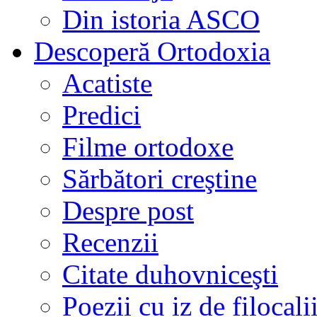
Din istoria ASCO
Descoperă Ortodoxia
Acatiste
Predici
Filme ortodoxe
Sărbători creştine
Despre post
Recenzii
Citate duhovniceşti
Poezii cu iz de filocali