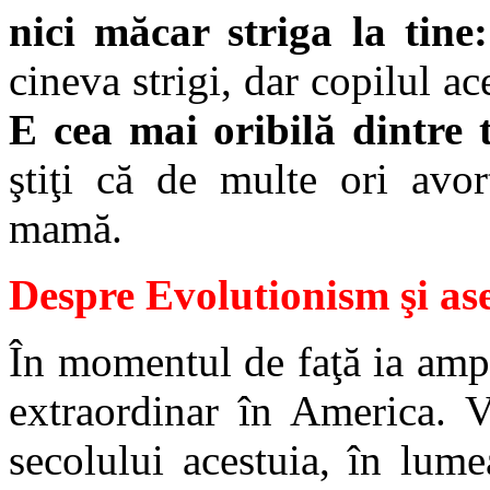
nici măcar striga la tine
cineva strigi, dar copilul ac
E cea mai oribilă dintre t
ştiţi că de multe ori avor
mamă.
Despre Evolutionism şi 
În momentul de faţă ia ampl
extraordinar în America. V
secolului acestuia, în lum