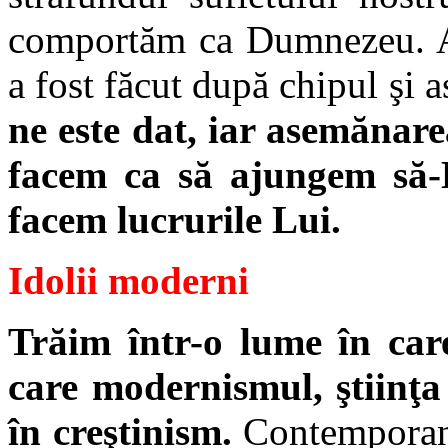
comportăm ca Dumnezeu. A
a fost făcut după chipul şi
ne este dat, iar asemănarea
facem ca să ajungem să
facem lucrurile Lui.
Idolii moderni
Trăim într-o lume în care
care modernismul, ştiinţa 
în creştinism.
Contemporanii