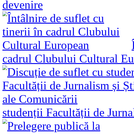
devenire
cadrul Clubului Cultural E
studenții Facultății de Jurn