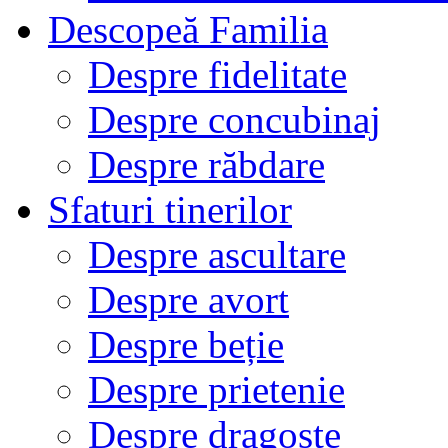
Descopeă Familia
Despre fidelitate
Despre concubinaj
Despre răbdare
Sfaturi tinerilor
Despre ascultare
Despre avort
Despre beție
Despre prietenie
Despre dragoste