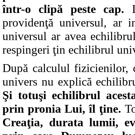
într-o clipă peste cap.
D
providenţă universul, ar i
universul ar avea echilibrul
respingeri ţin echilibrul un
După calculul fizicienilor, 
univers nu explică echilibru
Şi totuşi echilibrul aces
prin pronia Lui, îl ţine.
To
Creaţia, durata lumii, e