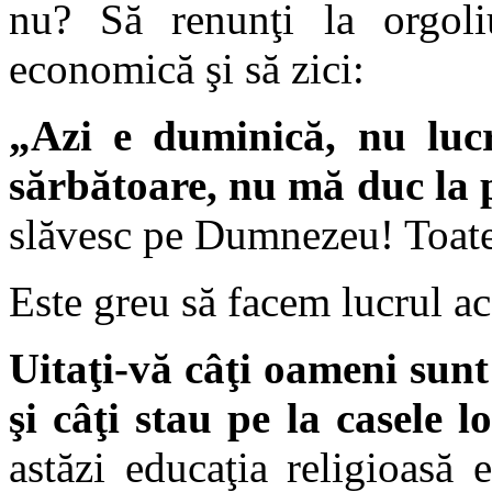
nu? Să renunţi la orgoliu
economică şi să zici:
„Azi e duminică, nu lucr
sărbătoare, nu mă duc la 
slăvesc pe Dumnezeu! Toate ce
Este greu să facem lucrul ac
Uitaţi-vă câţi oameni sunt 
şi câţi stau pe la casele lo
astăzi educaţia religioasă 