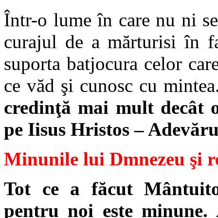
Într-o lume în care nu ni se
curajul de a mărturisi în 
suporta batjocura celor car
ce văd şi cunosc cu mintea
credinţă mai mult decât 
pe Iisus Hristos – Adevăru
Minunile lui Dmnezeu şi re
Tot ce a făcut Mântuit
pentru noi este minune. 