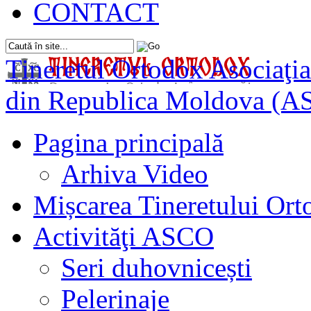
CONTACT
Tineretul Ortodox
Asociaţia
din Republica Moldova (A
Pagina principală
Arhiva Video
Mișcarea Tineretului Or
Activităţi ASCO
Seri duhovnicești
Pelerinaje