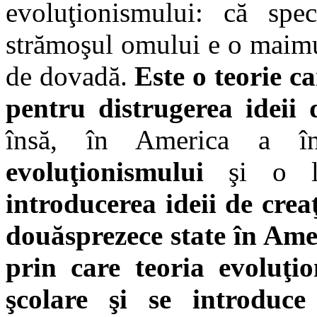
evoluţionismului: că spe
strămoşul omului e o maimuţă
de dovadă.
Este o teorie ca
pentru distrugerea ideii 
însă, în America a î
evoluţionismului
şi o lu
introducerea ideii de creaţ
douăsprezece state în Ame
prin care teoria evoluţi
şcolare şi se introduce