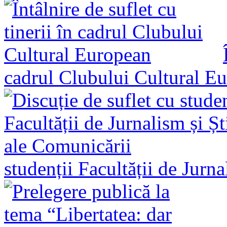
cadrul Clubului Cultural E
studenții Facultății de Jurn