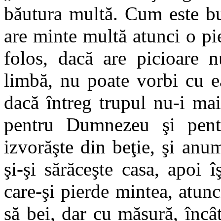
băutura multă. Cum este b
are minte multă atunci o pi
folos, dacă are picioare 
limbă, nu poate vorbi cu e
dacă întreg trupul nu-i mai
pentru Dumnezeu şi pent
izvorăşte din beţie, şi anu
şi-şi sărăceşte casa, apoi 
care-şi pierde mintea, atunci
să bei, dar cu măsură, încât