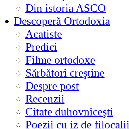
Din istoria ASCO
Descoperă Ortodoxia
Acatiste
Predici
Filme ortodoxe
Sărbători creştine
Despre post
Recenzii
Citate duhovniceşti
Poezii cu iz de filocali