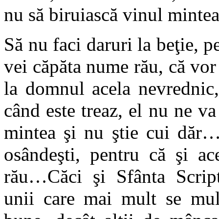
nu să biruiască vinul minte
Să nu faci daruri la beţie, pen
vei căpăta nume rău, că vo
la domnul acela nevrednic,
când este treaz, el nu ne va
mintea şi nu ştie cui dăr
osândeşti, pentru că şi a
rău…Căci şi Sfânta Script
unii care mai mult se mul