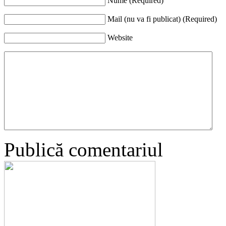
Nume (Required)
Mail (nu va fi publicat) (Required)
Website
Publică comentariul