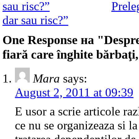
Prele
dar sau risc?”
One Response на "Despre 
fiară care înghite bărbaţi,
Mara
says:
August 2, 2011 at 09:39
E usor a scrie articole ra
ce nu se organizeaza si l