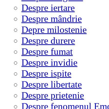
Despre iertare
Despre mândrie
Depre milostenie
Despre durere
Despre fumat
Despre invidie
Despre ispite
Despre libertate
Despre prietenie
Despre fenomenul Em