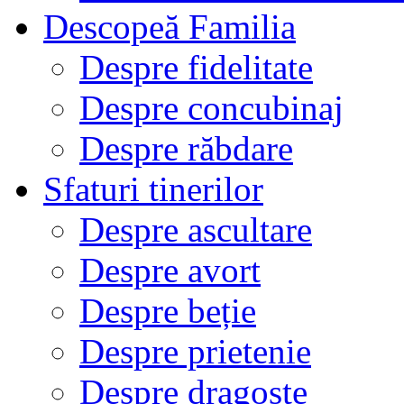
Descopeă Familia
Despre fidelitate
Despre concubinaj
Despre răbdare
Sfaturi tinerilor
Despre ascultare
Despre avort
Despre beție
Despre prietenie
Despre dragoste