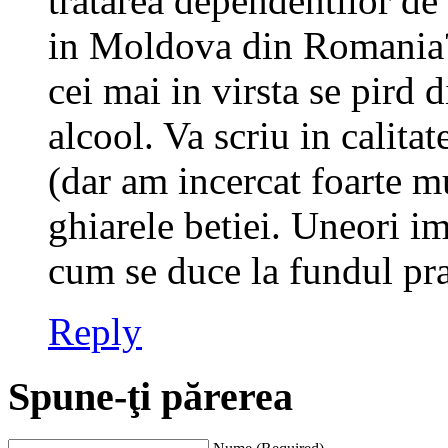
tratarea dependentilor de
in Moldova din Romania? F
cei mai in virsta se pird
alcool. Va scriu in calita
(dar am incercat foarte m
ghiarele betiei. Uneori i
cum se duce la fundul pra
Reply
Spune-ţi părerea