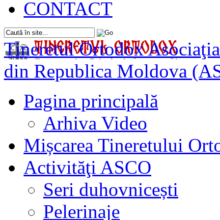
CONTACT
Tineretul Ortodox
Asociaţia
din Republica Moldova (A
Pagina principală
Arhiva Video
Mișcarea Tineretului Or
Activităţi ASCO
Seri duhovnicești
Pelerinaje