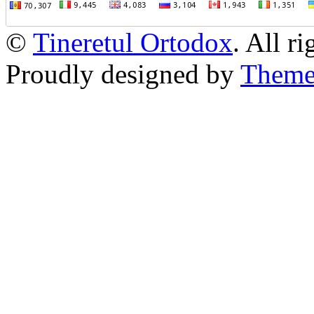
©
Tineretul Ortodox
. All r
Proudly designed by
Theme