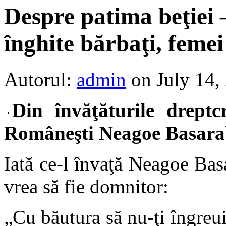
Despre patima beţiei –
înghite bărbaţi, femei 
Autorul:
admin
on July 14,
Din învăţăturile dreptc
Româneşti Neagoe Basarab
Iată ce-l învaţă Neagoe Bas
vrea să fie domnitor:
„Cu băutura să nu-ţi îngreui