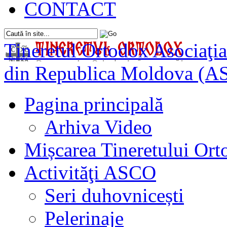
CONTACT
Tineretul Ortodox
Asociaţia
din Republica Moldova (A
Pagina principală
Arhiva Video
Mișcarea Tineretului Or
Activităţi ASCO
Seri duhovnicești
Pelerinaje