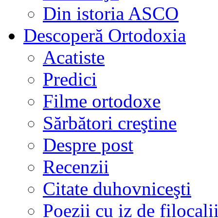
Din istoria ASCO
Descoperă Ortodoxia
Acatiste
Predici
Filme ortodoxe
Sărbători creştine
Despre post
Recenzii
Citate duhovniceşti
Poezii cu iz de filocali