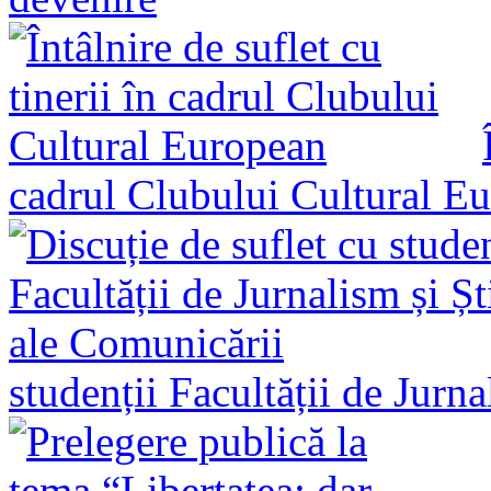
cadrul Clubului Cultural E
studenții Facultății de Jurn