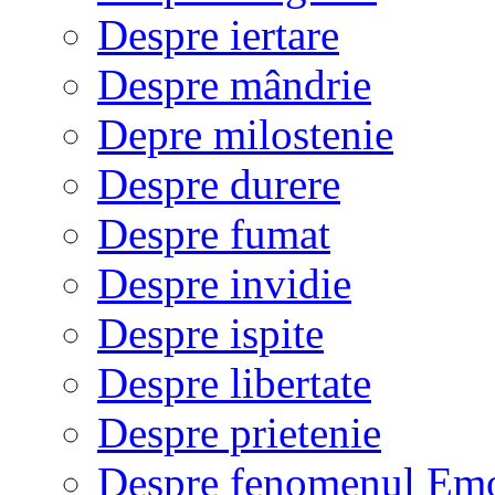
Despre iertare
Despre mândrie
Depre milostenie
Despre durere
Despre fumat
Despre invidie
Despre ispite
Despre libertate
Despre prietenie
Despre fenomenul Em