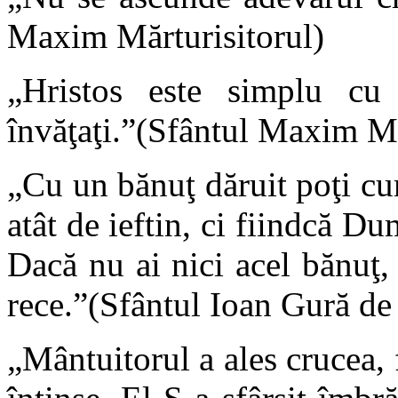
Maxim Mărturisitorul)
„Hristos este simplu cu 
învăţaţi.”(Sfântul Maxim Mă
„Cu un bănuţ dăruit poţi cum
atât de ieftin, ci fiindcă Du
Dacă nu ai nici acel bănuţ
rece.”(Sfântul Ioan Gură de
„Mântuitorul a ales crucea, 