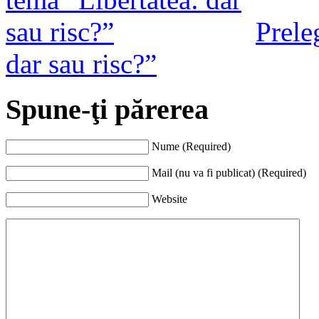
Prele
dar sau risc?”
Spune-ţi părerea
Nume (Required)
Mail (nu va fi publicat) (Required)
Website