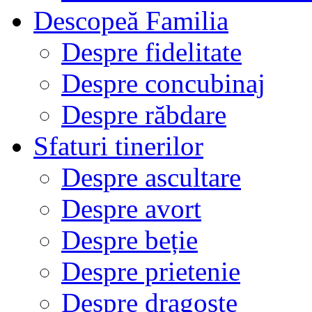
Descopeă Familia
Despre fidelitate
Despre concubinaj
Despre răbdare
Sfaturi tinerilor
Despre ascultare
Despre avort
Despre beție
Despre prietenie
Despre dragoste