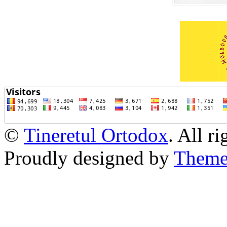
©
Tineretul Ortodox
. All r
Proudly designed by
Theme