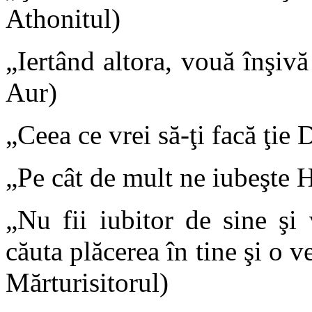
Athonitul)
„Iertând altora, vouă înşivă
Aur)
„Ceea ce vrei să-ţi facă ţie
„Pe cât de mult ne iubeşte Hr
„Nu fii iubitor de sine şi
căuta plăcerea în tine şi o v
Mărturisitorul)