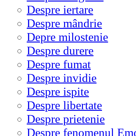
Despre iertare
Despre mândrie
Depre milostenie
Despre durere
Despre fumat
Despre invidie
Despre ispite
Despre libertate
Despre prietenie
Despre fenomenul Em