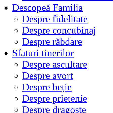
Descopeă Familia
Despre fidelitate
Despre concubinaj
Despre răbdare
Sfaturi tinerilor
Despre ascultare
Despre avort
Despre beție
Despre prietenie
Despre dragoste