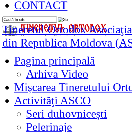
CONTACT
Tineretul Ortodox
Asociaţia
din Republica Moldova (A
Pagina principală
Arhiva Video
Mișcarea Tineretului Or
Activităţi ASCO
Seri duhovnicești
Pelerinaje