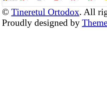
©
Tineretul Ortodox
. All r
Proudly designed by
Theme