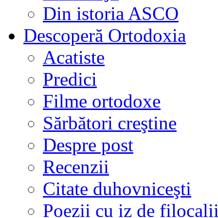
Din istoria ASCO
Descoperă Ortodoxia
Acatiste
Predici
Filme ortodoxe
Sărbători creştine
Despre post
Recenzii
Citate duhovniceşti
Poezii cu iz de filocali