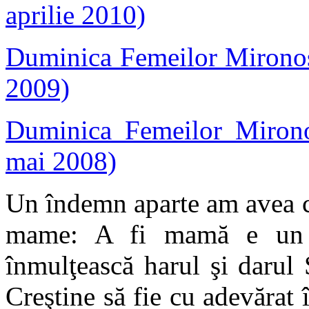
aprilie 2010)
Duminica Femeilor Mironosi
2009)
Duminica Femeilor Mironos
mai 2008)
Un îndemn aparte am avea că
mame: A fi mamă e un 
înmulţească harul şi darul
Creştine să fie cu adevărat 