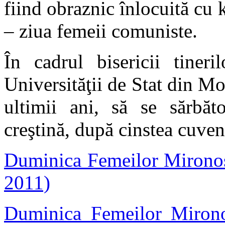
fiind obraznic înlocuită cu 
– ziua femeii comuniste.
În cadrul bisericii tiner
Universităţii de Stat din Mo
ultimii ani, să se sărbăt
creştină, după cinstea cuven
Duminica Femeilor Mironosi
2011)
Duminica Femeilor Mironos