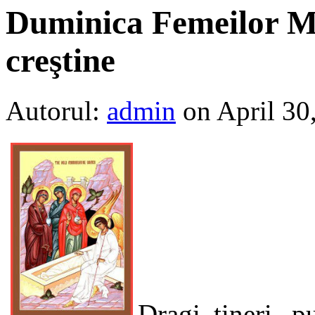
Duminica Femeilor Mi
creştine
Autorul:
admin
on April 30
Dragi tineri, p