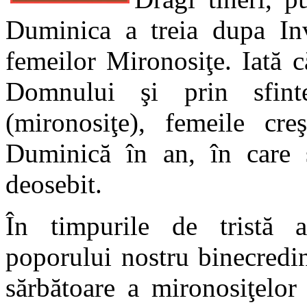
Duminica a treia dupa In
femeilor Mironosiţe. Iată c
Domnului şi prin sfint
(mironosiţe), femeile cr
Duminică în an, în care 
deosebit.
În timpurile de tristă a
poporului nostru binecredin
sărbătoare a mironosiţelor