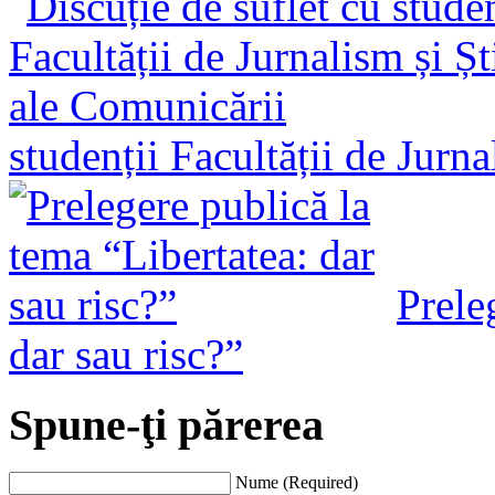
studenții Facultății de Jurn
Prele
dar sau risc?”
Spune-ţi părerea
Nume (Required)