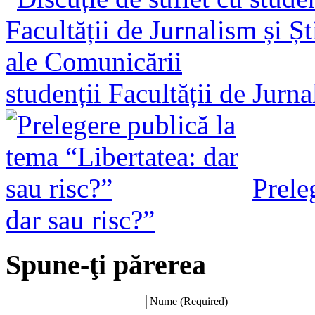
studenții Facultății de Jurn
Prele
dar sau risc?”
Spune-ţi părerea
Nume (Required)