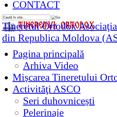
CONTACT
Tineretul Ortodox
Asociaţia
din Republica Moldova (A
Pagina principală
Arhiva Video
Mișcarea Tineretului Or
Activităţi ASCO
Seri duhovnicești
Pelerinaje