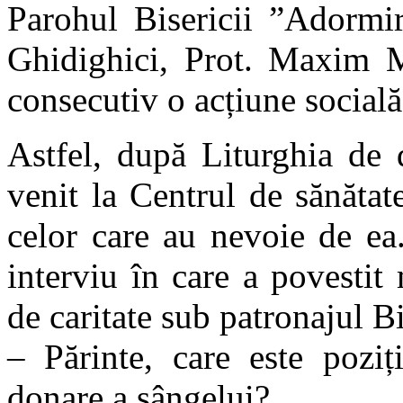
Parohul Bisericii ”Adormi
Ghidighici, Prot. Maxim Me
consecutiv o acțiune socială
Astfel, după Liturghia de 
venit la Centrul de sănătat
celor care au nevoie de ea
interviu în care a povestit
de caritate sub patronajul Bi
– Părinte, care este poziț
donare a sângelui?