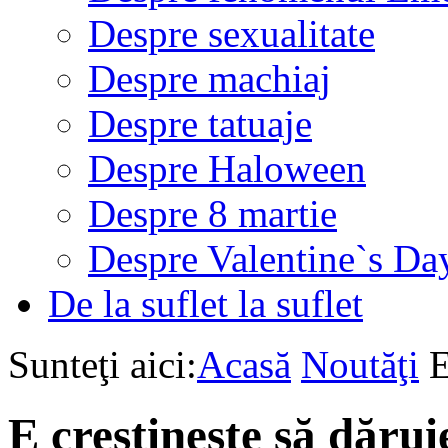
Despre sexualitate
Despre machiaj
Despre tatuaje
Despre Haloween
Despre 8 martie
Despre Valentine`s Da
De la suflet la suflet
Sunteţi aici:
Acasă
Noutăţi
E
E creștinește să dăruie