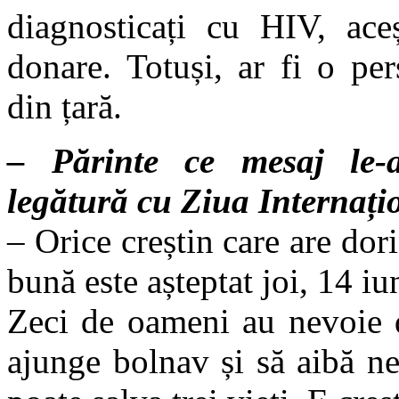
diagnosticați cu HIV, ace
donare. Totuși, ar fi o per
din țară.
– Părinte ce mesaj le-aț
legătură cu Ziua Internați
– Orice creștin care are dori
bună este așteptat joi, 14 i
Zeci de oameni au nevoie d
ajunge bolnav și să aibă n