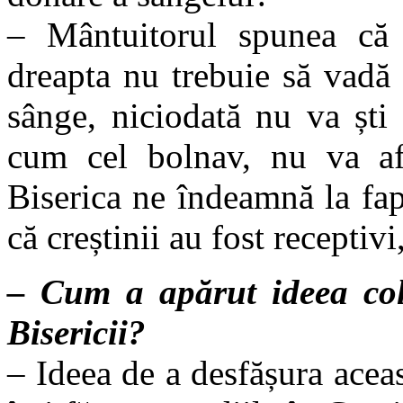
– Mântuitorul spunea că 
dreapta nu trebuie să vadă
sânge, niciodată nu va ști 
cum cel bolnav, nu va afl
Biserica ne îndeamnă la fa
că creștinii au fost receptivi,
– Cum a apărut ideea cole
Bisericii?
– Ideea de a desfășura acea