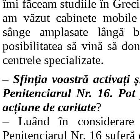
îmi făceam studiile în Grec
am văzut cabinete mobile 
sânge amplasate lângă bi
posibilitatea să vină să do
centrele specializate.
– Sfinția voastră activați 
Penitenciarul Nr. 16. Pot 
acțiune de caritate
?
– Luând în considerare 
Penitenciarul Nr. 16 suferă