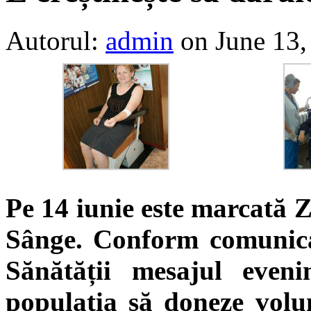
Autorul:
admin
on June 13,
Pe 14 iunie este marcată 
Sânge. Conform comunicat
Sănătății mesajul even
populaţia să doneze volun