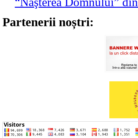
“Naşterea Domnului” din
Partenerii noștri: