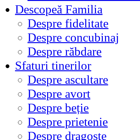
Descopeă Familia
Despre fidelitate
Despre concubinaj
Despre răbdare
Sfaturi tinerilor
Despre ascultare
Despre avort
Despre beție
Despre prietenie
Despre dragoste