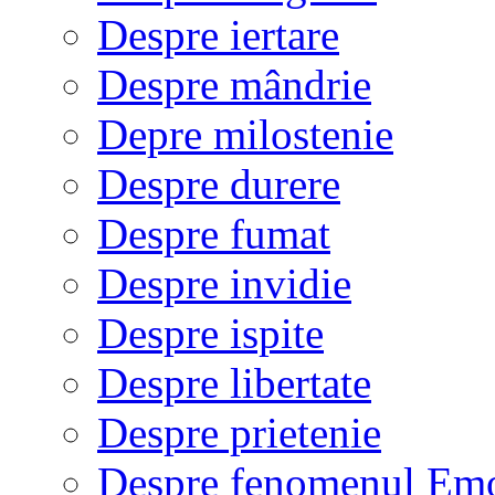
Despre iertare
Despre mândrie
Depre milostenie
Despre durere
Despre fumat
Despre invidie
Despre ispite
Despre libertate
Despre prietenie
Despre fenomenul Em