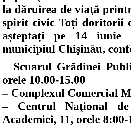
la dăruirea de viaţă print
spirit civic Toți doritori
așteptați pe 14 iunie 
municipiul Chişinău, con
– Scuarul Grădinei Publi
orele 10.00-15.00
– Complexul Comercial Ma
– Centrul Naţional de 
Academiei, 11, orele 8:00-