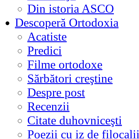
Din istoria ASCO
Descoperă Ortodoxia
Acatiste
Predici
Filme ortodoxe
Sărbători creştine
Despre post
Recenzii
Citate duhovniceşti
Poezii cu iz de filocali