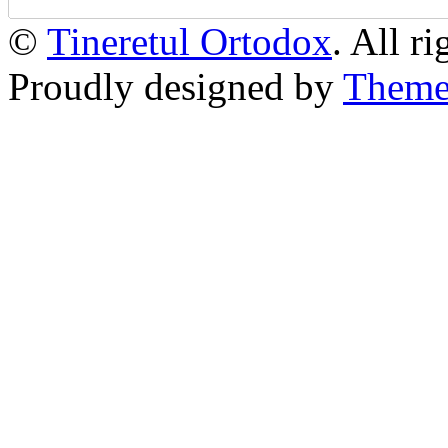
©
Tineretul Ortodox
. All r
Proudly designed by
Theme