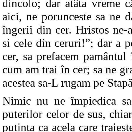
dincolo; dar atâta vreme c
aici, ne porunceste sa ne d
îngerii din cer. Hristos ne-
si cele din ceruri!”; dar a 
cer, sa prefacem pamântul 
cum am trai în cer; sa ne gr
acestea sa-L rugam pe Stapâ
Nimic nu ne împiedica sa 
puterilor celor de sus, chi
putinta ca acela care traiest