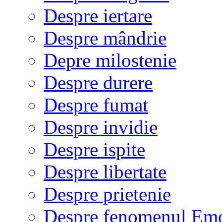
Despre iertare
Despre mândrie
Depre milostenie
Despre durere
Despre fumat
Despre invidie
Despre ispite
Despre libertate
Despre prietenie
Despre fenomenul Em