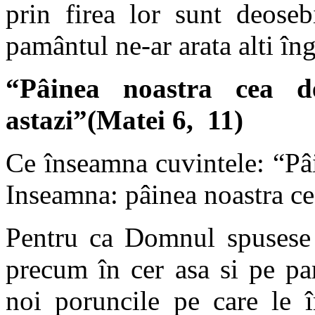
prin firea lor sunt deoseb
pamântul ne-ar arata alti îng
“Pâinea noastra cea d
astazi”(Matei 6, 11)
Ce înseamna cuvintele: “Pâi
Inseamna: pâinea noastra cea
Pentru ca Domnul spusese 
precum în cer asa si pe pa
noi poruncile pe care le î