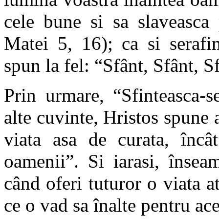
cele bune si sa slaveasca 
Matei 5, 16); ca si seraf
spun la fel: “Sfânt, Sfânt, Sf
Prin urmare, “Sfinteasca-s
alte cuvinte, Hristos spune
viata asa de curata, încâ
oamenii”. Si iarasi, însea
când oferi tuturor o viata at
ce o vad sa înalte pentru a