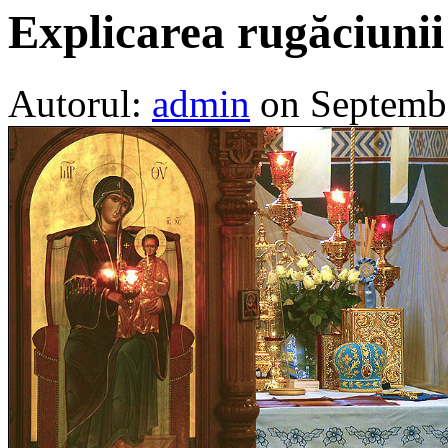
Explicarea rugăciunii
Autorul:
admin
on Septemb