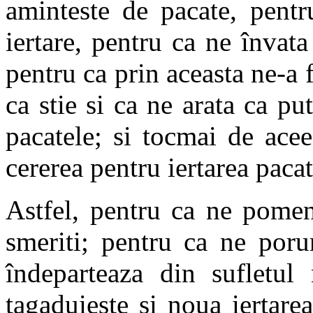
aminteste de pacate, pent
iertare, pentru ca ne învat
pentru ca prin aceasta ne-a f
ca stie si ca ne arata ca p
pacatele; si tocmai de ace
cererea pentru iertarea pacat
Astfel, pentru ca ne pomen
smeriti; pentru ca ne porun
îndeparteaza din sufletul
tagaduieste si noua iertare