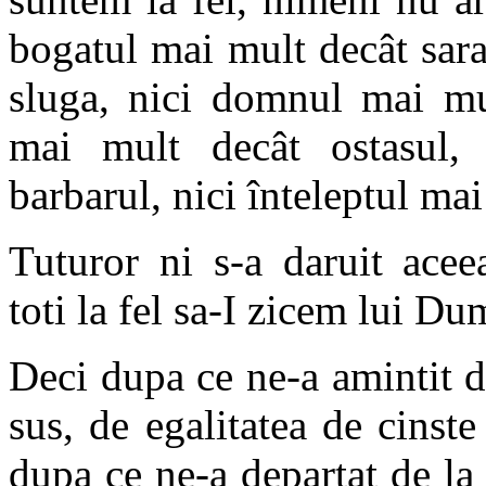
bogatul mai mult decât sara
sluga, nici domnul mai mul
mai mult decât ostasul, 
barbarul, nici înteleptul ma
Tuturor ni s-a daruit acee
toti la fel sa-I zicem lui D
Deci dupa ce ne-a amintit d
sus, de egalitatea de cinste
dupa ce ne-a departat de la 