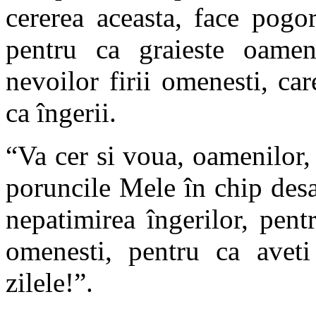
cererea aceasta, face pogor
pentru ca graieste oamen
nevoilor firii omenesti, ca
ca îngerii.
“Va cer si voua, oamenilor
poruncile Mele în chip desav
nepatimirea îngerilor, pent
omenesti, pentru ca avet
zilele!”.