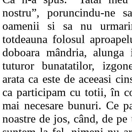
nostru”, poruncindu-ne sa
oamenii si sa nu urmarim
totdeauna folosul aproapel
doboara mândria, alunga 
tuturor bunatatilor, izgon
arata ca este de aceeasi cin
ca participam cu totii, în 
mai necesare bunuri. Ce p
noastre de jos, când, de pe 
suntem la fel, nimeni nu ar