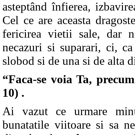
asteptând înfierea, izbavir
Cel ce are aceasta dragost
fericirea vietii sale, dar
necazuri si suparari, ci, ca
slobod si de una si de alta d
“Faca-se voia Ta, precum
10) .
Ai vazut ce urmare min
bunatatile viitoare si sa 