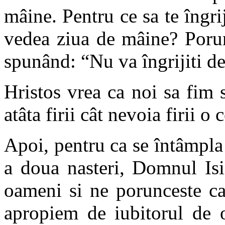
mâine. Pentru ce sa te îngrij
vedea ziua de mâine? Porun
spunând: “Nu va îngrijiti d
Hristos vrea ca noi sa fim s
atâta firii cât nevoia firii o 
Apoi, pentru ca se întâmpla
a doua nasteri, Domnul Isi
oameni si ne porunceste ca,
apropiem de iubitorul de