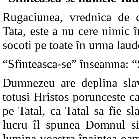
Rugaciunea, vrednica de
Tata, este a nu cere nimic î
socoti pe toate în urma laud
“Sfinteasca-se” înseamna: “
Dumnezeu are deplina slav
totusi Hristos porunceste c
pe Tatal, ca Tatal sa fie sl
lucru îl spunea Domnul si
lumina voastra înaintea oam