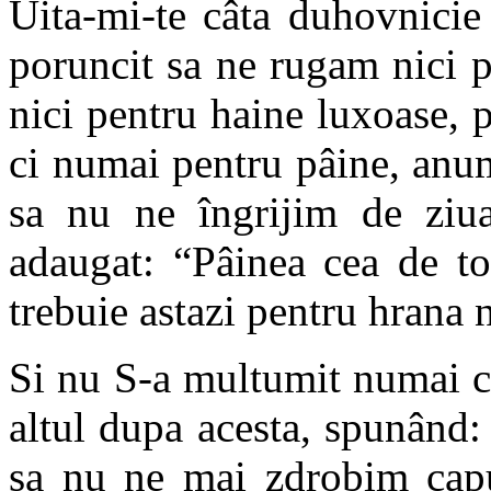
Uita-mi-te câta duhovnicie 
poruncit sa ne rugam nici pe
nici pentru haine luxoase, 
ci numai pentru pâine, anum
sa nu ne îngrijim de ziu
adaugat: “Pâinea cea de to
trebuie astazi pentru hrana 
Si nu S-a multumit numai cu
altul dupa acesta, spunând:
sa nu ne mai zdrobim capul