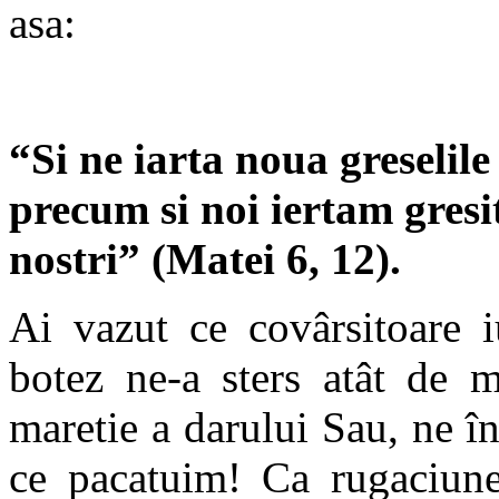
asa:
“Si ne iarta noua greselile
precum si noi iertam gresi
nostri” (Matei 6, 12).
Ai vazut ce covârsitoare 
botez ne-a sters atât de m
maretie a darului Sau, ne în
ce pacatuim! Ca rugaciune