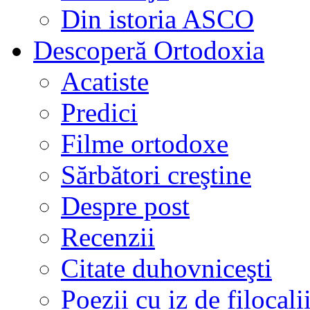
Din istoria ASCO
Descoperă Ortodoxia
Acatiste
Predici
Filme ortodoxe
Sărbători creştine
Despre post
Recenzii
Citate duhovniceşti
Poezii cu iz de filocali