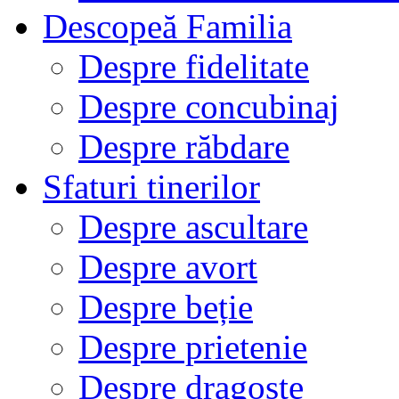
Descopeă Familia
Despre fidelitate
Despre concubinaj
Despre răbdare
Sfaturi tinerilor
Despre ascultare
Despre avort
Despre beție
Despre prietenie
Despre dragoste