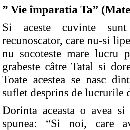
” Vie împaratia Ta” (Matei
Si aceste cuvinte sunt
recunoscator, care nu-si lipe
nu socoteste mare lucru p
grabeste câtre Tatal si dor
Toate acestea se nasc dint
suflet desprins de lucrurile
Dorinta aceasta o avea si 
spunea: “Si noi, care a