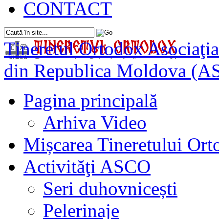
CONTACT
Tineretul Ortodox
Asociaţia
din Republica Moldova (A
Pagina principală
Arhiva Video
Mișcarea Tineretului Or
Activităţi ASCO
Seri duhovnicești
Pelerinaje