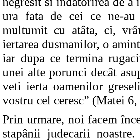
negresit si îndatorirea de a 
ura fata de cei ce ne-au 
multumit cu atâta, ci, vrâ
iertarea dusmanilor, o amint
iar dupa ce termina rugaci
unei alte porunci decât asu
veti ierta oamenilor gresel
vostru cel ceresc” (Matei 6,
Prin urmare, noi facem înce
stapânii judecarii noastre