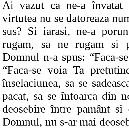
Ai vazut ca ne-a învatat 
virtutea nu se datoreaza num
sus? Si iarasi, ne-a porun
rugam, sa ne rugam si pe
Domnul n-a spus: “Faca-se 
“Faca-se voia Ta pretutin
înselaciunea, sa se sadeasc
pacat, sa se întoarca din n
deosebire între pamânt si 
Domnul, nu s-ar mai deosebi