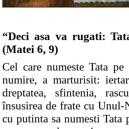
“Deci asa va rugati: Tata
(Matei 6, 9)
Cel care numeste Tata pe 
numire, a marturisit: ierta
dreptatea, sfintenia, rasc
însusirea de frate cu Unul-
cu putinta sa numesti Tata