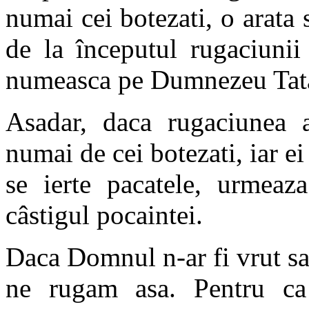
numai cei botezati, o arata s
de la începutul rugaciunii
numeasca pe Dumnezeu Tat
Asadar, daca rugaciunea a
numai de cei botezati, iar ei
se ierte pacatele, urmeaz
câstigul pocaintei.
Daca Domnul n-ar fi vrut sa 
ne rugam asa. Pentru ca