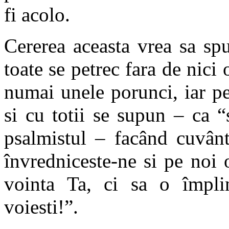
fi acolo.
Cererea aceasta vrea sa sp
toate se petrec fara de nici 
numai unele porunci, iar pe 
si cu totii se supun – ca “
psalmistul – facând cuvânt
învredniceste-ne si pe noi
vointa Ta, ci sa o împl
voiesti!”.