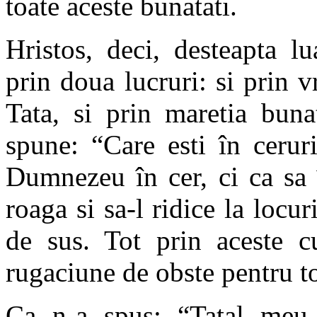
toate aceste bunatati.
Hristos, deci, desteapta l
prin doua lucruri: si prin 
Tata, si prin maretia buna
spune: “Care esti în cerur
Dumnezeu în cer, ci ca sa 
roaga si sa-l ridice la locuri
de sus. Tot prin aceste c
rugaciune de obste pentru tot
Ca n-a spus: “Tatal meu c