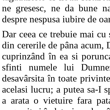
ne gresesc, ne da bune na
despre nespusa iubire de o
Dar ceea ce trebuie mai cu 
din cererile de pâna acum, 
cuprinzând în ea si porunc
sfinti numele lui Dumn
desavârsita în toate privinte
acelasi lucru; a putea sa-I
a arata o vietuire fara pat