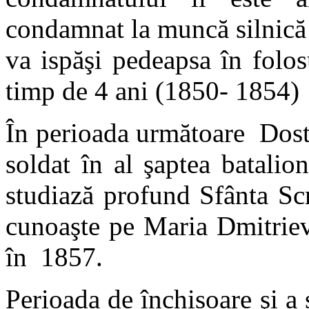
condamnat la muncă silnică
va ispăşi pedeapsa în folo
timp de 4 ani (1850- 1854)
În perioada următoare Dostoi
soldat în al şaptea batalio
studiază profund Sfânta Scr
cunoaşte pe Maria Dmitriev
în 1857.
Perioada de închisoare şi a 