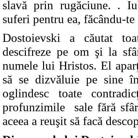
slavă prin rugăciune. . I
suferi pentru ea, făcându-t
Dostoievski a căutat toa
descifreze pe om şi la sfâ
numele lui Hristos. El aparţ
să se dizvăluie pe sine în
oglindesc toate contradicţ
profunzimile sale fără sfâr
aceea a reuşit să facă desco