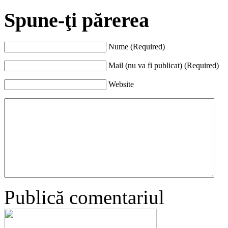
Spune-ţi părerea
Nume (Required)
Mail (nu va fi publicat) (Required)
Website
Publică comentariul