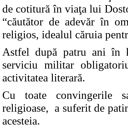
de cotitură în viaţa lui Dost
“căutător de adevăr în o
religios, idealul căruia pentr
Astfel după patru ani în k
serviciu militar obligatori
activitatea literară.
Cu toate convingerile s
religioase, a suferit de pat
acesteia.