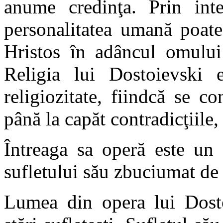
anume credinţa. Prin in
personalitatea umană poate 
Hristos în adâncul omului 
Religia lui Dostoievski e
religiozitate, fiindcă se c
până la capăt contradicţiile,
Întreaga sa operă este un
sufletului său zbuciumat de 
Lumea din opera lui Dostoi