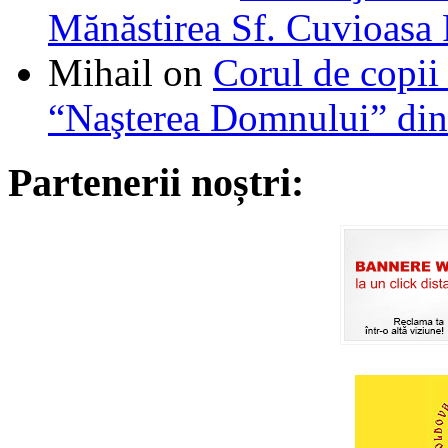
Mănăstirea Sf. Cuvioasa
Mihail
on
Corul de copii
“Naşterea Domnului” din
Partenerii noștri: