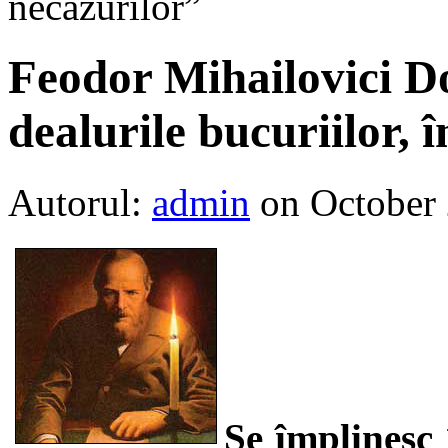
necazurilor”
Feodor Mihailovici Do
dealurile bucuriilor, 
Autorul:
admin
on October
Se împlinesc 