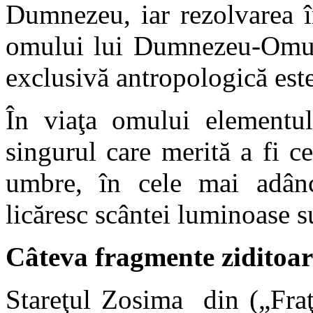
Dumnezeu, iar rezolvarea î
omului lui Dumnezeu-Omul- 
exclusivă antropologică este
În viaţa omului elementul
singurul care merită a fi ce
umbre, în cele mai adân
licăresc scântei luminoase s
Câteva fragmente ziditoa
Stareţul Zosima din („Fra