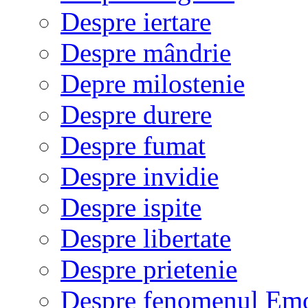
Despre iertare
Despre mândrie
Depre milostenie
Despre durere
Despre fumat
Despre invidie
Despre ispite
Despre libertate
Despre prietenie
Despre fenomenul Em