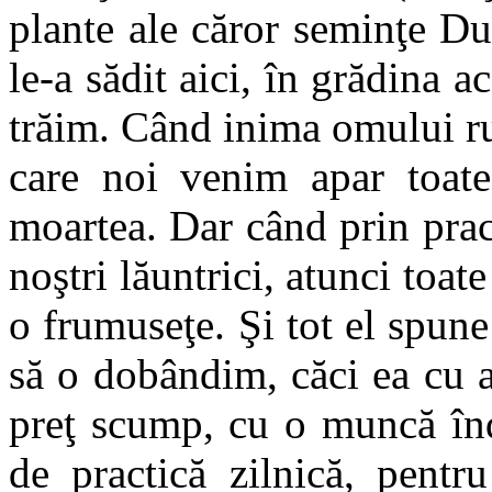
plante ale căror seminţe Du
le-a sădit aici, în grădina a
trăim. Când inima omului ru
care noi venim apar toate 
moartea. Dar când prin pract
noştri lăuntrici, atunci toate
o frumuseţe. Şi tot el spun
să o dobândim, căci ea cu 
preţ scump, cu o muncă înd
de practică zilnică, pent