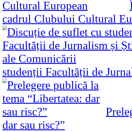
cadrul Clubului Cultural E
studenții Facultății de Jurn
Prele
dar sau risc?”