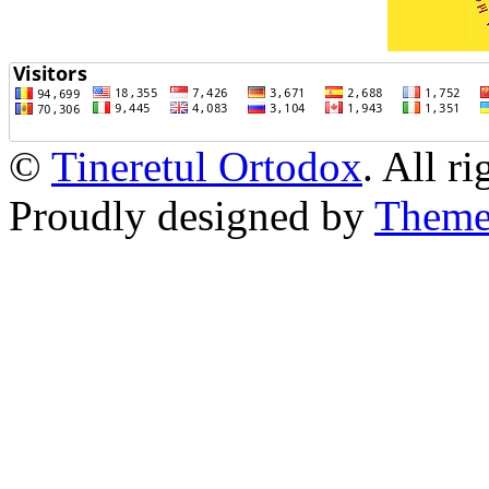
©
Tineretul Ortodox
. All r
Proudly designed by
Theme