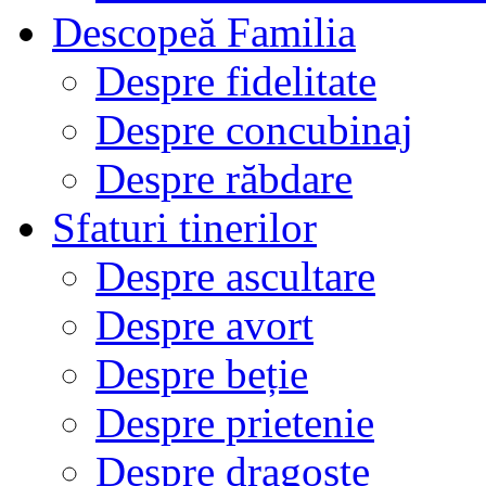
Descopeă Familia
Despre fidelitate
Despre concubinaj
Despre răbdare
Sfaturi tinerilor
Despre ascultare
Despre avort
Despre beție
Despre prietenie
Despre dragoste