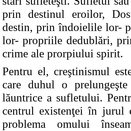
stări sufleteşti. Sufletul său
prin destinul eroilor, Dos
destin, prin îndoielile lor- 
lor- propriile dedublări, pr
crime ale prorpiului spirit.
Pentru el, creştinismul este 
care duhul o prelungeşte 
lăuntrice a sufletului. Pe
centrul existenţei în jurul
problema omului însea