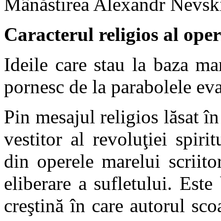
Mânăstirea Alexandr Nevsk
Caracterul religios al oper
Ideile care stau la baza ma
pornesc de la parabolele ev
Pin mesajul religios lăsat în
vestitor al revoluţiei spiri
din operele marelui scriit
eliberare a sufletului. Este
creştină în care autorul sco