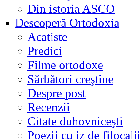
Din istoria ASCO
Descoperă Ortodoxia
Acatiste
Predici
Filme ortodoxe
Sărbători creştine
Despre post
Recenzii
Citate duhovniceşti
Poezii cu iz de filocali