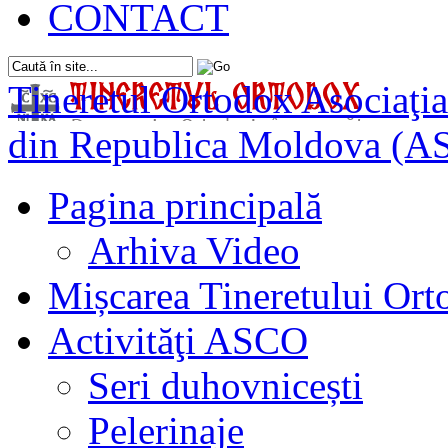
CONTACT
Tineretul Ortodox
Asociaţia
din Republica Moldova (A
Pagina principală
Arhiva Video
Mișcarea Tineretului Or
Activităţi ASCO
Seri duhovnicești
Pelerinaje