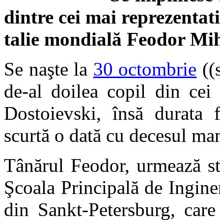
dintre cei mai reprezentati
talie mondială Feodor Mih
Se naşte la
30 octombrie
((
de-al doilea copil din cei
Dostoievski, însă durata f
scurtă o dată cu decesul ma
Tânărul Feodor, urmează st
Şcoala Principală de Ingin
din Sankt-Petersburg, care 