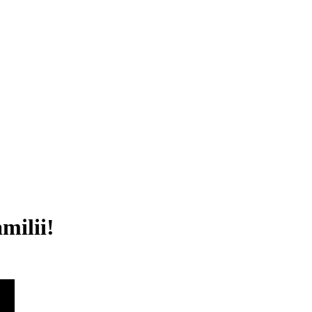
milii!