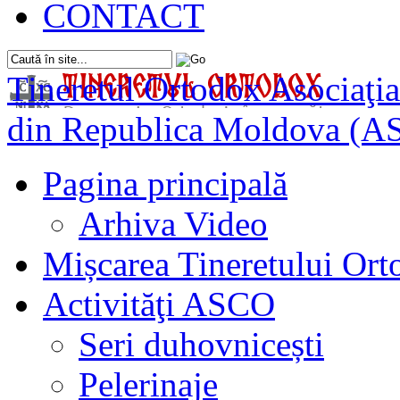
CONTACT
Tineretul Ortodox
Asociaţia
din Republica Moldova (A
Pagina principală
Arhiva Video
Mișcarea Tineretului Or
Activităţi ASCO
Seri duhovnicești
Pelerinaje