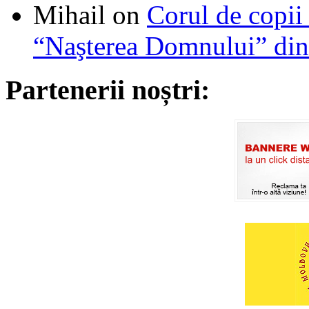
Mihail
on
Corul de copii
“Naşterea Domnului” din
Partenerii noștri: