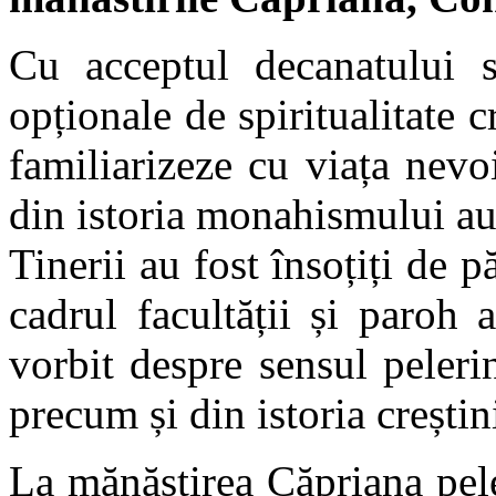
Cu acceptul decanatului s
opționale de spiritualitate c
familiarizeze cu viața nevo
din istoria monahismului au
Tinerii au fost însoțiți de 
cadrul facultății și paroh a
vorbit despre sensul peleri
precum și din istoria crești
La mănăstirea Căpriana pele