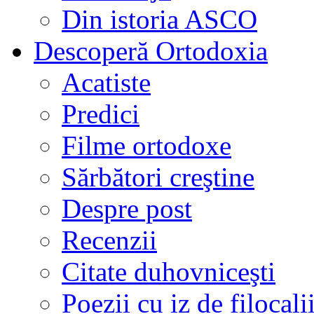
Din istoria ASCO
Descoperă Ortodoxia
Acatiste
Predici
Filme ortodoxe
Sărbători creştine
Despre post
Recenzii
Citate duhovniceşti
Poezii cu iz de filocali