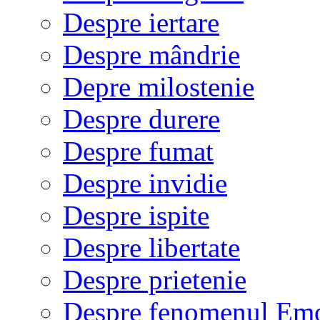
Despre iertare
Despre mândrie
Depre milostenie
Despre durere
Despre fumat
Despre invidie
Despre ispite
Despre libertate
Despre prietenie
Despre fenomenul Em