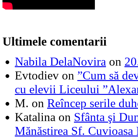
Ultimele comentarii
Nabila DelaNovira
on
20
Evtodiev
on
”Cum să dev
cu elevii Liceului ”Alexa
M.
on
Reîncep serile duh
Katalina
on
Sfânta şi Du
Mănăstirea Sf. Cuvioasa