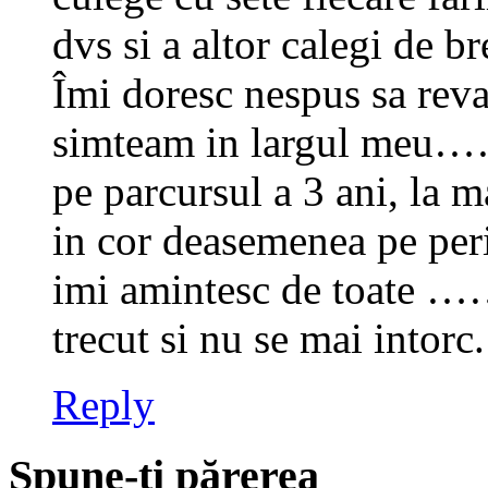
dvs si a altor calegi de br
Îmi doresc nespus sa rev
simteam in largul meu…
pe parcursul a 3 ani, la 
in cor deasemenea pe per
imi amintesc de toate ……
trecut si nu se mai intorc.
Reply
Spune-ţi părerea