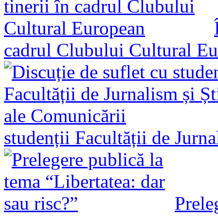
cadrul Clubului Cultural E
studenții Facultății de Jurn
Prele