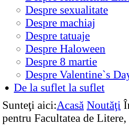
Despre sexualitate
Despre machiaj
Despre tatuaje
Despre Haloween
Despre 8 martie
Despre Valentine`s Da
De la suflet la suflet
Sunteţi aici:
Acasă
Noutăţi
Î
pentru Facultatea de Liter