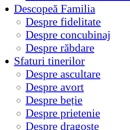
Descopeă Familia
Despre fidelitate
Despre concubinaj
Despre răbdare
Sfaturi tinerilor
Despre ascultare
Despre avort
Despre beție
Despre prietenie
Despre dragoste