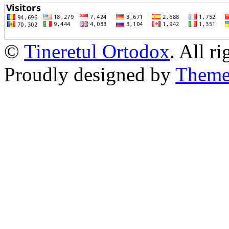
©
Tineretul Ortodox
. All r
Proudly designed by
Theme