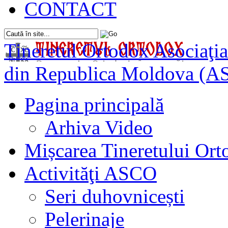
CONTACT
Tineretul Ortodox
Asociaţia
din Republica Moldova (A
Pagina principală
Arhiva Video
Mișcarea Tineretului Or
Activităţi ASCO
Seri duhovnicești
Pelerinaje