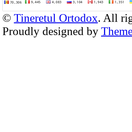
©
Tineretul Ortodox
. All r
Proudly designed by
Theme