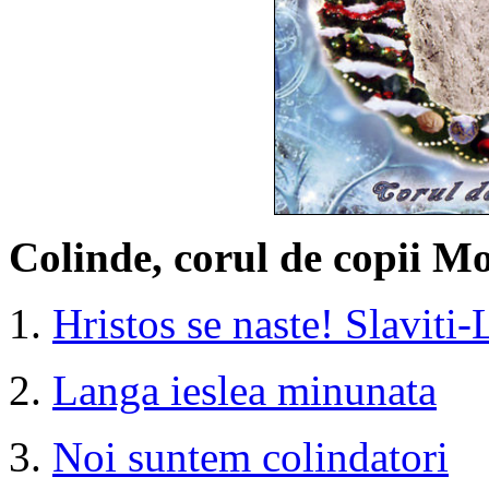
Colinde, corul de copii Mo
1.
Hristos se naste! Slaviti-
2.
Langa ieslea minunata
3.
Noi suntem colindatori