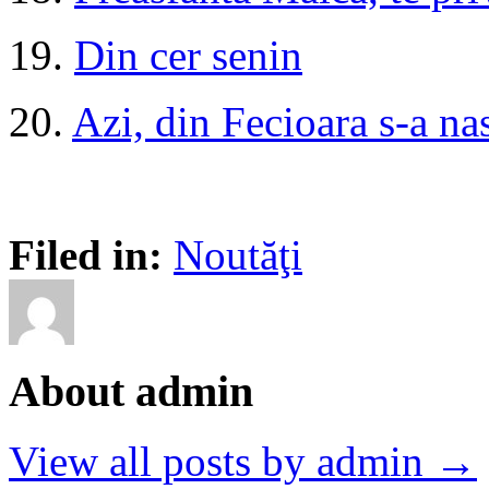
19.
Din cer senin
20.
Azi, din Fecioara s-a na
Filed in:
Noutăţi
About admin
View all posts by admin →