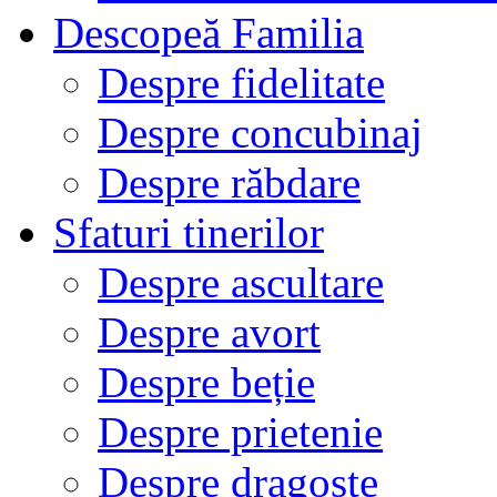
Descopeă Familia
Despre fidelitate
Despre concubinaj
Despre răbdare
Sfaturi tinerilor
Despre ascultare
Despre avort
Despre beție
Despre prietenie
Despre dragoste