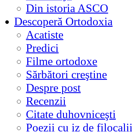
Din istoria ASCO
Descoperă Ortodoxia
Acatiste
Predici
Filme ortodoxe
Sărbători creştine
Despre post
Recenzii
Citate duhovniceşti
Poezii cu iz de filocali