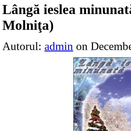
Lângă ieslea minunată
Molniţa)
Autorul:
admin
on Decembe