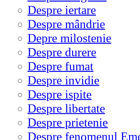
Despre iertare
Despre mândrie
Depre milostenie
Despre durere
Despre fumat
Despre invidie
Despre ispite
Despre libertate
Despre prietenie
Despre fenomenul Em