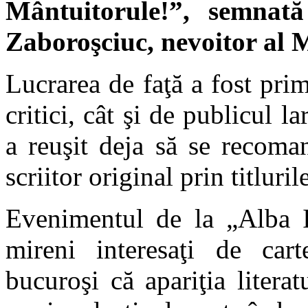
Mântuitorule!”, semnată
Zaboroşciuc, nevoitor al 
Lucrarea de faţă a fost pri
critici, cât şi de publicul l
a reuşit deja să se recoma
scriitor original prin titluril
Evenimentul de la „Alba Iu
mireni interesaţi de cart
bucuroşi că apariţia literat