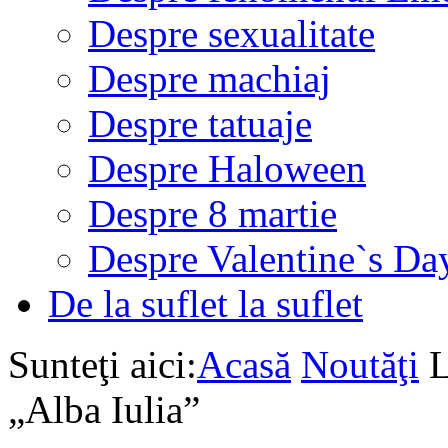
Despre sexualitate
Despre machiaj
Despre tatuaje
Despre Haloween
Despre 8 martie
Despre Valentine`s Da
De la suflet la suflet
Sunteţi aici:
Acasă
Noutăţi
L
„Alba Iulia”