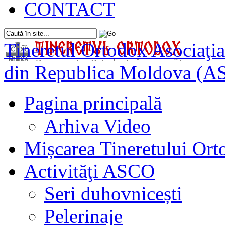
CONTACT
Tineretul Ortodox
Asociaţia
din Republica Moldova (A
Pagina principală
Arhiva Video
Mișcarea Tineretului Or
Activităţi ASCO
Seri duhovnicești
Pelerinaje