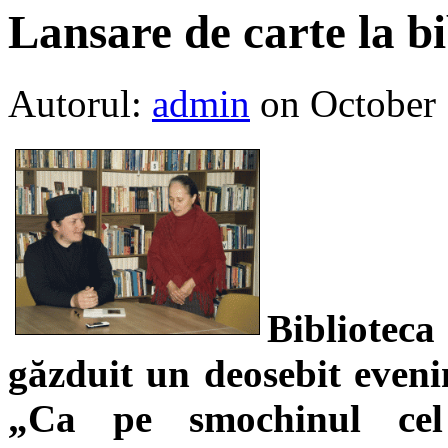
Lansare de carte la bi
Autorul:
admin
on October
Biblioteca
găzduit un deosebit evenim
„Ca pe smochinul cel