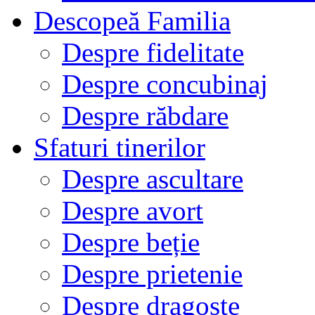
Descopeă Familia
Despre fidelitate
Despre concubinaj
Despre răbdare
Sfaturi tinerilor
Despre ascultare
Despre avort
Despre beție
Despre prietenie
Despre dragoste