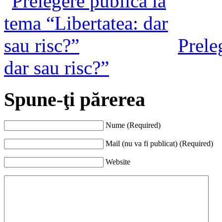
Prele
dar sau risc?”
Spune-ţi părerea
Nume (Required)
Mail (nu va fi publicat) (Required)
Website