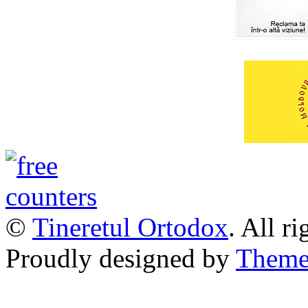
©
Tineretul Ortodox
. All r
Proudly designed by
Theme