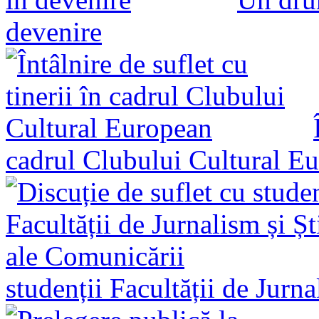
devenire
cadrul Clubului Cultural E
studenții Facultății de Jurn