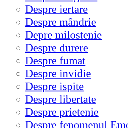
Despre iertare
Despre mândrie
Depre milostenie
Despre durere
Despre fumat
Despre invidie
Despre ispite
Despre libertate
Despre prietenie
Despre fenomenul Em