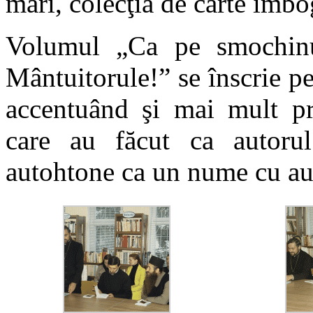
mari, colecţia de carte îmbog
Volumul „Ca pe smochinu
Mântuitorule!” se înscrie per
accentuând şi mai mult pro
care au făcut ca autorul
autohtone ca un nume cu aut