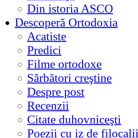
Din istoria ASCO
Descoperă Ortodoxia
Acatiste
Predici
Filme ortodoxe
Sărbători creştine
Despre post
Recenzii
Citate duhovniceşti
Poezii cu iz de filocali