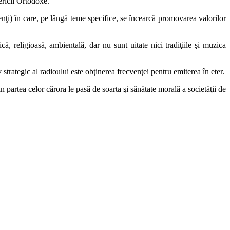
ericii Ortodoxe.
enţi) în care, pe lângă teme specifice, se încearcă promovarea valorilor
, religioasă, ambientală, dar nu sunt uitate nici tradiţiile şi muzica
 strategic al radioului este obţinerea frecvenţei pentru emiterea în eter.
partea celor cărora le pasă de soarta şi sănătate morală a societăţii de