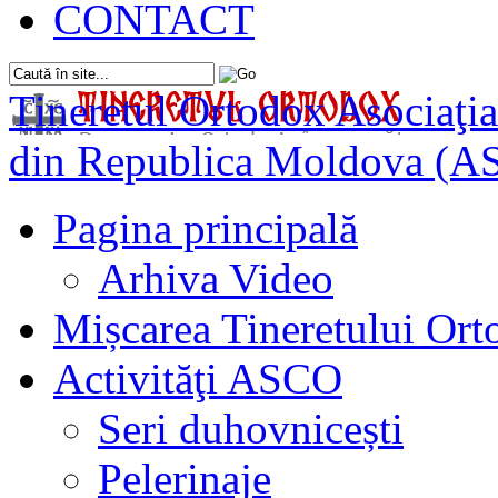
CONTACT
Tineretul Ortodox
Asociaţia
din Republica Moldova (A
Pagina principală
Arhiva Video
Mișcarea Tineretului Or
Activităţi ASCO
Seri duhovnicești
Pelerinaje