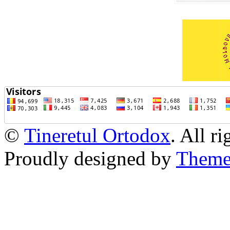
©
Tineretul Ortodox
. All r
Proudly designed by
Theme