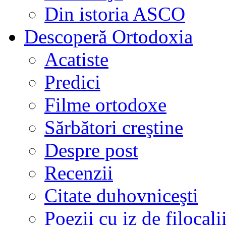
Din istoria ASCO
Descoperă Ortodoxia
Acatiste
Predici
Filme ortodoxe
Sărbători creştine
Despre post
Recenzii
Citate duhovniceşti
Poezii cu iz de filocali