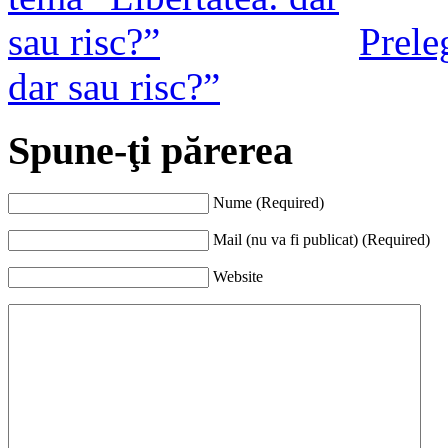
Prele
dar sau risc?”
Spune-ţi părerea
Nume (Required)
Mail (nu va fi publicat) (Required)
Website