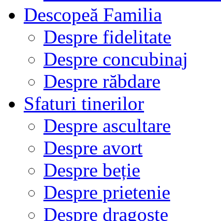
Descopeă Familia
Despre fidelitate
Despre concubinaj
Despre răbdare
Sfaturi tinerilor
Despre ascultare
Despre avort
Despre beție
Despre prietenie
Despre dragoste