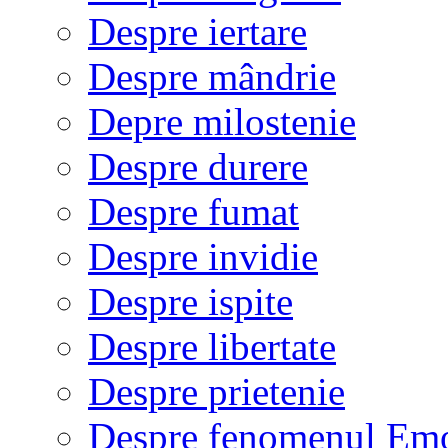
Despre iertare
Despre mândrie
Depre milostenie
Despre durere
Despre fumat
Despre invidie
Despre ispite
Despre libertate
Despre prietenie
Despre fenomenul Em