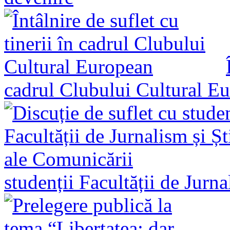
cadrul Clubului Cultural E
studenții Facultății de Jurn