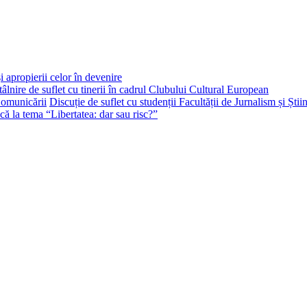
i apropierii celor în devenire
tâlnire de suflet cu tinerii în cadrul Clubului Cultural European
Discuție de suflet cu studenții Facultății de Jurnalism și Ști
că la tema “Libertatea: dar sau risc?”