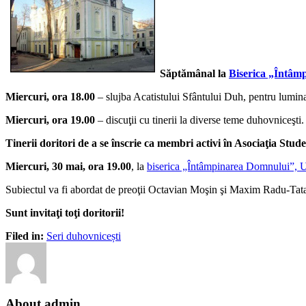
Săptămânal la
Biserica „Întâm
Miercuri, ora 18.00
– slujba Acatistului Sfântului Duh, pentru luminare
Miercuri, ora 19.00
– discuţii cu tinerii la diverse teme duhovniceşti.
Tinerii doritori de a se înscrie ca membri activi în Asociaţia Stude
Miercuri, 30 mai, ora 19.00
, la
biserica „Întâmpinarea Domnului”,
Subiectul va fi abordat de preoţii Octavian Moşin şi Maxim Radu-Tat
Sunt invitaţi toţi doritorii!
Filed in:
Seri duhovnicești
About admin