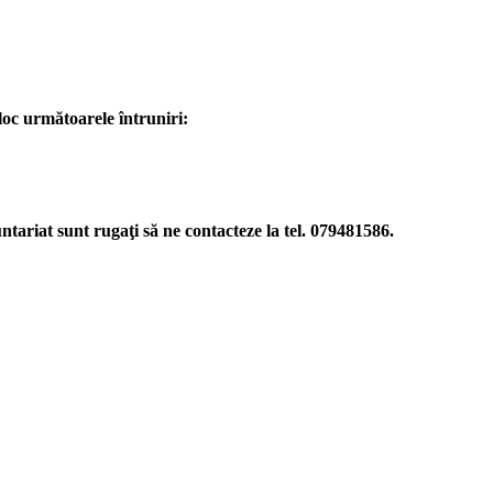
loc următoarele întruniri:
luntariat sunt rugaţi să ne contacteze la tel. 079481586.