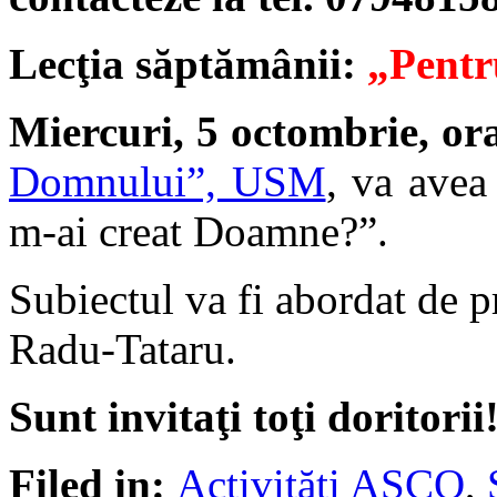
Lecţia săptămânii:
„Pentr
Miercuri, 5 octombrie, or
Domnului”, USM
, va avea
m-ai creat Doamne?”.
Subiectul va fi abordat de 
Radu-Tataru.
Sunt invitaţi toţi doritorii
Filed in:
Activităţi ASCO
,