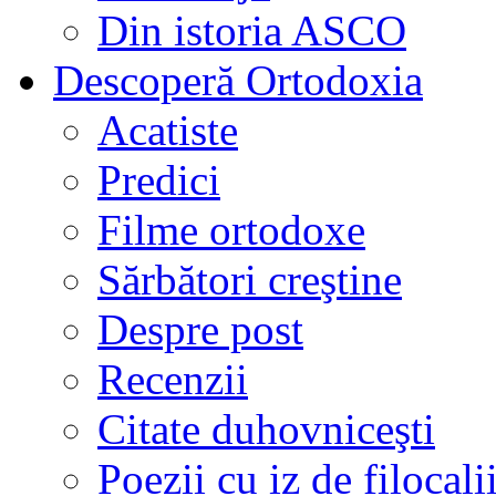
Din istoria ASCO
Descoperă Ortodoxia
Acatiste
Predici
Filme ortodoxe
Sărbători creştine
Despre post
Recenzii
Citate duhovniceşti
Poezii cu iz de filocali