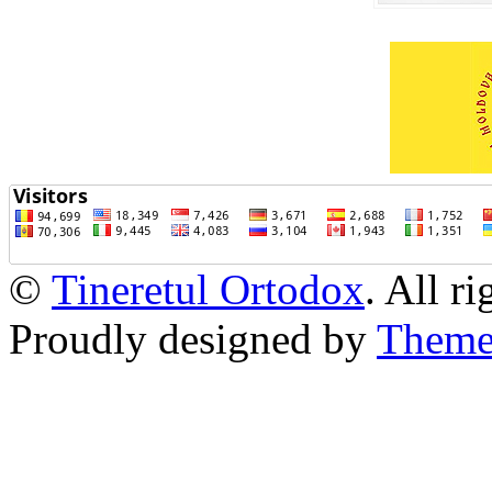
©
Tineretul Ortodox
. All r
Proudly designed by
Theme