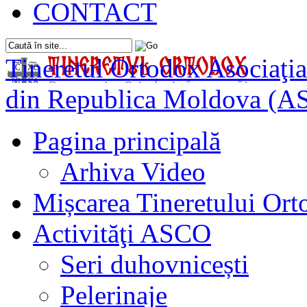
CONTACT
Tineretul Ortodox
Asociaţia
din Republica Moldova (A
Pagina principală
Arhiva Video
Mișcarea Tineretului Or
Activităţi ASCO
Seri duhovnicești
Pelerinaje