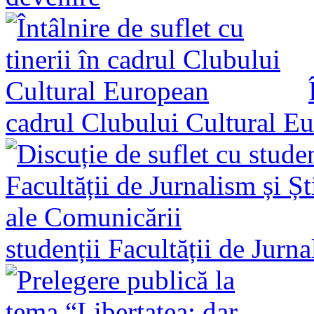
cadrul Clubului Cultural E
studenții Facultății de Jurn