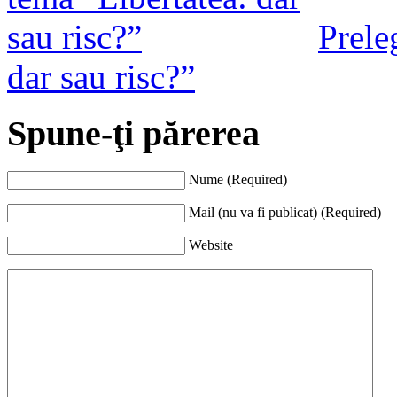
Prele
dar sau risc?”
Spune-ţi părerea
Nume (Required)
Mail (nu va fi publicat) (Required)
Website