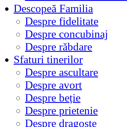
Descopeă Familia
Despre fidelitate
Despre concubinaj
Despre răbdare
Sfaturi tinerilor
Despre ascultare
Despre avort
Despre beție
Despre prietenie
Despre dragoste