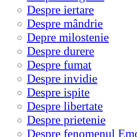
Despre iertare
Despre mândrie
Depre milostenie
Despre durere
Despre fumat
Despre invidie
Despre ispite
Despre libertate
Despre prietenie
Despre fenomenul Em