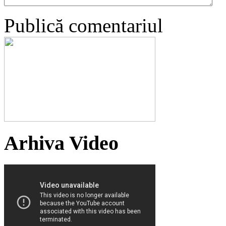
Publică comentariul
Arhiva Video