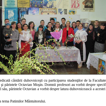
edicată cântării duhovniceşti cu participarea studenţilor de la Facul
c şi părintele Octavian Moşin.
Domnii profesori au vorbit despre specific
ul său, părintele Octavian a vorbit despre latura duhovnicească a acestei 
la tema Patimilor Mântuitorului.