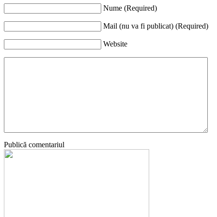
Nume (Required)
Mail (nu va fi publicat) (Required)
Website
Publică comentariul