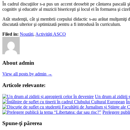
În cadrul discuţiilor s-a pus un accent deosebit pe cântarea pascală şi
cognitiv şi educativ al muzicii bisericeşti şi locul ei în formarea şi cize
Atât studenţii, cât şi membrii corpului didactic s-au arătat mulţumiţi d
discutată ulterior şi optimizată pentru a fi introdusă în curriculum.
Filed in:
Noutăţi
,
Activităţi ASCO
About admin
View all posts by admin →
Articole relevante:
Un drum al zidirii ș
În
Prelegere publi
Spune-ţi părerea