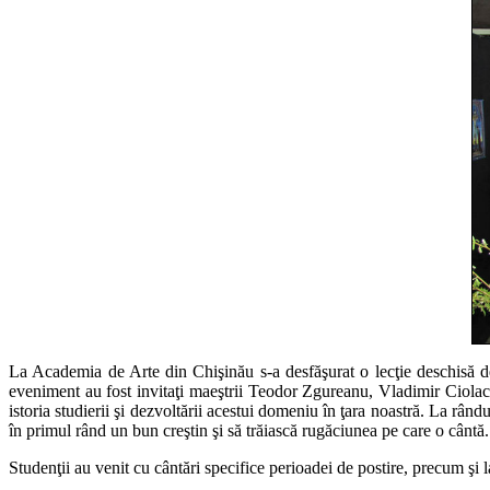
La Academia de Arte din Chişinău s-a desfăşurat o lecţie deschisă d
eveniment au fost invitaţi maeştrii Teodor Zgureanu, Vladimir Ciola
istoria studierii şi dezvoltării acestui domeniu în ţara noastră. La rând
în primul rând un bun creştin şi să trăiască rugăciunea pe care o cântă.
Studenţii au venit cu cântări specifice perioadei de postire, precum şi 