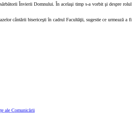
sărbătorii Învierii Domnului. În acelaşi timp s-a vorbit şi despre rolul
zelor cântării bisericeşti în cadrul Facultăţii, sugestie ce urmează a fi
ințe ale Comunicării