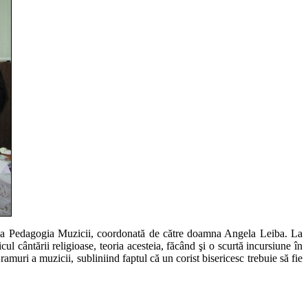
tatea Pedagogia Muzicii, coordonată de către doamna Angela Leiba. La
ul cântării religioase, teoria acesteia, făcând şi o scurtă incursiune în
ramuri a muzicii, subliniind faptul că un corist bisericesc trebuie să fie