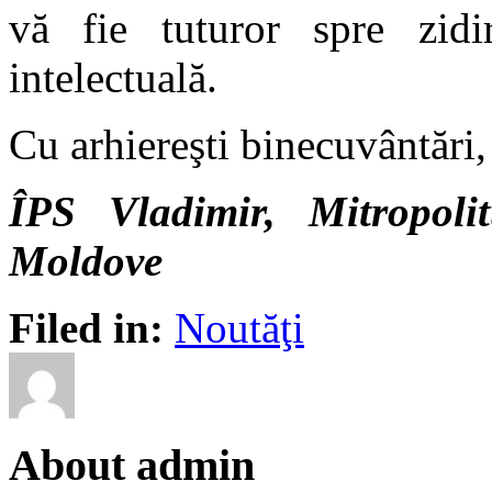
vă fie tuturor spre zidir
intelectuală.
Cu arhiereşti binecuvântări,
ÎPS Vladimir, Mitropolit
Moldove
Filed in:
Noutăţi
About admin