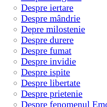
Despre iertare
Despre mândrie
Depre milostenie
Despre durere
Despre fumat
Despre invidie
Despre ispite
Despre libertate
Despre prietenie
Despre fenomenul Em