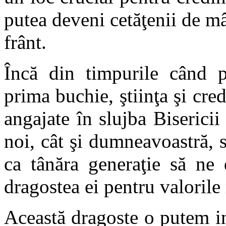
putea deveni cetăţenii de m
frânt.
Încă din timpurile când p
prima buchie, ştiinţa şi cr
angajate în slujba Bisericii
noi, cât şi dumneavoastră, st
ca tânăra generaţie să ne 
dragostea ei pentru valorile
Această dragoste o putem ino