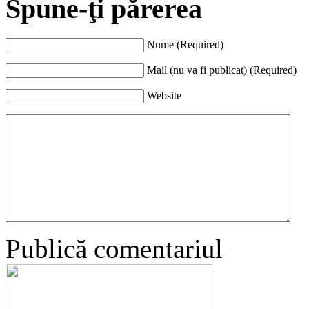
Spune-ţi părerea
Nume (Required)
Mail (nu va fi publicat) (Required)
Website
Publică comentariul