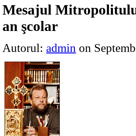
Mesajul Mitropolitulu
an şcolar
Autorul:
admin
on Septemb