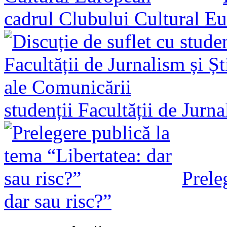
cadrul Clubului Cultural E
studenții Facultății de Jurn
Prele
dar sau risc?”