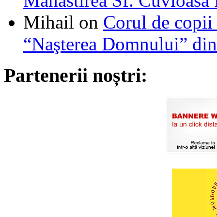
Mănăstirea Sf. Cuvioasa
Mihail
on
Corul de copii
“Naşterea Domnului” din
Partenerii noștri: