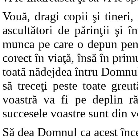
Vouă, dragi copii şi tineri,
ascultători de părinţii şi în
munca pe care o depun pent
corect în viaţă, însă în pr
toată nădejdea întru Domnul
să treceţi peste toate greut
voastră va fi pe deplin ră
succesele voastre sunt din v
Să dea Domnul ca acest înc