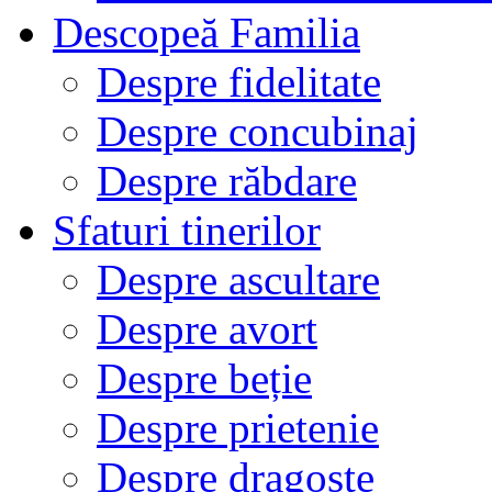
Descopeă Familia
Despre fidelitate
Despre concubinaj
Despre răbdare
Sfaturi tinerilor
Despre ascultare
Despre avort
Despre beție
Despre prietenie
Despre dragoste