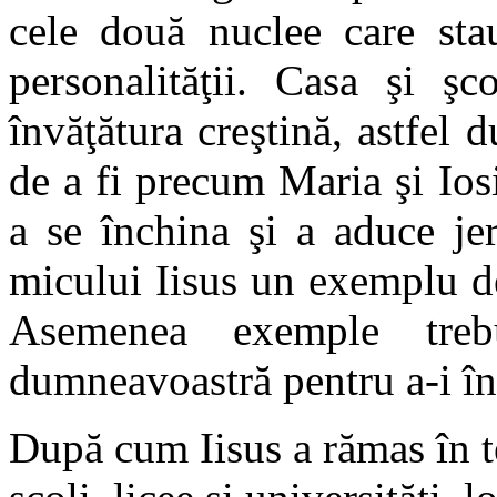
cele două nuclee care stau
personalităţii.
Casa şi şco
învăţătura creştină, astfel
de a fi precum Maria şi Ios
a se închina şi a aduce je
micului Iisus un exemplu d
Asemenea exemple tre
dumneavoastră pentru a-i înăl
După cum Iisus a rămas în t