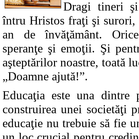
Dragi tineri şi
întru Hristos fraţi şi surori
an de învăţământ. Orice
speranţe şi emoţii. Şi pent
aşteptărilor noastre, toată 
„Doamne ajută!”.
Educaţia este una dintre p
construirea unei societăţi p
educaţie nu trebuie să fie un
un loc crucial pentru credin