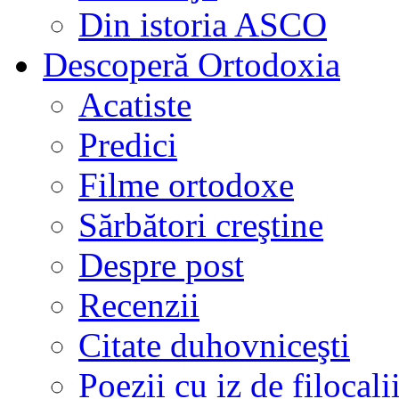
Din istoria ASCO
Descoperă Ortodoxia
Acatiste
Predici
Filme ortodoxe
Sărbători creştine
Despre post
Recenzii
Citate duhovniceşti
Poezii cu iz de filocali