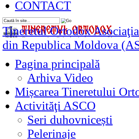
CONTACT
Tineretul Ortodox
Asociaţia
din Republica Moldova (A
Pagina principală
Arhiva Video
Mișcarea Tineretului Or
Activităţi ASCO
Seri duhovnicești
Pelerinaje