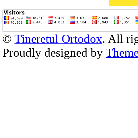
©
Tineretul Ortodox
. All r
Proudly designed by
Theme