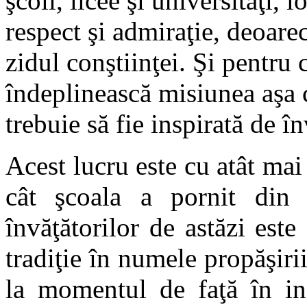
şcoli, licee şi universităţi, 
respect şi admiraţie, deoarec
zidul conştiinţei. Şi pentru c
îndeplinească misiunea aşa c
trebuie să fie inspirată de în
Acest lucru este cu atât mai
cât şcoala a pornit din p
învăţătorilor de astăzi este
tradiţie în numele propăşiri
la momentul de faţă în ins