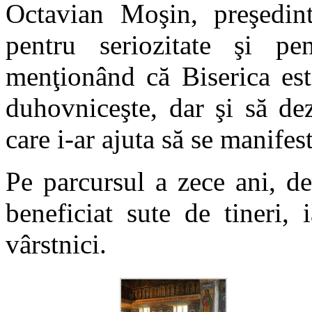
Octavian Moşin, preşedi
pentru seriozitate şi pe
menţionând că Biserica est
duhovniceşte, dar şi să dez
care i-ar ajuta să se manifest
Pe parcursul a zece ani, de
beneficiat sute de tineri,
vârstnici.