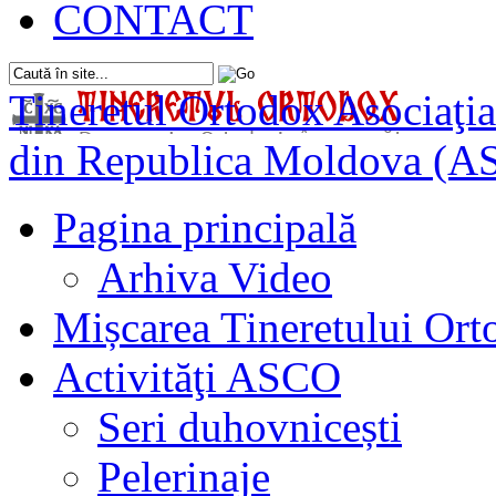
CONTACT
Tineretul Ortodox
Asociaţia
din Republica Moldova (A
Pagina principală
Arhiva Video
Mișcarea Tineretului Or
Activităţi ASCO
Seri duhovnicești
Pelerinaje