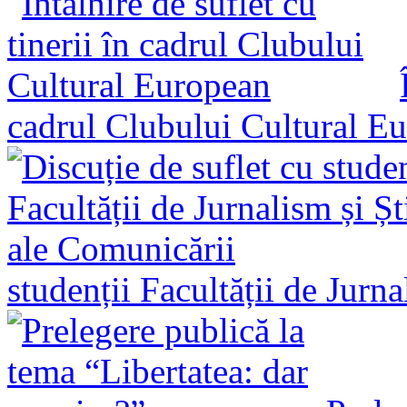
cadrul Clubului Cultural E
studenții Facultății de Jurn