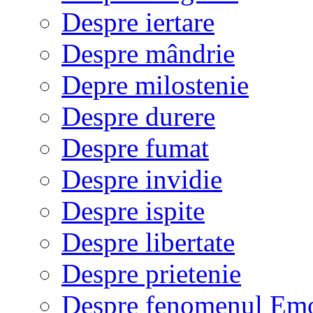
Despre iertare
Despre mândrie
Depre milostenie
Despre durere
Despre fumat
Despre invidie
Despre ispite
Despre libertate
Despre prietenie
Despre fenomenul Em