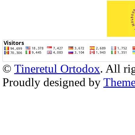
©
Tineretul Ortodox
. All r
Proudly designed by
Theme