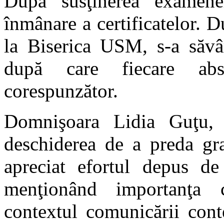
După susţinerea examen
înmânare a certificatelor. 
la Biserica USM, s-a săv
după care fiecare abso
corespunzător.
Domnişoara Lidia Guţu, 
deschiderea de a preda gra
apreciat efortul depus de 
menţionând importanţa c
contextul comunicării cont