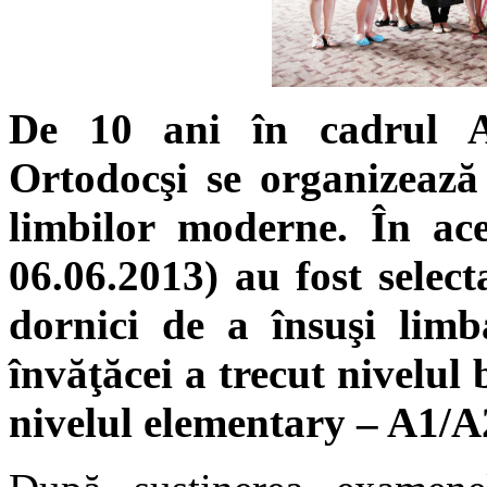
De 10 ani în cadrul Aso
Ortodocşi se organizează 
limbilor moderne. În ace
06.06.2013) au fost select
dornici de a însuşi limb
învăţăcei a trecut nivelul 
nivelul elementary – A1/A