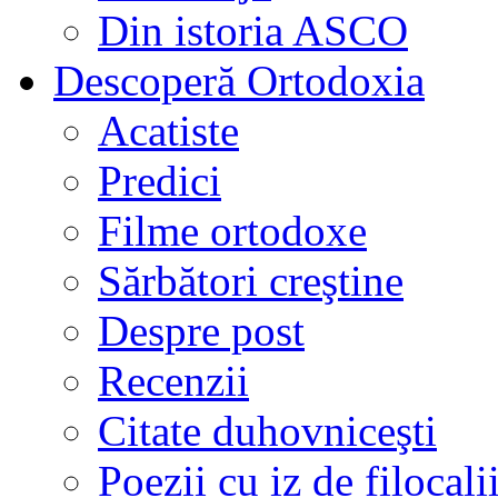
Din istoria ASCO
Descoperă Ortodoxia
Acatiste
Predici
Filme ortodoxe
Sărbători creştine
Despre post
Recenzii
Citate duhovniceşti
Poezii cu iz de filocali