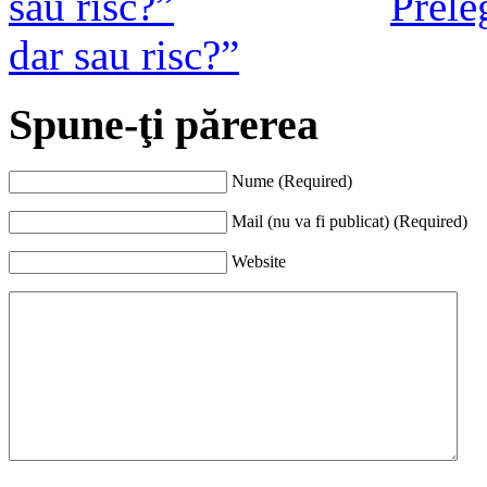
Prele
dar sau risc?”
Spune-ţi părerea
Nume (Required)
Mail (nu va fi publicat) (Required)
Website