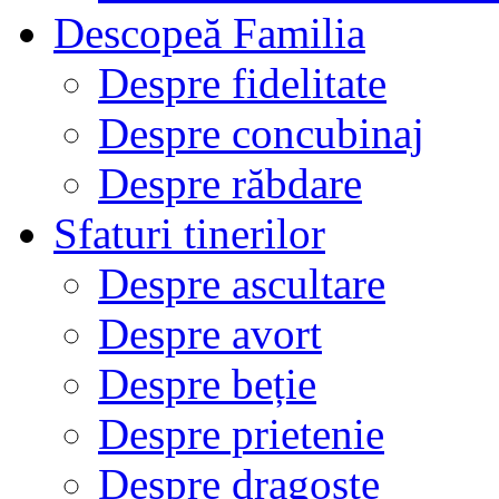
Descopeă Familia
Despre fidelitate
Despre concubinaj
Despre răbdare
Sfaturi tinerilor
Despre ascultare
Despre avort
Despre beție
Despre prietenie
Despre dragoste