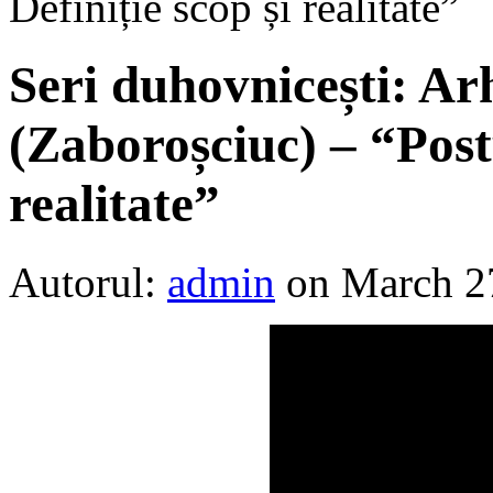
Definiție scop și realitate”
Seri duhovnicești: A
(Zaboroșciuc) – “Postu
realitate”
Autorul:
admin
on March 2