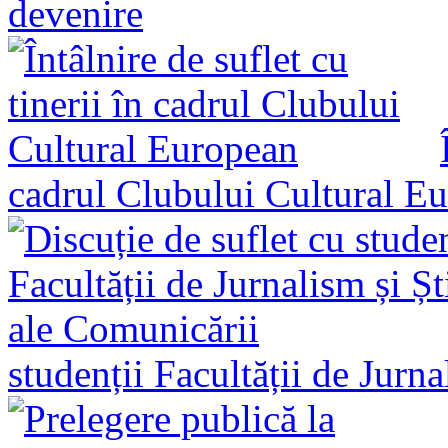
devenire
cadrul Clubului Cultural E
studenții Facultății de Jurn