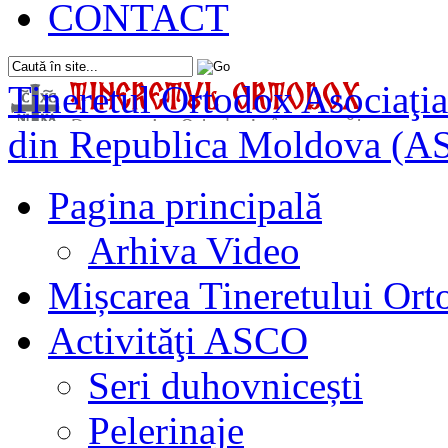
CONTACT
Tineretul Ortodox
Asociaţia
din Republica Moldova (A
Pagina principală
Arhiva Video
Mișcarea Tineretului Or
Activităţi ASCO
Seri duhovnicești
Pelerinaje