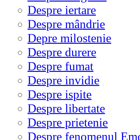
Despre iertare
Despre mândrie
Depre milostenie
Despre durere
Despre fumat
Despre invidie
Despre ispite
Despre libertate
Despre prietenie
Despre fenomenul Em