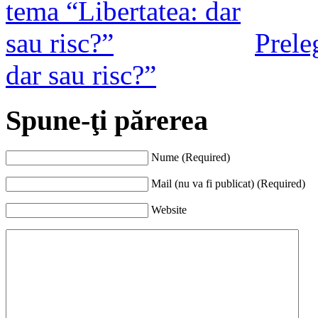
Prele
dar sau risc?”
Spune-ţi părerea
Nume (Required)
Mail (nu va fi publicat) (Required)
Website