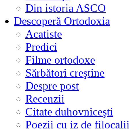
Din istoria ASCO
Descoperă Ortodoxia
Acatiste
Predici
Filme ortodoxe
Sărbători creştine
Despre post
Recenzii
Citate duhovniceşti
Poezii cu iz de filocali