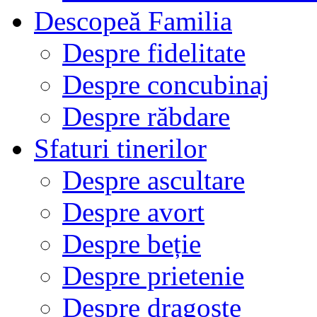
Descopeă Familia
Despre fidelitate
Despre concubinaj
Despre răbdare
Sfaturi tinerilor
Despre ascultare
Despre avort
Despre beție
Despre prietenie
Despre dragoste