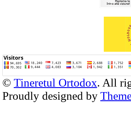
©
Tineretul Ortodox
. All r
Proudly designed by
Theme