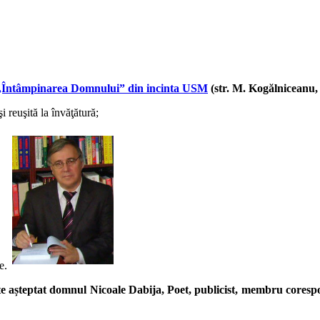
 „Întâmpinarea Domnului” din incinta USM
(str. M. Kogălniceanu, 
 reuşită la învăţătură;
e.
i este așteptat domnul Nicoale Dabija, Poet, publicist, membru cores