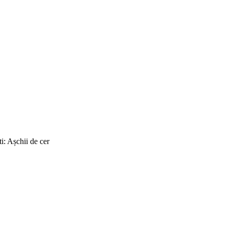
i: Așchii de cer