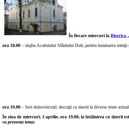
În fiecare miercuri la
Biserica
ora 18.00
– slujba Acatistului Sfântului Duh, pentru luminarea minţii şi
ora 19.00
– Seri duhovnicești: discuţii cu tinerii la diverse teme actual
În ziua de miercuri, 3 aprilie, ora 19.00, la întâlnirea cu tineri
va prezenta tema: