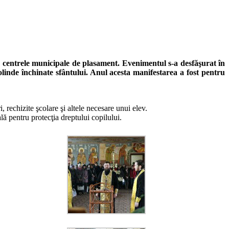
in centrele municipale de plasament. Evenimentul s-a desfăşurat în
olinde închinate sfântului. Anul acesta manifestarea a fost pentru
i, rechizite şcolare şi altele necesare unui elev.
ă pentru protecţia dreptului copilului.