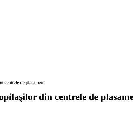
din centrele de plasament
opilaşilor din centrele de plasam