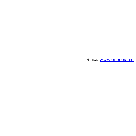
Sursa:
www.ortodox.md